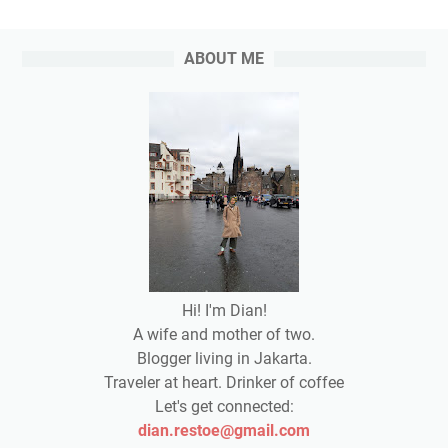
ABOUT ME
Hi! I'm Dian!
A wife and mother of two.
Blogger living in Jakarta.
Traveler at heart. Drinker of coffee
Let's get connected:
dian.restoe@gmail.com