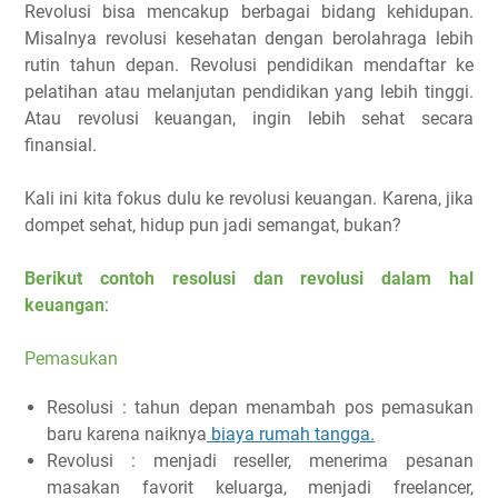
Revolusi bisa mencakup berbagai bidang kehidupan.
Misalnya revolusi kesehatan dengan berolahraga lebih
rutin tahun depan. Revolusi pendidikan mendaftar ke
pelatihan atau melanjutan pendidikan yang lebih tinggi.
Atau revolusi keuangan, ingin lebih sehat secara
finansial.
Kali ini kita fokus dulu ke revolusi keuangan. Karena, jika
dompet sehat, hidup pun jadi semangat, bukan?
Berikut contoh resolusi dan revolusi dalam hal
keuangan
:
Pemasukan
Resolusi : tahun depan menambah pos pemasukan
baru karena naiknya
biaya rumah tangga.
Revolusi : menjadi reseller, menerima pesanan
masakan favorit keluarga, menjadi freelancer,