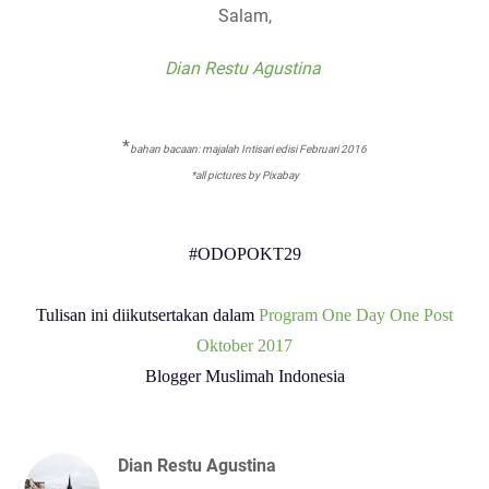
Salam,
Dian Restu Agustina
*
bahan bacaan: majalah Intisari edisi Februari 2016
*all pictures by Pixabay
#ODOPOKT29
Tulisan ini diikutsertakan dalam
Program One Day One Post
Oktober 2017
Blogger Muslimah Indonesia
Dian Restu Agustina