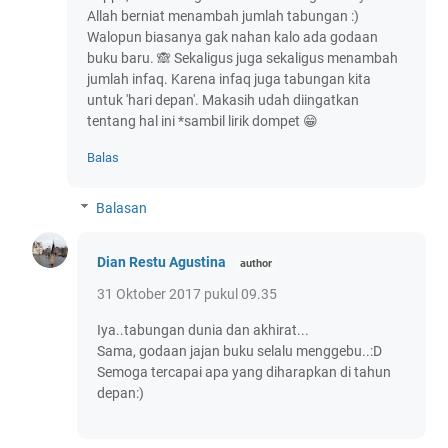
Allah berniat menambah jumlah tabungan :)
Walopun biasanya gak nahan kalo ada godaan
buku baru. 🙈 Sekaligus juga sekaligus menambah
jumlah infaq. Karena infaq juga tabungan kita
untuk 'hari depan'. Makasih udah diingatkan
tentang hal ini *sambil lirik dompet 😁
Balas
Balasan
Dian Restu Agustina
31 Oktober 2017 pukul 09.35
Iya..tabungan dunia dan akhirat...
Sama, godaan jajan buku selalu menggebu..:D
Semoga tercapai apa yang diharapkan di tahun
depan:)