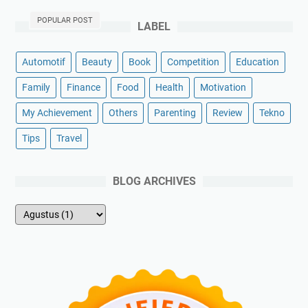
POPULAR POST
LABEL
Automotif
Beauty
Book
Competition
Education
Family
Finance
Food
Health
Motivation
My Achievement
Others
Parenting
Review
Tekno
Tips
Travel
BLOG ARCHIVES