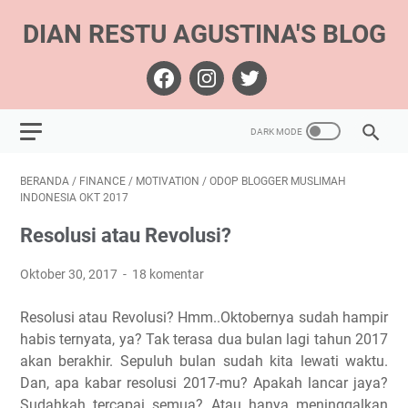
DIAN RESTU AGUSTINA'S BLOG
BERANDA
/
FINANCE
/
MOTIVATION
/
ODOP BLOGGER MUSLIMAH
INDONESIA OKT 2017
Resolusi atau Revolusi?
Oktober 30, 2017
18 komentar
Resolusi atau Revolusi? Hmm..Oktobernya sudah hampir
habis ternyata, ya? Tak terasa dua bulan lagi tahun 2017
akan berakhir. Sepuluh bulan sudah kita lewati waktu.
Dan, apa kabar resolusi 2017-mu? Apakah lancar jaya?
Sudahkah tercapai semua? Atau hanya meninggalkan