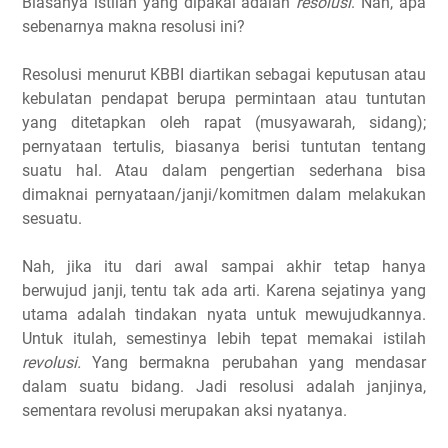
Biasanya istilah yang dipakai adalah
resolusi
. Nah, apa
sebenarnya makna resolusi ini?
Resolusi menurut KBBI diartikan sebagai keputusan atau
kebulatan pendapat berupa permintaan atau tuntutan
yang ditetapkan oleh rapat (musyawarah, sidang);
pernyataan tertulis, biasanya berisi tuntutan tentang
suatu hal. Atau dalam pengertian sederhana bisa
dimaknai pernyataan/janji/komitmen dalam melakukan
sesuatu.
Nah, jika itu dari awal sampai akhir tetap hanya
berwujud janji, tentu tak ada arti. Karena sejatinya yang
utama adalah tindakan nyata untuk mewujudkannya.
Untuk itulah, semestinya lebih tepat memakai istilah
revolusi.
Yang bermakna perubahan yang mendasar
dalam suatu bidang. Jadi resolusi adalah janjinya,
sementara revolusi merupakan aksi nyatanya.