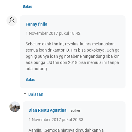
Balas
Fanny f nila
1 November 2017 pukul 18.42
Sebelum akhir thn ini, revolusi ku hrs melunaskan
semua loan dr kantor :D. Hrs bisa pokoknya. Udh ga
pgn lg punya loan yg notabene mngandung riba krn
ada bunga. Jd thn dpn 2018 bisa memulai hr tanpa
ada hutang
Balas
Balasan
Dian Restu Agustina
1 November 2017 pukul 20.33
Aamiin...Semoga niatnya dimudahkan ya