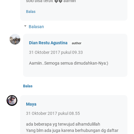
solo bisa terbit �� aamiin
Balas
Balasan
Dian Restu Agustina
31 Oktober 2017 pukul 09.33
Aamiin..Semoga semua dimudahkan-Nya:)
Balas
Maya
31 Oktober 2017 pukul 08.55
ada beberapa yg terwujud alhamdulillah
Yang blm ada juga karena berhubungan dg daftar