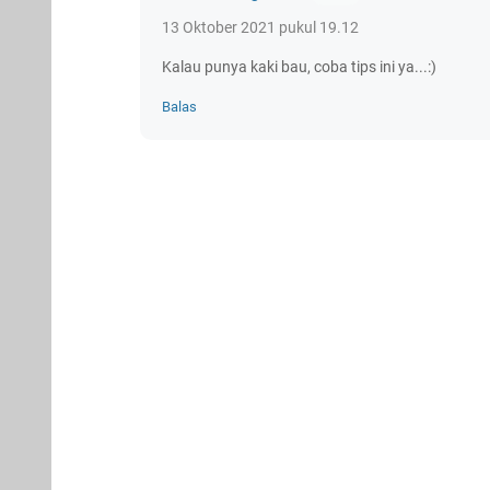
13 Oktober 2021 pukul 19.12
Kalau punya kaki bau, coba tips ini ya...:)
Balas