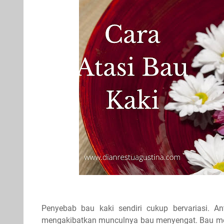
Penyebab bau kaki sendiri cukup bervariasi. An
mengakibatkan munculnya bau menyengat. Bau men