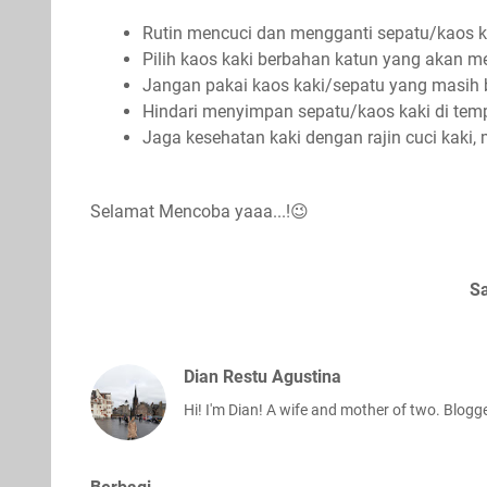
Rutin mencuci dan mengganti sepatu/kaos 
Pilih kaos kaki berbahan katun yang akan m
Jangan pakai kaos kaki/sepatu yang masih
Hindari menyimpan sepatu/kaos kaki di te
Jaga kesehatan kaki dengan rajin cuci kaki
Selamat Mencoba yaaa...!😉
S
Dian Restu Agustina
Hi! I'm Dian! A wife and mother of two. Blogger