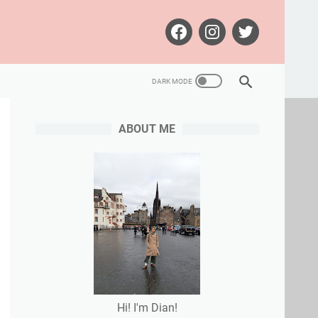
ABOUT ME
Hi! I'm Dian!