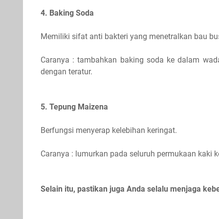
4. Baking Soda
Memiliki sifat anti bakteri yang menetralkan bau b
Caranya : tambahkan baking soda ke dalam wadah
dengan teratur.
5. Tepung Maizena
Berfungsi menyerap kelebihan keringat.
Caranya : lumurkan pada seluruh permukaan kaki ker
Selain itu, pastikan juga Anda selalu menjaga keb