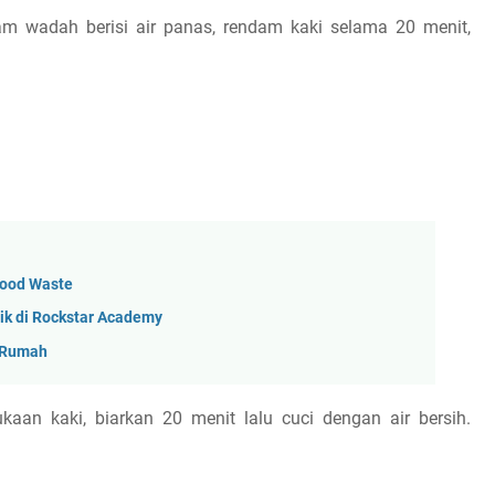
m wadah berisi air panas, rendam kaki selama 20 menit,
Food Waste
ik di Rockstar Academy
i Rumah
aan kaki, biarkan 20 menit lalu cuci dengan air bersih.