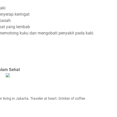
kaki
enyerap keringat
 basah
mpat yang lembab
, memotong kuku dan mengobati penyakit pada kaki.
alam Sehat
 living in Jakarta. Traveler at heart. Drinker of coffee