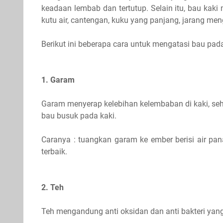
keadaan lembab dan tertutup. Selain itu, bau kaki
kutu air, cantengan, kuku yang panjang, jarang men
Berikut ini beberapa cara untuk mengatasi bau pada
1. Garam
Garam menyerap kelebihan kelembaban di kaki, s
bau busuk pada kaki.
Caranya : tuangkan garam ke ember berisi air pan
terbaik.
2. Teh
Teh mengandung anti oksidan dan anti bakteri ya