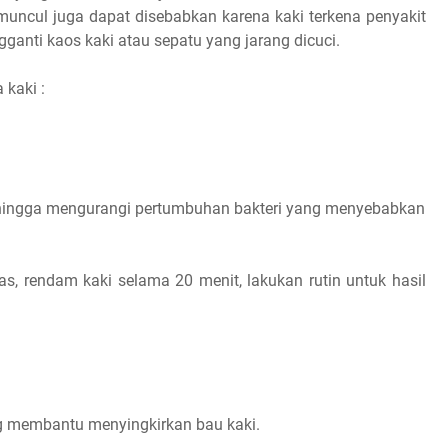
 muncul juga dapat disebabkan karena kaki terkena penyakit
gganti kaos kaki atau sepatu yang jarang dicuci.
 kaki :
ehingga mengurangi pertumbuhan bakteri yang menyebabkan
as, rendam kaki selama 20 menit, lakukan rutin untuk hasil
ng membantu menyingkirkan bau kaki.