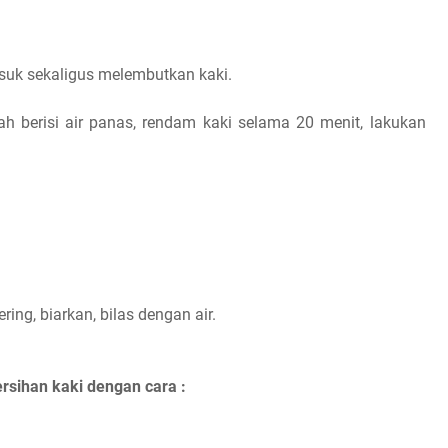
usuk sekaligus melembutkan kaki.
 berisi air panas, rendam kaki selama 20 menit, lakukan
ing, biarkan, bilas dengan air.
ersihan kaki dengan cara :