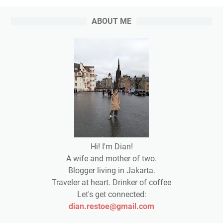
ABOUT ME
Hi! I'm Dian!
A wife and mother of two.
Blogger living in Jakarta.
Traveler at heart. Drinker of coffee
Let's get connected:
dian.restoe@gmail.com