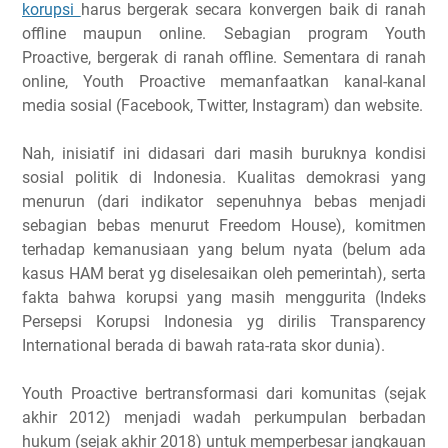
korupsi
harus bergerak secara konvergen baik di ranah
offline maupun online. Sebagian program Youth
Proactive, bergerak di ranah offline. Sementara di ranah
online, Youth Proactive memanfaatkan kanal-kanal
media sosial (Facebook, Twitter, Instagram) dan website.
Nah, inisiatif ini didasari dari masih buruknya kondisi
sosial politik di Indonesia. Kualitas demokrasi yang
menurun (dari indikator sepenuhnya bebas menjadi
sebagian bebas menurut Freedom House), komitmen
terhadap kemanusiaan yang belum nyata (belum ada
kasus HAM berat yg diselesaikan oleh pemerintah), serta
fakta bahwa korupsi yang masih menggurita (Indeks
Persepsi Korupsi Indonesia yg dirilis Transparency
International berada di bawah rata-rata skor dunia).
Youth Proactive bertransformasi dari komunitas (sejak
akhir 2012) menjadi wadah perkumpulan berbadan
hukum (sejak akhir 2018) untuk memperbesar jangkauan