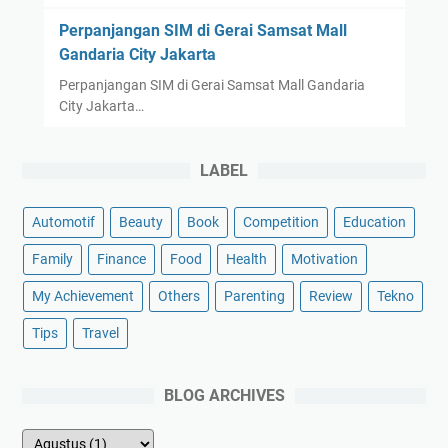
Perpanjangan SIM di Gerai Samsat Mall
Gandaria City Jakarta
Perpanjangan SIM di Gerai Samsat Mall Gandaria
City Jakarta…
LABEL
Automotif
Beauty
Book
Competition
Education
Family
Finance
Food
Health
Motivation
My Achievement
Others
Parenting
Review
Tekno
Tips
Travel
BLOG ARCHIVES