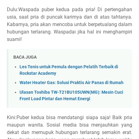
Dulu:Waspada puber kedua pada pria! Di pertengahan
usia, saat pria di puncak karirnya dan di atas tahtanya.
Kabarnya, pria akan mencoba untuk berpetualang dalam
hubungan terlarang. Waspadai jika hal ini menghampiri
suami!
BACA JUGA
Les Tenis untuk Pemula dengan Pelatih Terbaik di
Rockstar Academy
Water Heater Gas: Solusi Praktis Air Panas di Rumah
Ulasan Toshiba TW-T21BU105UWN(MG): Mesin Cuci
Front Load Pintar dan Hemat Energi
Kini:Puber kedua bisa mendatangi siapa saja! Baik pria
maupun wanita. Sosial media bisa menjauhkan yang
dekat dan memupuk hubungan terlarang semakin erat.