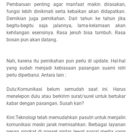
Pembaruan penting agar manfaat makin dirasakan,
fungsi lebih dinikmati serta kebaikan akan didapatkan.
Demikian juga pernikahan. Dari tahun ke tahun jika
begitu-begitu saja jalannya, lama-kelamaan akan
kehilangan esensinya. Rasa jenuh bisa tumbuh. Rasa
bosan pun akan datang.
Nah, karena itu pernikahan pun perlu di update. Hal-hal
yang sudah menjadi kebiasaan pasangan suami istri
perlu diperbarui. Antara lain :
Dulu:Komunikasi belum semudah saat ini. Harus
menelepon dulu atau berkirim surat/surel untuk bertukar
kabar dengan pasangan. Susah kan?
Kini:Teknologi telah memudahkan pasutri untuk menjalin
komunikasi meski jarak memisahkan. Berbagai layanan
pesan singkat di ponsel pintar, lewat sosial media yang