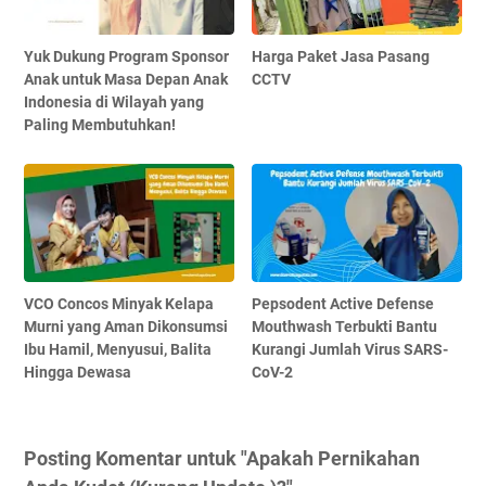
Yuk Dukung Program Sponsor
Harga Paket Jasa Pasang
Anak untuk Masa Depan Anak
CCTV
Indonesia di Wilayah yang
Paling Membutuhkan!
VCO Concos Minyak Kelapa
Pepsodent Active Defense
Murni yang Aman Dikonsumsi
Mouthwash Terbukti Bantu
Ibu Hamil, Menyusui, Balita
Kurangi Jumlah Virus SARS-
Hingga Dewasa
CoV-2
Posting Komentar untuk "Apakah Pernikahan