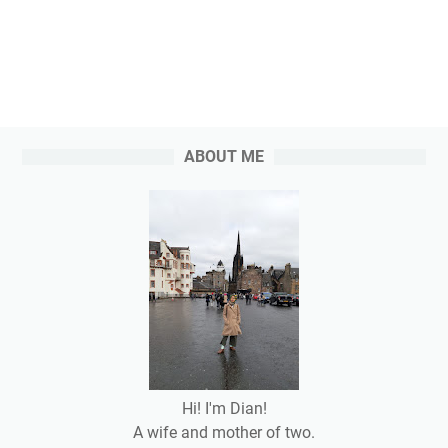
ABOUT ME
Hi! I'm Dian!
A wife and mother of two.