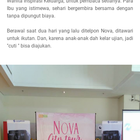
Wanita Inspirasi Keluarga, untuk pembaca setianya. Para
Ibu yang istimewa, sehari bergembira bersama dengan
tanpa dipungut biaya.
Berawal saat dua hari yang lalu ditelpon Nova, ditawari
untuk ikutan. Dan, karena anak-anak dah kelar ujian, jadi
"cuti " bisa diajukan.