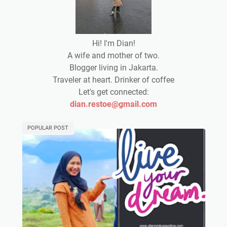
Hi! I'm Dian!
A wife and mother of two.
Blogger living in Jakarta.
Traveler at heart. Drinker of coffee
Let's get connected:
dian.restoe@gmail.com
POPULAR POST