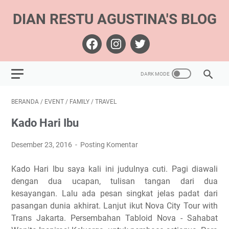
DIAN RESTU AGUSTINA'S BLOG
BERANDA
/
EVENT
/
FAMILY
/
TRAVEL
Kado Hari Ibu
Desember 23, 2016
Posting Komentar
Kado Hari Ibu saya kali ini judulnya cuti. Pagi diawali
dengan dua ucapan, tulisan tangan dari dua
kesayangan. Lalu ada pesan singkat jelas padat dari
pasangan dunia akhirat. Lanjut ikut Nova City Tour with
Trans Jakarta. Persembahan Tabloid Nova - Sahabat