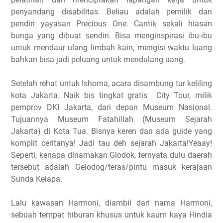
penyandang disabilitas. Beliau adalah pemilik dan
pendiri yayasan Precious One. Cantik sekali hiasan
bunga yang dibuat sendiri. Bisa menginspirasi ibu-ibu
untuk mendaur ulang limbah kain, mengisi waktu luang
bahkan bisa jadi peluang untuk mendulang uang.
Setelah rehat untuk Ishoma, acara disambung tur keliling
kota Jakarta. Naik bis tingkat gratis City Tour, milik
pemprov DKI Jakarta, dari depan Museum Nasional.
Tujuannya Museum Fatahillah (Museum Sejarah
Jakarta) di Kota Tua. Bisnya keren dan ada guide yang
komplit ceritanya! Jadi tau deh sejarah Jakarta!Yeaay!
Seperti, kenapa dinamakan Glodok, ternyata dulu daerah
tersebut adalah Gelodog/teras/pintu masuk kerajaan
Sunda Kelapa.
Lalu kawasan Harmoni, diambil dari nama Harmoni,
sebuah tempat hiburan khusus untuk kaum kaya Hindia