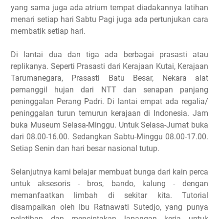
yang sama juga ada atrium tempat diadakannya latihan
menari setiap hari Sabtu Pagi juga ada pertunjukan cara
membatik setiap hari.
Di lantai dua dan tiga ada berbagai prasasti atau
replikanya. Seperti Prasasti dari Kerajaan Kutai, Kerajaan
Tarumanegara, Prasasti Batu Besar, Nekara alat
pemanggil hujan dari NTT dan senapan panjang
peninggalan Perang Padri. Di lantai empat ada regalia/
peninggalan turun temurun kerajaan di Indonesia. Jam
buka Museum Selasa-Minggu. Untuk Selasa-Jumat buka
dari 08.00-16.00. Sedangkan Sabtu-Minggu 08.00-17.00.
Setiap Senin dan hari besar nasional tutup.
Selanjutnya kami belajar membuat bunga dari kain perca
untuk aksesoris - bros, bando, kalung - dengan
memanfaatkan limbah di sekitar kita. Tutorial
disampaikan oleh Ibu Ratnawati Sutedjo, yang punya
pelatihan dan menciptakan lapangan kerja untuk