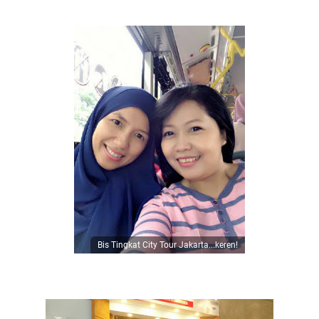
Bis Tingkat City Tour Jakarta...keren!