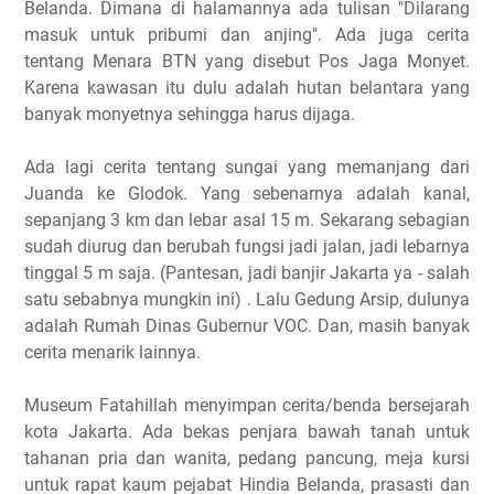
Belanda. Dimana di halamannya ada tulisan "Dilarang
masuk untuk pribumi dan anjing". Ada juga cerita
tentang Menara BTN yang disebut Pos Jaga Monyet.
Karena kawasan itu dulu adalah hutan belantara yang
banyak monyetnya sehingga harus dijaga.
Ada lagi cerita tentang sungai yang memanjang dari
Juanda ke Glodok. Yang sebenarnya adalah kanal,
sepanjang 3 km dan lebar asal 15 m. Sekarang sebagian
sudah diurug dan berubah fungsi jadi jalan, jadi lebarnya
tinggal 5 m saja. (Pantesan, jadi banjir Jakarta ya - salah
satu sebabnya mungkin ini) . Lalu Gedung Arsip, dulunya
adalah Rumah Dinas Gubernur VOC. Dan, masih banyak
cerita menarik lainnya.
Museum Fatahillah menyimpan cerita/benda bersejarah
kota Jakarta. Ada bekas penjara bawah tanah untuk
tahanan pria dan wanita, pedang pancung, meja kursi
untuk rapat kaum pejabat Hindia Belanda, prasasti dan