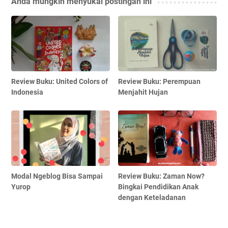
Anda mungkin menyukai postingan ini
Review Buku: United Colors of
Review Buku: Perempuan
Indonesia
Menjahit Hujan
Modal Ngeblog Bisa Sampai
Review Buku: Zaman Now?
Yurop
Bingkai Pendidikan Anak
dengan Keteladanan