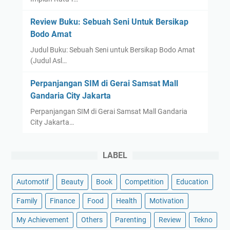
Review Buku: Sebuah Seni Untuk Bersikap
Bodo Amat
Judul Buku: Sebuah Seni untuk Bersikap Bodo Amat
(Judul Asl…
Perpanjangan SIM di Gerai Samsat Mall
Gandaria City Jakarta
Perpanjangan SIM di Gerai Samsat Mall Gandaria
City Jakarta…
LABEL
Automotif
Beauty
Book
Competition
Education
Family
Finance
Food
Health
Motivation
My Achievement
Others
Parenting
Review
Tekno