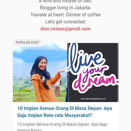
A wife and mother of two.
Blogger living in Jakarta.
Traveler at heart. Drinker of coffee
Let's get connected:
dian.restoe@gmail.com
POPULAR POST
10 Impian Semua Orang Di Masa Depan: Apa
Saja Impian Rata-rata Masyarakat?
10 Impian Semua Orang Di Masa Depan: Apa Saja
Impian Rata-r…