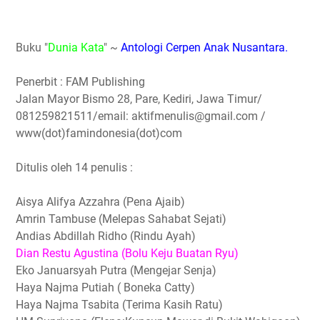
Buku "
Dunia Kata
" ~
Antologi Cerpen Anak Nusantara.
Penerbit : FAM Publishing
Jalan Mayor Bismo 28, Pare, Kediri, Jawa Timur/
081259821511/email: aktifmenulis@gmail.com /
www(dot)famindonesia(dot)com
Ditulis oleh 14 penulis :
Aisya Alifya Azzahra (Pena Ajaib)
Amrin Tambuse (Melepas Sahabat Sejati)
Andias Abdillah Ridho (Rindu Ayah)
Dian Restu Agustina (Bolu Keju Buatan Ryu)
Eko Januarsyah Putra (Mengejar Senja)
Haya Najma Putiah ( Boneka Catty)
Haya Najma Tsabita (Terima Kasih Ratu)