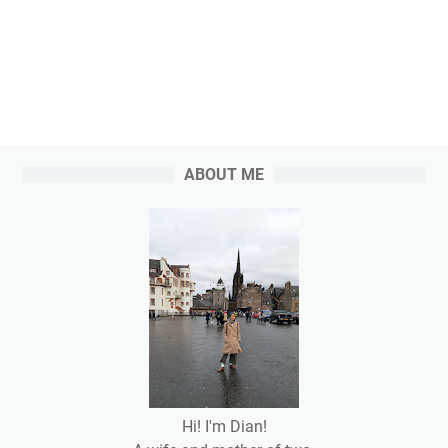
ABOUT ME
Hi! I'm Dian!