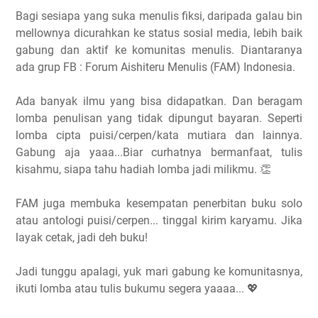
Bagi sesiapa yang suka menulis fiksi, daripada galau bin
mellownya dicurahkan ke status sosial media, lebih baik
gabung dan aktif ke komunitas menulis. Diantaranya
ada grup FB : Forum Aishiteru Menulis (FAM) Indonesia.
Ada banyak ilmu yang bisa didapatkan. Dan beragam​
lomba penulisan yang tidak dipungut bayaran. Seperti
lomba cipta puisi/cerpen/kata mutiara dan lainnya.
Gabung aja yaaa...Biar curhatnya bermanfaat, tulis
kisahmu, siapa tahu hadiah lomba jadi milikmu. 👏
FAM juga membuka kesempatan penerbitan buku solo
atau antologi puisi/cerpen... tinggal kirim karyamu. Jika
layak cetak, jadi deh buku!
Jadi tunggu apalagi, yuk mari gabung ke komunitasnya,
ikuti lomba atau tulis bukumu segera yaaaa... 💖