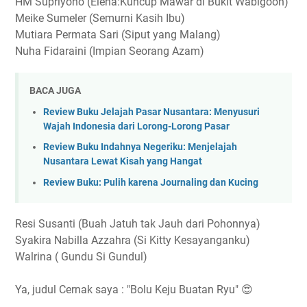
HM Supriyono (Elena:Kuncup Mawar di Bukit Wabigoon)
Meike Sumeler (Semurni Kasih Ibu)
Mutiara Permata Sari (Siput yang Malang)
Nuha Fidaraini (Impian Seorang Azam)
BACA JUGA
Review Buku Jelajah Pasar Nusantara: Menyusuri
Wajah Indonesia dari Lorong-Lorong Pasar
Review Buku Indahnya Negeriku: Menjelajah
Nusantara Lewat Kisah yang Hangat
Review Buku: Pulih karena Journaling dan Kucing
Resi Susanti (Buah Jatuh tak Jauh dari Pohonnya)
Syakira Nabilla Azzahra (Si Kitty Kesayanganku)
Walrina ( Gundu Si Gundul)
Ya, judul Cernak saya : "Bolu Keju Buatan Ryu" 😍