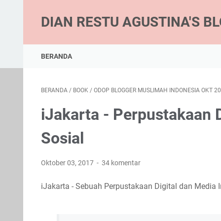
DIAN RESTU AGUSTINA'S B
BERANDA
BERANDA
/
BOOK
/
ODOP BLOGGER MUSLIMAH INDONESIA OKT 2
iJakarta - Perpustakaan D
Sosial
Oktober 03, 2017
34 komentar
iJakarta - Sebuah Perpustakaan Digital dan Media I