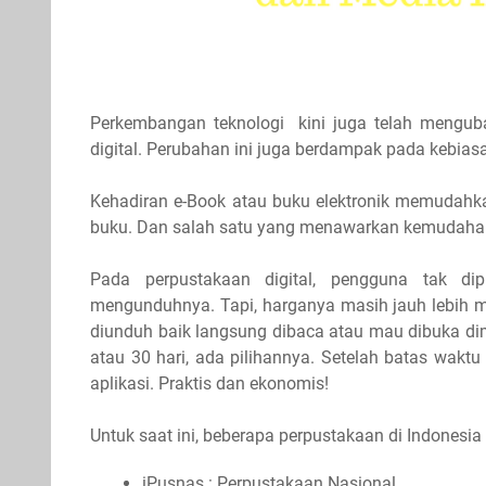
Perkembangan teknologi kini juga telah menguba
digital. Perubahan ini juga berdampak pada kebia
Kehadiran e-Book atau buku elektronik memudah
buku. Dan salah satu yang menawarkan kemudahan i
Pada perpustakaan digital, pengguna tak dip
mengunduhnya. Tapi, harganya masih jauh lebih mur
diunduh baik langsung dibaca atau mau dibuka dim
atau 30 hari, ada pilihannya. Setelah batas waktu
aplikasi. Praktis dan ekonomis!
Untuk saat ini, beberapa perpustakaan di Indonesia 
iPusnas : Perpustakaan Nasional