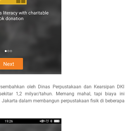
persembahkan oleh Dinas Perpustakaan dan Kearsipan DKI
ekitar 1,2 milyar/tahun. Memang mahal, tapi biaya ini
Jakarta dalam membangun perpustakaan fisik di beberapa