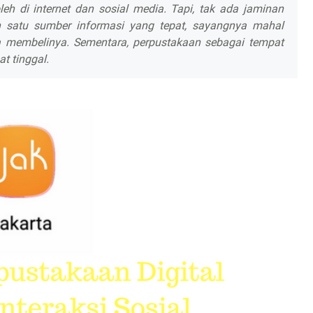
eh di internet dan sosial media. Tapi, tak ada jaminan
h satu sumber informasi yang tepat, sayangnya mahal
a membelinya. Sementara, perpustakaan sebagai tempat
t tinggal.