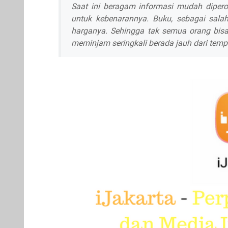
Saat ini beragam informasi mudah diperol
untuk kebenarannya. Buku, sebagai sala
harganya. Sehingga tak semua orang bis
meminjam seringkali berada jauh dari tempa