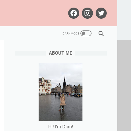
ABOUT ME
Hi! I'm Dian!