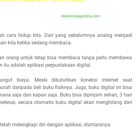
h cara hidup kita. Dari yang sebelumnya analog menjadi
saan kita ketika sedang membaca.
kan orang untuk tetap bisa membaca tanpa perlu membawa
tu adalah aplikasi perpustakaan digital.
ungut biaya. Meski dibutuhkan koneksi internet saat
ah daripada beli buku fisiknya. Juga, buku digital ini bisa
ana saja dan kapan saja. Buku bisa dipinjam sehari, 3 hari
 selesai, secara otomatis buku digital akan menghilang dari
telah melengkapi diri dengan aplikasi, diantaranya: