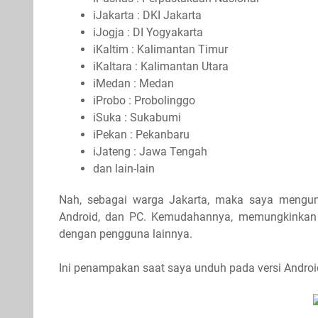
iJakarta : DKI Jakarta
iJogja : DI Yogyakarta
iKaltim : Kalimantan Timur
iKaltara : Kalimantan Utara
iMedan : Medan
iProbo : Probolinggo
iSuka : Sukabumi
iPekan : Pekanbaru
iJateng : Jawa Tengah
dan lain-lain
Nah, sebagai warga Jakarta, maka saya mengunduh
Android, dan PC. Kemudahannya, memungkinkan p
dengan pengguna lainnya.
Ini penampakan saat saya unduh pada versi Androi