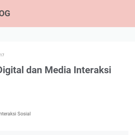
LOG
017
igital dan Media Interaksi
nteraksi Sosial