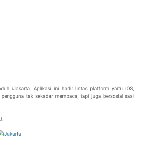
 iJakarta. Aplikasi ini hadir lintas platform yaitu iOS,
engguna tak sekadar membaca, tapi juga bersosialisasi
d.