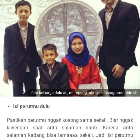
foto keluarga dulu ah, mumpung ada spot instagrammable 😀
Isi perutmu dulu
Pastikan perutmu nggak kosong sama sekali. Biar nggak
kliyengan saat antri salaman nanti. Karena antri
salaman kadang bisa lamaaaa sekali. Jadi isi perutmu