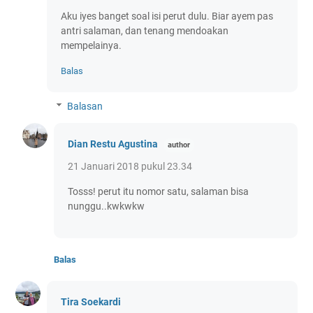
Aku iyes banget soal isi perut dulu. Biar ayem pas
antri salaman, dan tenang mendoakan
mempelainya.
Balas
Balasan
Dian Restu Agustina
21 Januari 2018 pukul 23.34
Tosss! perut itu nomor satu, salaman bisa
nunggu..kwkwkw
Balas
Tira Soekardi