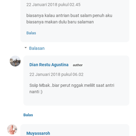
22 Januari 2018 pukul 02.45
biasanya kalau antrian buat salam penuh aku
biasanya makan dulu baru salaman
Balas
Balasan
Dian Restu Agustina
22 Januari 2018 pukul 06.02
Ssiip Mbak..biar perut nggak melilit saat antri
nanti :)
Balas
Muyassaroh