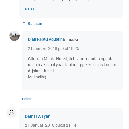
Balas
Balasan
Dian Restu Agustina
21 Januari 2018 pukul 18.26
Gitu yaa Mbak..Noted, deh. Jadi dandan nggak
usah makismal yaaak, biar nggak kejeblos lumpur
di jalan...hihihi
Makaciih:)
Balas
Damar Aisyah
21 Januari 2018 pukul 21.14