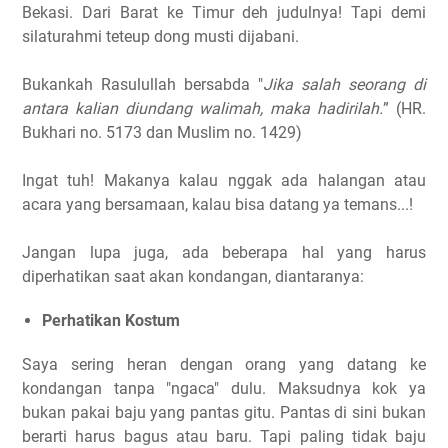
Bekasi. Dari Barat ke Timur deh judulnya! Tapi demi
silaturahmi teteup dong musti dijabani.
Bukankah Rasulullah bersabda "
Jika salah seorang di
antara kalian diundang walimah, maka hadirilah.
” (HR.
Bukhari no. 5173 dan Muslim no. 1429)
Ingat tuh! Makanya kalau nggak ada halangan atau
acara yang bersamaan, kalau bisa datang ya temans...!
Jangan lupa juga, ada beberapa hal yang harus
diperhatikan saat akan kondangan, diantaranya:
Perhatikan Kostum
Saya sering heran dengan orang yang datang ke
kondangan tanpa "ngaca" dulu. Maksudnya kok ya
bukan pakai baju yang pantas gitu. Pantas di sini bukan
berarti harus bagus atau baru. Tapi paling tidak baju