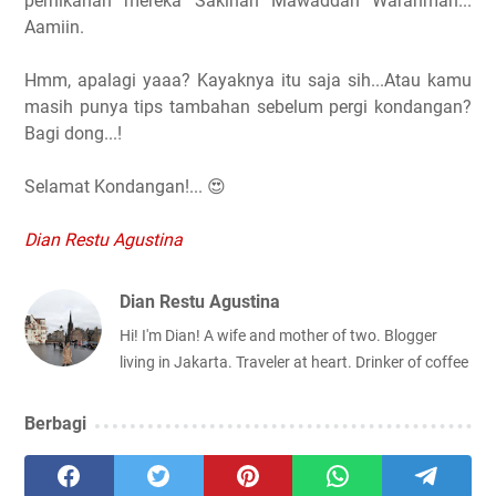
pernikahan mereka Sakinah Mawaddah Warahmah...
Aamiin.
Hmm, apalagi yaaa? Kayaknya itu saja sih...Atau kamu
masih punya tips tambahan sebelum pergi kondangan?
Bagi dong...!
Selamat Kondangan!... 😍
Dian Restu Agustina
Dian Restu Agustina
Hi! I'm Dian! A wife and mother of two. Blogger
living in Jakarta. Traveler at heart. Drinker of coffee
Berbagi