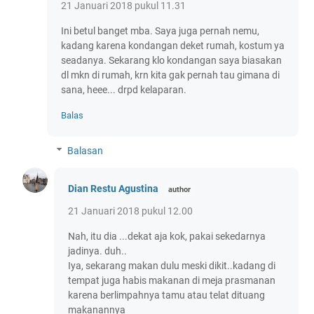
21 Januari 2018 pukul 11.31
Ini betul banget mba. Saya juga pernah nemu,
kadang karena kondangan deket rumah, kostum ya
seadanya. Sekarang klo kondangan saya biasakan
dl mkn di rumah, krn kita gak pernah tau gimana di
sana, heee... drpd kelaparan.
Balas
Balasan
Dian Restu Agustina
21 Januari 2018 pukul 12.00
Nah, itu dia ...dekat aja kok, pakai sekedarnya
jadinya. duh..
Iya, sekarang makan dulu meski dikit..kadang di
tempat juga habis makanan di meja prasmanan
karena berlimpahnya tamu atau telat dituang
makanannya