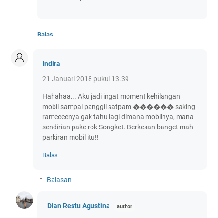
Balas
Indira
21 Januari 2018 pukul 13.39
Hahahaa... Aku jadi ingat moment kehilangan
mobil sampai panggil satpam ������ saking
rameeeenya gak tahu lagi dimana mobilnya, mana
sendirian pake rok Songket. Berkesan banget mah
parkiran mobil itu!!
Balas
Balasan
Dian Restu Agustina