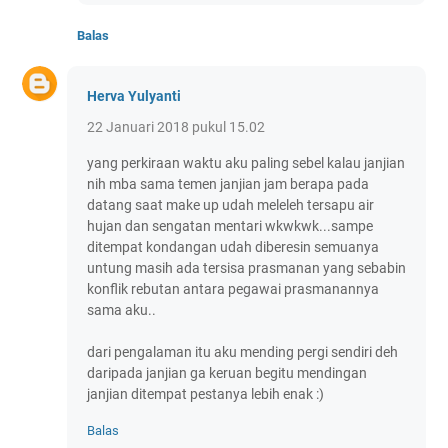
Balas
Herva Yulyanti
22 Januari 2018 pukul 15.02
yang perkiraan waktu aku paling sebel kalau janjian
nih mba sama temen janjian jam berapa pada
datang saat make up udah meleleh tersapu air
hujan dan sengatan mentari wkwkwk...sampe
ditempat kondangan udah diberesin semuanya
untung masih ada tersisa prasmanan yang sebabin
konflik rebutan antara pegawai prasmanannya
sama aku..
dari pengalaman itu aku mending pergi sendiri deh
daripada janjian ga keruan begitu mendingan
janjian ditempat pestanya lebih enak :)
Balas