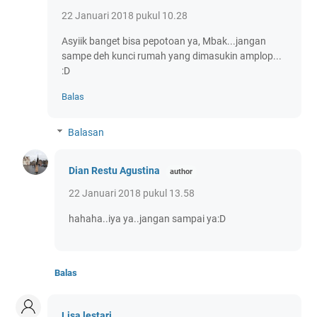
22 Januari 2018 pukul 10.28
Asyiik banget bisa pepotoan ya, Mbak...jangan
sampe deh kunci rumah yang dimasukin amplop...
:D
Balas
Balasan
Dian Restu Agustina
22 Januari 2018 pukul 13.58
hahaha..iya ya..jangan sampai ya:D
Balas
Lisa lestari