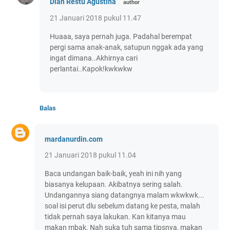
Dian Restu Agustina
21 Januari 2018 pukul 11.47
Huaaa, saya pernah juga. Padahal berempat
pergi sama anak-anak, satupun nggak ada yang
ingat dimana..Akhirnya cari
perlantai..Kapok!kwkwkw
Balas
mardanurdin.com
21 Januari 2018 pukul 11.04
Baca undangan baik-baik, yeah ini nih yang
biasanya kelupaan. Akibatnya sering salah.
Undangannya siang datangnya malam wkwkwk...
soal isi perut dlu sebelum datang ke pesta, malah
tidak pernah saya lakukan. Kan kitanya mau
makan mbak. Nah suka tuh sama tipsnya, makan