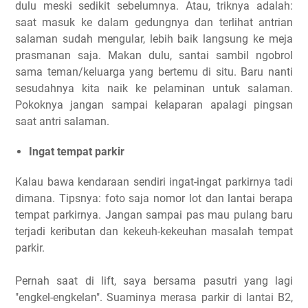
dulu meski sedikit sebelumnya. Atau, triknya adalah:
saat masuk ke dalam gedungnya dan terlihat antrian
salaman sudah mengular, lebih baik langsung ke meja
prasmanan saja. Makan dulu, santai sambil ngobrol
sama teman/keluarga yang bertemu di situ. Baru nanti
sesudahnya kita naik ke pelaminan untuk salaman.
Pokoknya jangan sampai kelaparan apalagi pingsan
saat antri salaman.
Ingat tempat parkir
Kalau bawa kendaraan sendiri ingat-ingat parkirnya tadi
dimana. Tipsnya: foto saja nomor lot dan lantai berapa
tempat parkirnya. Jangan sampai pas mau pulang baru
terjadi keributan dan kekeuh-kekeuhan masalah tempat
parkir.
Pernah saat di lift, saya bersama pasutri yang lagi
"engkel-engkelan". Suaminya merasa parkir di lantai B2,