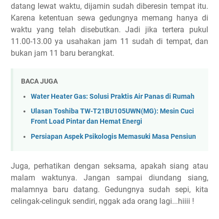
datang lewat waktu, dijamin sudah diberesin tempat itu.
Karena ketentuan sewa gedungnya memang hanya di
waktu yang telah disebutkan. Jadi jika tertera pukul
11.00-13.00 ya usahakan jam 11 sudah di tempat, dan
bukan jam 11 baru berangkat.
BACA JUGA
Water Heater Gas: Solusi Praktis Air Panas di Rumah
Ulasan Toshiba TW-T21BU105UWN(MG): Mesin Cuci
Front Load Pintar dan Hemat Energi
Persiapan Aspek Psikologis Memasuki Masa Pensiun
Juga, perhatikan dengan seksama, apakah siang atau
malam waktunya. Jangan sampai diundang siang,
malamnya baru datang. Gedungnya sudah sepi, kita
celingak-celinguk sendiri, nggak ada orang lagi...hiiii !