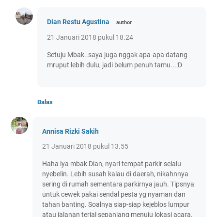
Dian Restu Agustina
21 Januari 2018 pukul 18.24
Setuju Mbak..saya juga nggak apa-apa datang
mruput lebih dulu, jadi belum penuh tamu...:D
Balas
Annisa Rizki Sakih
21 Januari 2018 pukul 13.55
Haha iya mbak Dian, nyari tempat parkir selalu
nyebelin. Lebih susah kalau di daerah, nikahnnya
sering di rumah sementara parkirnya jauh. Tipsnya
untuk cewek pakai sendal pesta yg nyaman dan
tahan banting. Soalnya siap-siap kejeblos lumpur
atau jalanan terjal sepanjang menuju lokasi acara.