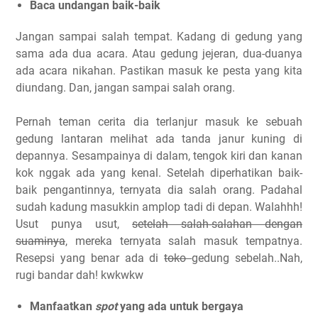
Baca undangan baik-baik
Jangan sampai salah tempat. Kadang di gedung yang
sama ada dua acara. Atau gedung jejeran, dua-duanya
ada acara nikahan. Pastikan masuk ke pesta yang kita
diundang. Dan, jangan sampai salah orang.
Pernah teman cerita dia terlanjur masuk ke sebuah
gedung lantaran melihat ada tanda janur kuning di
depannya. Sesampainya di dalam, tengok kiri dan kanan
kok nggak ada yang kenal. Setelah diperhatikan baik-
baik pengantinnya, ternyata dia salah orang. Padahal
sudah kadung masukkin amplop tadi di depan. Walahhh!
Usut punya usut,
setelah salah-salahan dengan
suaminya
, mereka ternyata salah masuk tempatnya.
Resepsi yang benar ada di
toko
gedung sebelah..Nah,
rugi bandar dah! kwkwkw
Manfaatkan
spot
yang ada untuk bergaya