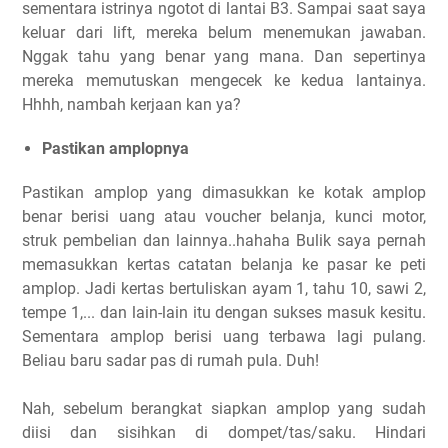
sementara istrinya ngotot di lantai B3. Sampai saat saya
keluar dari lift, mereka belum menemukan jawaban.
Nggak tahu yang benar yang mana. Dan sepertinya
mereka memutuskan mengecek ke kedua lantainya.
Hhhh, nambah kerjaan kan ya?
Pastikan amplopnya
Pastikan amplop yang dimasukkan ke kotak amplop
benar berisi uang atau voucher belanja, kunci motor,
struk pembelian dan lainnya..hahaha Bulik saya pernah
memasukkan kertas catatan belanja ke pasar ke peti
amplop. Jadi kertas bertuliskan ayam 1, tahu 10, sawi 2,
tempe 1,... dan lain-lain itu dengan sukses masuk kesitu.
Sementara amplop berisi uang terbawa lagi pulang.
Beliau baru sadar pas di rumah pula. Duh!
Nah, sebelum berangkat siapkan amplop yang sudah
diisi dan sisihkan di dompet/tas/saku. Hindari