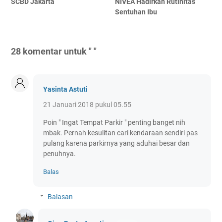
SCBD Jakarta
NIVEA Hadirkan Rutinitas
Sentuhan Ibu
28 komentar untuk " "
Yasinta Astuti
21 Januari 2018 pukul 05.55
Poin " Ingat Tempat Parkir " penting banget nih
mbak. Pernah kesulitan cari kendaraan sendiri pas
pulang karena parkirnya yang aduhai besar dan
penuhnya.
Balas
Balasan