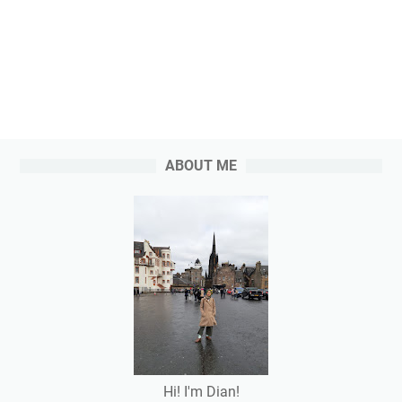
ABOUT ME
Hi! I'm Dian!