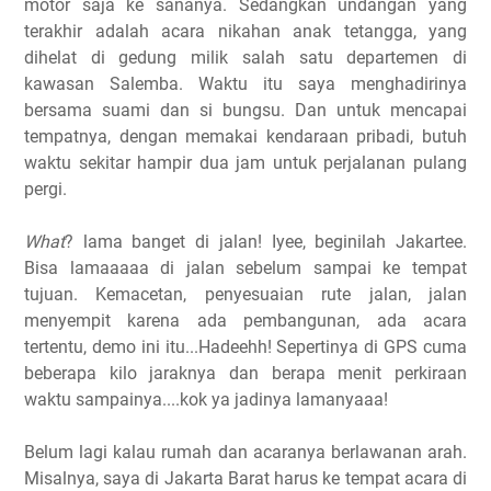
motor saja ke sananya. Sedangkan undangan yang
terakhir adalah acara nikahan anak tetangga, yang
dihelat di gedung milik salah satu departemen di
kawasan Salemba. Waktu itu saya menghadirinya
bersama suami dan si bungsu. Dan untuk mencapai
tempatnya, dengan memakai kendaraan pribadi, butuh
waktu sekitar hampir dua jam untuk perjalanan pulang
pergi.
What
? lama banget di jalan! Iyee, beginilah Jakartee.
Bisa lamaaaaa di jalan sebelum sampai ke tempat
tujuan. Kemacetan, penyesuaian rute jalan, jalan
menyempit karena ada pembangunan, ada acara
tertentu, demo ini itu...Hadeehh! Sepertinya di GPS cuma
beberapa kilo jaraknya dan berapa menit perkiraan
waktu sampainya....kok ya jadinya lamanyaaa!
Belum lagi kalau rumah dan acaranya berlawanan arah.
Misalnya, saya di Jakarta Barat harus ke tempat acara di