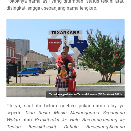
Pokoknya nama asli yang ditambahi status terkini atau
disingkat, enggak sepanjang nama lengkap.
Texarkana, perbatasan Texas-Arkansas (PP Facebook 2011)
Oh ya, saat itu belum ngetren pakai nama alay ya
seperti:
Dian Restu Masih Menunggumu Sepanjang
Waktu
atau
Berakit-rakit ke Hulu Berenang-renang ke
Tepian Bersakit-sakit Dahulu Bersenang-Senang