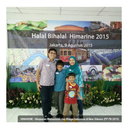
HIMARINE - Himpunan Mahasiswa dan Warga Indonesia di New Orleans (PP FB 2015)