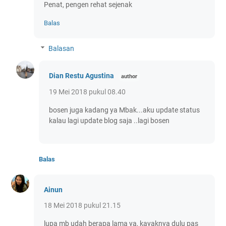
Penat, pengen rehat sejenak
Balas
Balasan
Dian Restu Agustina
19 Mei 2018 pukul 08.40
bosen juga kadang ya Mbak...aku update status
kalau lagi update blog saja ..lagi bosen
Balas
Ainun
18 Mei 2018 pukul 21.15
lupa mb udah berapa lama ya, kayaknya dulu pas