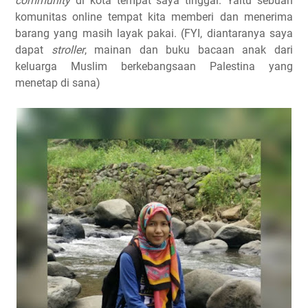
community
di kota tempat saya tinggal. Yaitu sebuah
komunitas online tempat kita memberi dan menerima
barang yang masih layak pakai. (FYI, diantaranya saya
dapat
stroller
, mainan dan buku bacaan anak dari
keluarga Muslim berkebangsaan Palestina yang
menetap di sana)