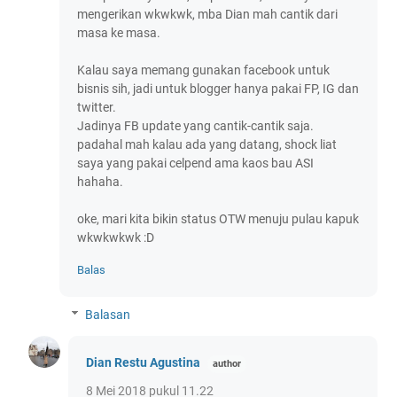
mengerikan wkwkwk, mba Dian mah cantik dari
masa ke masa.
Kalau saya memang gunakan facebook untuk
bisnis sih, jadi untuk blogger hanya pakai FP, IG dan
twitter.
Jadinya FB update yang cantik-cantik saja.
padahal mah kalau ada yang datang, shock liat
saya yang pakai celpend ama kaos bau ASI
hahaha.
oke, mari kita bikin status OTW menuju pulau kapuk
wkwkwkwk :D
Balas
Balasan
Dian Restu Agustina
8 Mei 2018 pukul 11.22