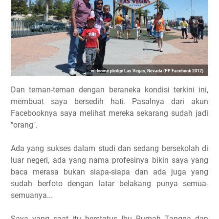
welcome pledge Las Vegas, Nevada (PP Facebook 2012)
Dan teman-teman dengan beraneka kondisi terkini ini,
membuat saya bersedih hati. Pasalnya dari akun
Facebooknya saya melihat mereka sekarang sudah jadi
"orang".
Ada yang sukses dalam studi dan sedang bersekolah di
luar negeri, ada yang nama profesinya bikin saya yang
baca merasa bukan siapa-siapa dan ada juga yang
sudah berfoto dengan latar belakang punya semua-
semuanya...
Saya yang saat itu berstatus Ibu Rumah Tangga dan