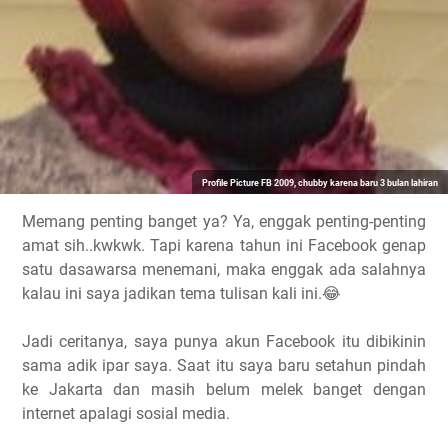
Profile Picture FB 2009, chubby karena baru 3 bulan lahiran
Memang penting banget ya? Ya, enggak penting-penting
amat sih..kwkwk. Tapi karena tahun ini Facebook genap
satu dasawarsa menemani, maka enggak ada salahnya
kalau ini saya jadikan tema tulisan kali ini.😂
Jadi ceritanya, saya punya akun Facebook itu dibikinin
sama adik ipar saya. Saat itu saya baru setahun pindah
ke Jakarta dan masih belum melek banget dengan
internet apalagi sosial media.