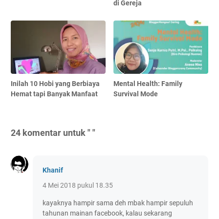
di Gereja
Inilah 10 Hobi yang Berbiaya
Mental Health: Family
Hemat tapi Banyak Manfaat
Survival Mode
24 komentar untuk " "
Khanif
4 Mei 2018 pukul 18.35
kayaknya hampir sama deh mbak hampir sepuluh
tahunan mainan facebook, kalau sekarang