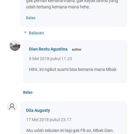
gak pernah kemana-mana, gak kayak dirimu yang
udah terbang kemana-mana hehe.
Balas
Balasan
Dian Restu Agustina
8 Mei 2018 pukul 11.23
Hihii..ini ngikut suami bisa kemana-mana Mbak
Balas
Dila Augusty
17 Mei 2018 pukul 23.17
Aku udah sebulan ini lagi gak FB an, Mbak Dian.