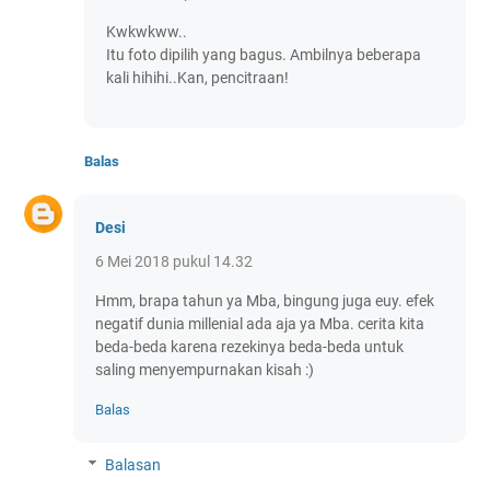
Kwkwkww..
Itu foto dipilih yang bagus. Ambilnya beberapa
kali hihihi..Kan, pencitraan!
Balas
Desi
6 Mei 2018 pukul 14.32
Hmm, brapa tahun ya Mba, bingung juga euy. efek
negatif dunia millenial ada aja ya Mba. cerita kita
beda-beda karena rezekinya beda-beda untuk
saling menyempurnakan kisah :)
Balas
Balasan