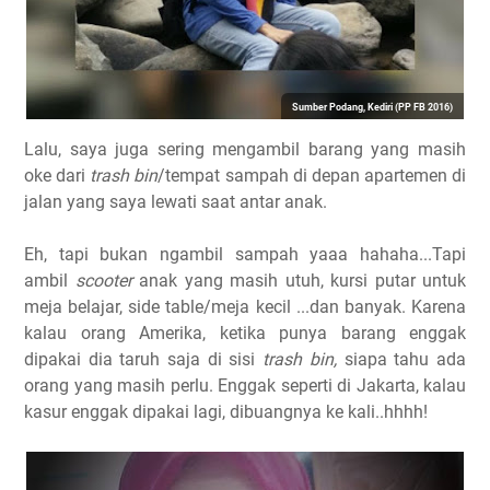
Sumber Podang, Kediri (PP FB 2016)
Lalu, saya juga sering mengambil barang yang masih
oke dari
trash bin
/tempat sampah di depan apartemen di
jalan yang saya lewati saat antar anak.
Eh, tapi bukan ngambil sampah yaaa hahaha...Tapi
ambil
scooter
anak yang masih utuh, kursi putar untuk
meja belajar, side table/meja kecil ...dan banyak. Karena
kalau orang Amerika, ketika punya barang enggak
dipakai dia taruh saja di sisi
trash bin,
siapa tahu ada
orang yang masih perlu. Enggak seperti di Jakarta, kalau
kasur enggak dipakai lagi, dibuangnya ke kali..hhhh!