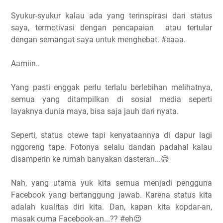
Syukur-syukur kalau ada yang terinspirasi dari status
saya, termotivasi dengan pencapaian atau tertular
dengan semangat saya untuk menghebat. #eaaa.
Aamiin..
Yang pasti enggak perlu terlalu berlebihan melihatnya,
semua yang ditampilkan di sosial media seperti
layaknya dunia maya, bisa saja jauh dari nyata.
Seperti, status otewe tapi kenyataannya di dapur lagi
nggoreng tape. Fotonya selalu dandan padahal kalau
disamperin ke rumah banyakan dasteran...😅
Nah, yang utama yuk kita semua menjadi pengguna
Facebook yang bertanggung jawab. Karena status kita
adalah kualitas diri kita. Dan, kapan kita kopdar-an,
masak cuma Facebook-an...?? #eh😍