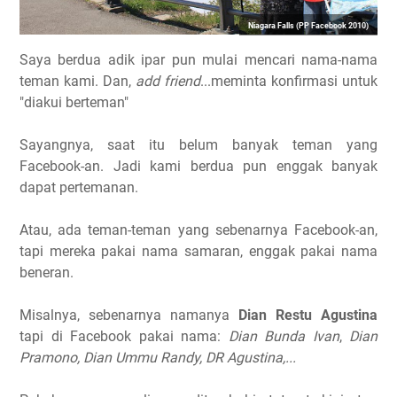
Niagara Falls (PP Facebook 2010)
Saya berdua adik ipar pun mulai mencari nama-nama
teman kami. Dan,
add friend
...meminta konfirmasi untuk
"diakui berteman"
Sayangnya, saat itu belum banyak teman yang
Facebook-an. Jadi kami berdua pun enggak banyak
dapat pertemanan.
Atau, ada teman-teman yang sebenarnya Facebook-an,
tapi mereka pakai nama samaran, enggak pakai nama
beneran.
Misalnya, sebenarnya namanya
Dian Restu Agustina
tapi di Facebook pakai nama:
Dian Bunda Ivan
,
Dian
Pramono, Dian Ummu Randy, DR Agustina,...