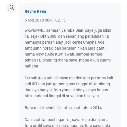
Reyne Raea
5 Mei 2018 pukul 02.15
wkwkwwk.. samaan ya mba Dian, saya juga bikin
FB sejak Okt 2008, dan sepanjang perjalanan FB,
namanya pernah alay, jadi Reyne Chayna Ade
ampuunn norak, pas barusan nikah juga ganti
nama Reyne Ade Kurniawan, sampai-sampai
teman FB bingung mana saya, mana akun suami
hahaha.
Pernah juga ada di masa minder saat pertama kali
jadi IRT dan jadi gotsong pas tinggal di Jombang.
Jadinya banyak foto yang akhirnya saya hapus
hiks, padahal tinggal di privat kan bisa yaa..
Baru mulai heboh di status saat tahun 2014.
Dan saat liat postingan ini, saya kepo dong ama
foto profil saya dulu, ampuuunnn, foto saya dulu