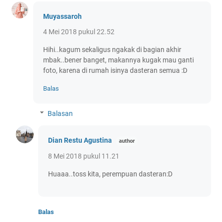
Muyassaroh
4 Mei 2018 pukul 22.52
Hihi..kagum sekaligus ngakak di bagian akhir
mbak..bener banget, makannya kugak mau ganti
foto, karena di rumah isinya dasteran semua :D
Balas
Balasan
Dian Restu Agustina
8 Mei 2018 pukul 11.21
Huaaa..toss kita, perempuan dasteran:D
Balas