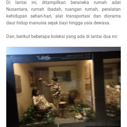
Di lantai ini, ditampilkan beraneka rumah adat
Nusantara, rumah ibadah, ruangan rumah, peralatan
kehidupan sehari-hari, alat transportasi dan diorama
daur hidup manusia sejak bayi hingga usia dewasa.
Dan, berikut beberapa koleksi yang ada di lantai dua ini: