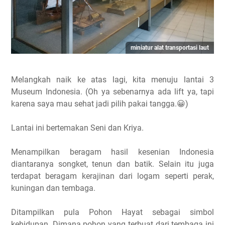
miniatur alat transportasi laut
Melangkah naik ke atas lagi, kita menuju lantai 3
Museum Indonesia. (Oh ya sebenarnya ada lift ya, tapi
karena saya mau sehat jadi pilih pakai tangga.😀)
Lantai ini bertemakan Seni dan Kriya.
Menampilkan beragam hasil kesenian Indonesia
diantaranya songket, tenun dan batik. Selain itu juga
terdapat beragam kerajinan dari logam seperti perak,
kuningan dan tembaga.
Ditampilkan pula Pohon Hayat sebagai simbol
kehidupan. Dimana pohon yang terbuat dari tembaga ini