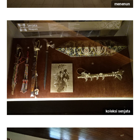
menenun
koleksi senjata