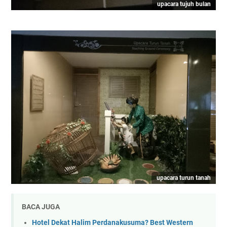
upacara tujuh bulan
upacara turun tanah
BACA JUGA
Hotel Dekat Halim Perdanakusuma? Best Western