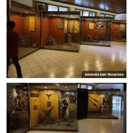
kerajinan kerang dan batu
beraneka kain Nusantara