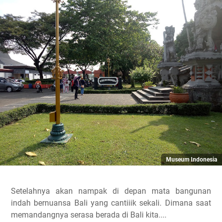
Museum Indonesia
Setelahnya akan nampak di depan mata bangunan
indah bernuansa Bali yang cantiiik sekali. Dimana saat
memandangnya serasa berada di Bali kita....