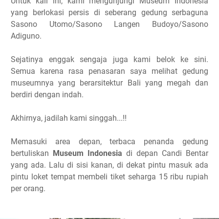
Untuk kali ini, kami mengunjungi Museum Indonesia
yang berlokasi persis di seberang gedung serbaguna
Sasono Utomo/Sasono Langen Budoyo/Sasono
Adiguno.
Sejatinya enggak sengaja juga kami belok ke sini.
Semua karena rasa penasaran saya melihat gedung
museumnya yang berarsitektur Bali yang megah dan
berdiri dengan indah.
Akhirnya, jadilah kami singgah...!!
Memasuki area depan, terbaca penanda gedung
bertuliskan
Museum Indonesia
di depan Candi Bentar
yang ada. Lalu di sisi kanan, di dekat pintu masuk ada
pintu loket tempat membeli tiket seharga 15 ribu rupiah
per orang.