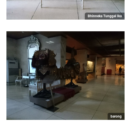
Bhinneka Tunggal Ika
barong