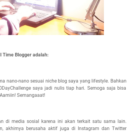
l Time Blogger adalah:
a nano-nano sesuai niche blog saya yang lifestyle. Bahkan
DayChallenge saya jadi nulis tiap hari. Semoga saja bisa
i. Aamiin! Semangaaat!
an di media sosial karena ini akan terkait satu sama lain.
 akhirnya berusaha aktif juga di Instagram dan Twitter