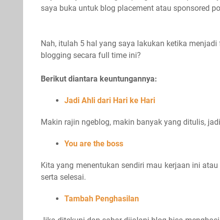
saya buka untuk blog placement atau sponsored p
Nah, itulah 5 hal yang saya lakukan ketika menjadi
blogging secara full time ini?
Berikut diantara keuntungannya:
Jadi Ahli dari Hari ke Hari
Makin rajin ngeblog, makin banyak yang ditulis, jad
You are the boss
Kita yang menentukan sendiri mau kerjaan ini atau 
serta selesai.
Tambah Penghasilan