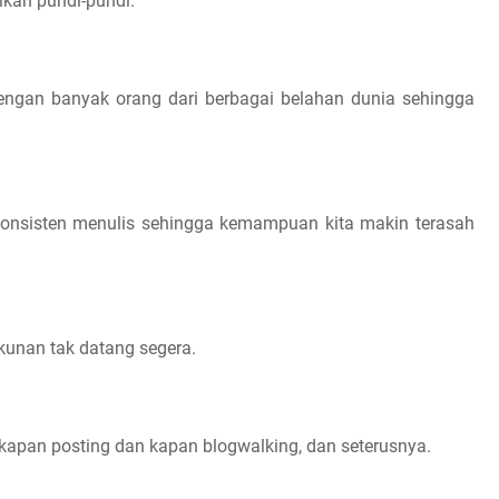
lkan pundi-pundi.
dengan banyak orang dari berbagai belahan dunia sehingga
 konsisten menulis sehingga kemampuan kita makin terasah
pikunan tak datang segera.
apan posting dan kapan blogwalking, dan seterusnya.