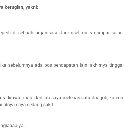
ya kerugian, yakni:
eperti di sebuah organisasi. Jadi riset, nulis sampai solusi
Jika sebelumnya ada pos pendapatan lain, akhirnya tinggal
rus dirawat inap. Jadilah saya melepas satu dua job, karena
isalnya saya sedang sakit.
agiaaaa ya..