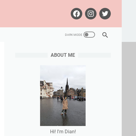
ABOUT ME
Hi! I'm Dian!