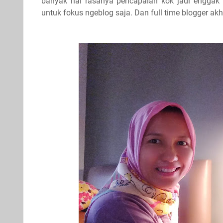
banyak hal rasanya pencapaian kok jadi enggak 
untuk fokus ngeblog saja. Dan full time blogger akhi