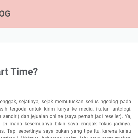
LOG
art Time?
u enggak, sejatinya, sejak memutuskan serius ngeblog pada
h tergoda untuk kirim karya ke media, ikutan antologi,
sendiri) dan jejualan online (saya pernah jadi reseller). Ya,
a. Di mana kesemuanya bikin saya enggak fokus jadinya.
 Tapi sepertinya saya bukan yang tipe itu, karena kalau