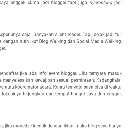
 saya enggak cuma jadi blogger tapi juga
nyemplung
jadi
perlunya saja. Banyakan silent reader. Tapi, sejak jadi full
ya dengan rutin ikut Blog Walking dan Social Media Walking,
er.
mendaftar jika ada info event blogger. Jika ternyata masuk
a menyelesaikan kewajiban sesuai permintaan. Kadangkala,
 atau koordinator acara. Kalau ternyata saya bisa di waktu
 lokasinya terjangkau dari tempat tinggal saya dan enggak
, jika monetize identik dengan iklan, maka blog saya hanya