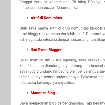
(tinggal Youtube yang masih PR..hiks) Efeknya,
influencer dan buzzer. Alhamdulillah!
Aktif di Komunitas
Dulu saya hanya aktif di grup komunitas blogger se
time blogger saya berusaha lebih aktif. Diantaran
sehingga ada interaksi dengan sesama teman blogg
Ikut Event Blogger
Sejak memilih untuk full ngeblog, saya sesekali 
kualifikasi dan diundang saya datang dan berusah
saya juga diundang langsung oleh penyelenggaranya
tersebut, saya terima undangannya. Pokoknya asal
ada acara keluarga, ya saya bisa...
Monetize Blog
Saya menjadikan blog berpenghasilan. Tapi bedanya