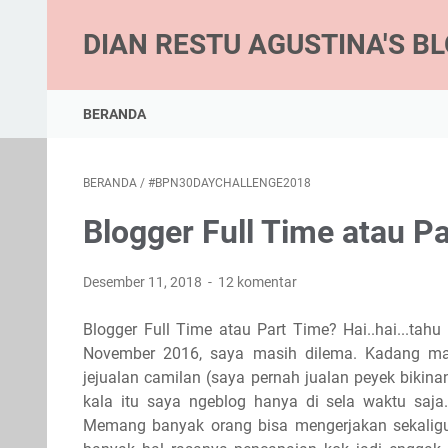
DIAN RESTU AGUSTINA'S B
BERANDA
BERANDA
/
#BPN30DAYCHALLENGE2018
Blogger Full Time atau P
Desember 11, 2018
12 komentar
Blogger Full Time atau Part Time? Hai..hai...tah
November 2016, saya masih dilema. Kadang masi
jejualan camilan (saya pernah jualan peyek bikinan 
kala itu saya ngeblog hanya di sela waktu saj
Memang banyak orang bisa mengerjakan sekaligus.