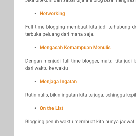
Jika ditekuni dan sabar dijalani blog bisa menghasi
Networking
Full time blogging membuat kita jadi terhubung 
terbuka peluang dari mana saja.
Mengasah Kemampuan Menulis
Dengan menjadi full time blogger, maka kita jadi
dari waktu ke waktu
Menjaga Ingatan
Rutin nulis, bikin ingatan kita terjaga, sehingga ke
On the List
Blogging penuh waktu membuat kita punya jadwal k