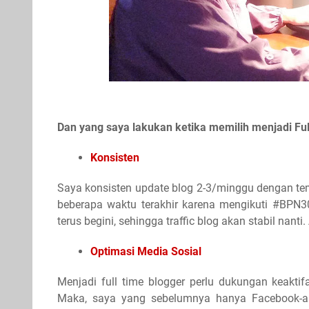
Dan yang saya lakukan ketika memilih menjadi Ful
Konsisten
Saya konsisten update blog 2-3/minggu dengan tem
beberapa waktu terakhir karena mengikuti #BPN30
terus begini, sehingga traffic blog akan stabil nant
Optimasi Media Sosial
Menjadi full time blogger perlu dukungan keaktif
Maka, saya yang sebelumnya hanya Facebook-an,