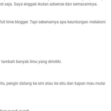
ost saja. Saya enggak ikutan adsense dan semacamnya.
 full time blogger. Tapi sebenarnya apa keuntungan melakoni
i tambah banyak ilmu yang dimiliki.
itu, pengin datang ke sini atau ke situ dan kapan mau mulai