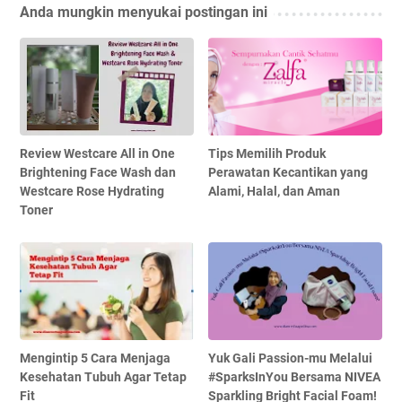
Anda mungkin menyukai postingan ini
Review Westcare All in One
Tips Memilih Produk
Brightening Face Wash dan
Perawatan Kecantikan yang
Westcare Rose Hydrating
Alami, Halal, dan Aman
Toner
Mengintip 5 Cara Menjaga
Yuk Gali Passion-mu Melalui
Kesehatan Tubuh Agar Tetap
#SparksInYou Bersama NIVEA
Fit
Sparkling Bright Facial Foam!