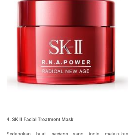
4. SK II Facial Treatment Mask
Sedangkan buat
sesiapa
yang ingin melakukan