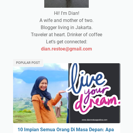
Hi! I'm Dian!
A wife and mother of two.
Blogger living in Jakarta.
Traveler at heart. Drinker of coffee
Let's get connected:
dian.restoe@gmail.com
POPULAR POST
10 Impian Semua Orang Di Masa Depan: Apa