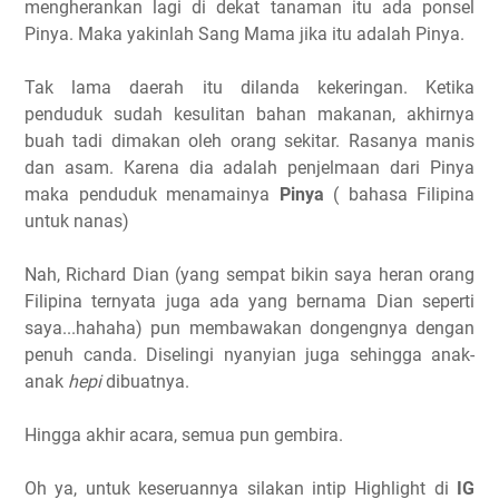
mengherankan lagi di dekat tanaman itu ada ponsel
Pinya. Maka yakinlah Sang Mama jika itu adalah Pinya.
Tak lama daerah itu dilanda kekeringan. Ketika
penduduk sudah kesulitan bahan makanan, akhirnya
buah tadi dimakan oleh orang sekitar. Rasanya manis
dan asam. Karena dia adalah penjelmaan dari Pinya
maka penduduk menamainya
Pinya
( bahasa Filipina
untuk nanas)
Nah, Richard Dian (yang sempat bikin saya heran orang
Filipina ternyata juga ada yang bernama Dian seperti
saya...hahaha) pun membawakan dongengnya dengan
penuh canda. Diselingi nyanyian juga sehingga anak-
anak
hepi
dibuatnya.
Hingga akhir acara, semua pun gembira.
Oh ya, untuk keseruannya silakan intip Highlight di
IG