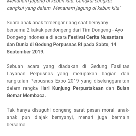
Menanam jagung di kebun kita. Cangkul-cangkul,
cangkul yang dalam. Menanam jagung di kebun kita"
Suara anak-anak terdengar riang saat bernyanyi
bersama 2 kakak pendongeng dari Tim Dongeng - Ayo
Dongeng Indonesia di acara
Festival Cerita Nusantara
dan Dunia di Gedung Perpusnas RI pada Sabtu, 14
September 2019.
Sebuah acara yang diadakan di Gedung Fasilitas
Layanan Perpusnas yang merupakan bagian dari
rangkaian Perpusnas Expo 2019 yang diselenggarakan
dalam rangka
Hari Kunjung Perpustakaan
dan
Bulan
Gemar Membaca.
Tak hanya disuguhi dongeng sarat pesan moral, anak-
anak pun diajak bernyanyi, menari juga bermain
bersama.