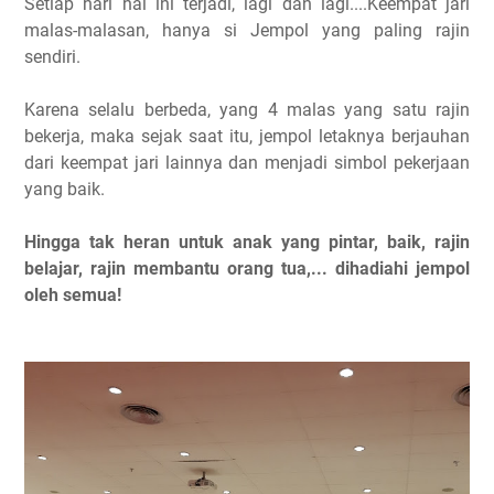
Setiap hari hal ini terjadi, lagi dan lagi....Keempat jari
malas-malasan, hanya si Jempol yang paling rajin
sendiri.
Karena selalu berbeda, yang 4 malas yang satu rajin
bekerja, maka sejak saat itu, jempol letaknya berjauhan
dari keempat jari lainnya dan menjadi simbol pekerjaan
yang baik.
Hingga tak heran untuk anak yang pintar, baik, rajin
belajar, rajin membantu orang tua,... dihadiahi jempol
oleh semua!