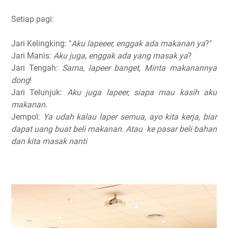
Setiap pagi:
Jari Kelingking: "
Aku lapeeer, enggak ada makanan ya
?"
Jari Manis:
Aku juga, enggak ada yang masak ya
?
Jari Tengah:
Sama, lapeer banget, Minta makanannya
dong
!
Jari Telunjuk:
Aku juga lapeer, siapa mau kasih aku
makanan.
Jempol:
Ya udah kalau laper semua, ayo kita kerja, biar
dapat uang buat beli makanan. Atau ke pasar beli bahan
dan kita masak nanti