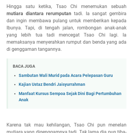
Hingga satu ketika, Tsao Chi menemukan sebuah
mutiara diantara rerumputan
tadi. Ia sangat gembira
dan ingin membawa pulang untuk memberikan kepada
Ibunya. Tapi, di tengah jalan, rombongan anak-anak
yang lebih tua tadi mencegat Tsao Chi lagi. Ia
memaksanya menyerahkan rumput dan benda yang ada
di genggaman tangannya.
BACA JUGA
Sambutan Wali Murid pada Acara Pelepasan Guru
Kajian Ustaz Bendri Jaisyurrahman
Manfaat Kursus Sempoa Sejak Dini Bagi Pertumbuhan
Anak
Karena tak mau kehilangan, Tsao Chi pun menelan
mutiara yang digenggamnya tadi. Tak lama dia pun tiba-