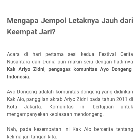
Mengapa Jempol Letaknya Jauh dari
Keempat Jari?
Acara di hari pertama sesi kedua Festival Cerita
Nusantara dan Dunia pun makin seru dengan hadirnya
Kak Ariyo Zidni, pengagas komunitas Ayo Dongeng
Indonesia.
Ayo Dongeng adalah komunitas dongeng yang didirikan
Kak Aio, panggilan akrab Ariyo Zidni pada tahun 2011 di
Kota Jakarta. Komunitas ini bertujuan untuk
mengampanyekan kebiasaan mendongeng.
Nah, pada kesempatan ini Kak Aio bercerita tentang
kelima jari tangan kita.