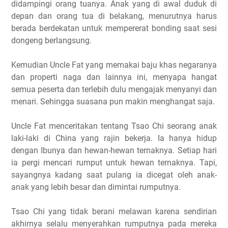
didampingi orang tuanya. Anak yang di awal duduk di
depan dan orang tua di belakang, menurutnya harus
berada berdekatan untuk mempererat bonding saat sesi
dongeng berlangsung.
Kemudian Uncle Fat yang memakai baju khas negaranya
dan properti naga dan lainnya ini, menyapa hangat
semua peserta dan terlebih dulu mengajak menyanyi dan
menari. Sehingga suasana pun makin menghangat saja.
Uncle Fat menceritakan tentang Tsao Chi seorang anak
laki-laki di China yang rajin bekerja. Ia hanya hidup
dengan Ibunya dan hewan-hewan ternaknya. Setiap hari
ia pergi mencari rumput untuk hewan ternaknya. Tapi,
sayangnya kadang saat pulang ia dicegat oleh anak-
anak yang lebih besar dan dimintai rumputnya.
Tsao Chi yang tidak berani melawan karena sendirian
akhirnya selalu menyerahkan rumputnya pada mereka