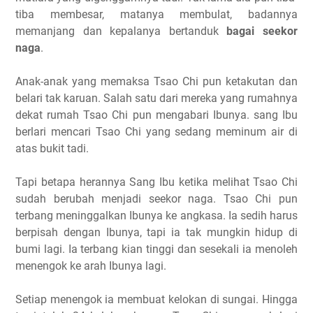
tiba membesar, matanya membulat, badannya
memanjang dan kepalanya bertanduk
bagai seekor
naga
.
Anak-anak yang memaksa Tsao Chi pun ketakutan dan
belari tak karuan. Salah satu dari mereka yang rumahnya
dekat rumah Tsao Chi pun mengabari Ibunya. sang Ibu
berlari mencari Tsao Chi yang sedang meminum air di
atas bukit tadi.
Tapi betapa herannya Sang Ibu ketika melihat Tsao Chi
sudah berubah menjadi seekor naga. Tsao Chi pun
terbang meninggalkan Ibunya ke angkasa. Ia sedih harus
berpisah dengan Ibunya, tapi ia tak mungkin hidup di
bumi lagi. Ia terbang kian tinggi dan sesekali ia menoleh
menengok ke arah Ibunya lagi.
Setiap menengok ia membuat kelokan di sungai. Hingga