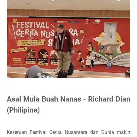
Asal Mula Buah Nanas - Richard Dian
(Philipine)
Keseruan Festival Cerita Nusantara dan Dunia makin