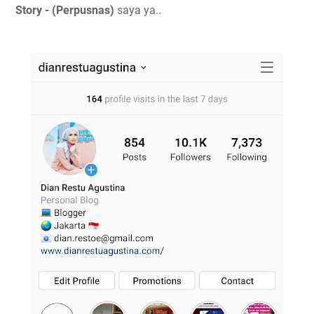
Story - (Perpusnas)
saya ya..