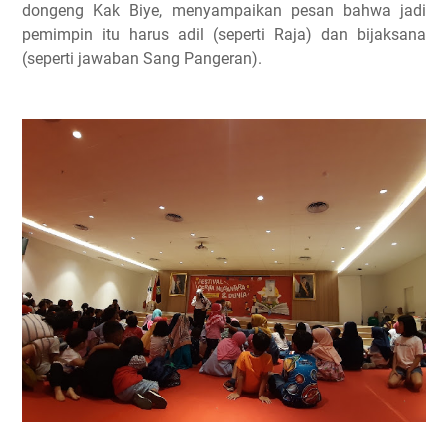
dongeng Kak Biye, menyampaikan pesan bahwa jadi
pemimpin itu harus adil (seperti Raja) dan bijaksana
(seperti jawaban Sang Pangeran).