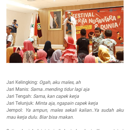
Jari Kelingking:
Ogah, aku males, ah
Jari Manis:
Sama..mending tidur lagi aja
Jari Tengah:
Sama, kan capek kerja
Jari Telunjuk:
Minta aja, ngapain capek kerja
Jempol:
Ya ampun, males sekali kalian..Ya sudah aku
mau kerja dulu. Biar bisa makan.