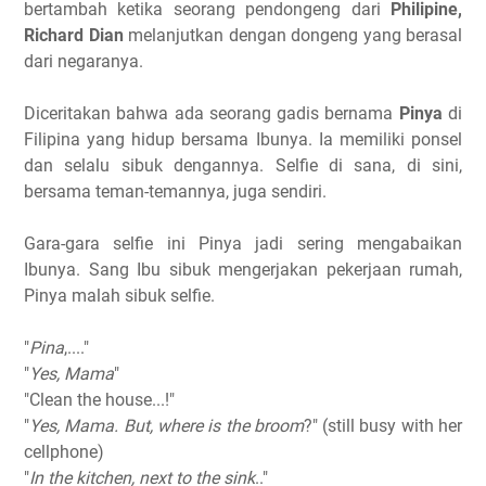
bertambah ketika seorang pendongeng dari
Philipine,
Richard Dian
melanjutkan dengan dongeng yang berasal
dari negaranya.
Diceritakan bahwa ada seorang gadis bernama
Pinya
di
Filipina yang hidup bersama Ibunya. Ia memiliki ponsel
dan selalu sibuk dengannya. Selfie di sana, di sini,
bersama teman-temannya, juga sendiri.
Gara-gara selfie ini Pinya jadi sering mengabaikan
Ibunya. Sang Ibu sibuk mengerjakan pekerjaan rumah,
Pinya malah sibuk selfie.
"
Pina
,...."
"
Yes, Mama
"
"Clean the house...!"
"
Yes, Mama. But, where is the broom
?" (still busy with her
cellphone)
"
In the kitchen, next to the sink
.."