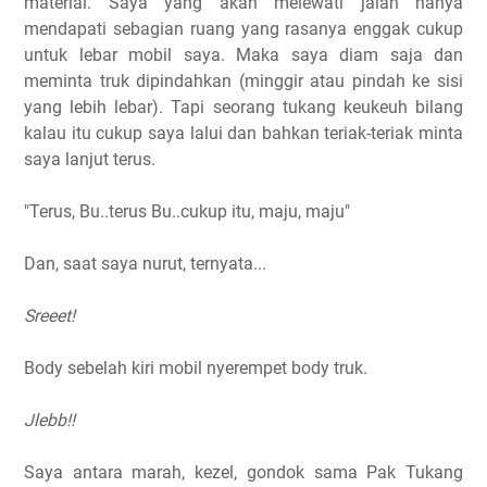
material. Saya yang akan melewati jalan hanya
mendapati sebagian ruang yang rasanya enggak cukup
untuk lebar mobil saya. Maka saya diam saja dan
meminta truk dipindahkan (minggir atau pindah ke sisi
yang lebih lebar). Tapi seorang tukang keukeuh bilang
kalau itu cukup saya lalui dan bahkan teriak-teriak minta
saya lanjut terus.
"Terus, Bu..terus Bu..cukup itu, maju, maju"
Dan, saat saya nurut, ternyata...
Sreeet!
Body sebelah kiri mobil nyerempet body truk.
Jlebb!!
Saya antara marah, kezel, gondok sama Pak Tukang