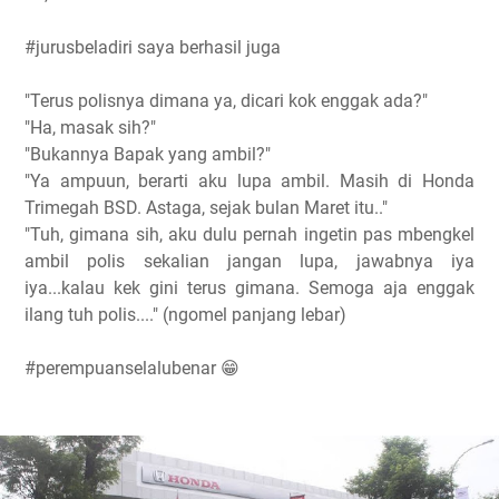
#jurusbeladiri saya berhasil juga
"Terus polisnya dimana ya, dicari kok enggak ada?"
"Ha, masak sih?"
"Bukannya Bapak yang ambil?"
"Ya ampuun, berarti aku lupa ambil. Masih di Honda
Trimegah BSD. Astaga, sejak bulan Maret itu.."
"Tuh, gimana sih, aku dulu pernah ingetin pas mbengkel
ambil polis sekalian jangan lupa, jawabnya iya
iya...kalau kek gini terus gimana. Semoga aja enggak
ilang tuh polis...." (ngomel panjang lebar)
#perempuanselalubenar 😁