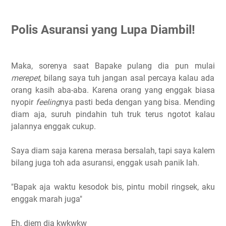
Polis Asuransi yang Lupa Diambil!
Maka, sorenya saat Bapake pulang dia pun mulai
merepet
, bilang saya tuh jangan asal percaya kalau ada
orang kasih aba-aba. Karena orang yang enggak biasa
nyopir
feeling
nya pasti beda dengan yang bisa. Mending
diam aja, suruh pindahin tuh truk terus ngotot kalau
jalannya enggak cukup.
Saya diam saja karena merasa bersalah, tapi saya kalem
bilang juga toh ada asuransi, enggak usah panik lah.
"Bapak aja waktu kesodok bis, pintu mobil ringsek, aku
enggak marah juga"
Eh, diem dia kwkwkw