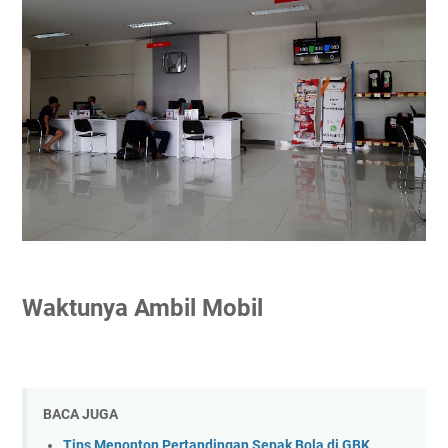
Waktunya Ambil Mobil
BACA JUGA
Tips Menonton Pertandingan Sepak Bola di GBK