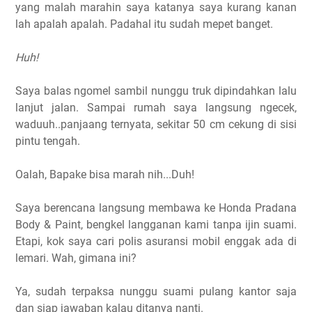
yang malah marahin saya katanya saya kurang kanan
lah apalah apalah. Padahal itu sudah mepet banget.
Huh!
Saya balas ngomel sambil nunggu truk dipindahkan lalu
lanjut jalan. Sampai rumah saya langsung ngecek,
waduuh..panjaang ternyata, sekitar 50 cm cekung di sisi
pintu tengah.
Oalah, Bapake bisa marah nih...Duh!
Saya berencana langsung membawa ke Honda Pradana
Body & Paint, bengkel langganan kami tanpa ijin suami.
Etapi, kok saya cari polis asuransi mobil enggak ada di
lemari. Wah, gimana ini?
Ya, sudah terpaksa nunggu suami pulang kantor saja
dan siap jawaban kalau ditanya nanti.