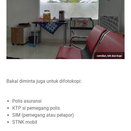
cemilan, teh dan kopi
Bakal diminta juga untuk difotokopi:
Polis asuransi
KTP si pemegang polis
SIM (pemegang atau pelapor)
STNK mobil