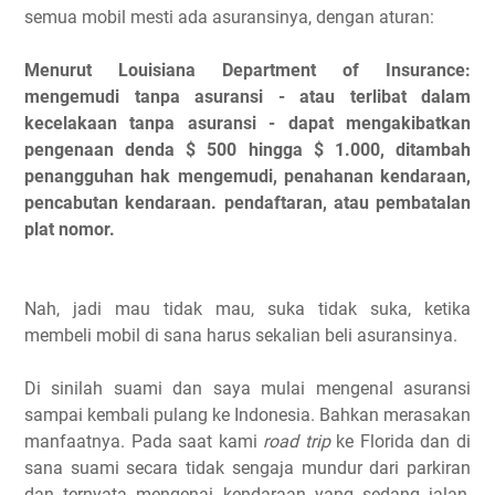
semua mobil mesti ada asuransinya, dengan aturan:
Menurut Louisiana Department of Insurance:
mengemudi tanpa asuransi - atau terlibat dalam
kecelakaan tanpa asuransi - dapat mengakibatkan
pengenaan denda $ 500 hingga $ 1.000, ditambah
penangguhan hak mengemudi, penahanan kendaraan,
pencabutan kendaraan. pendaftaran, atau pembatalan
plat nomor.
Nah, jadi mau tidak mau, suka tidak suka, ketika
membeli mobil di sana harus sekalian beli asuransinya.
Di sinilah suami dan saya mulai mengenal asuransi
sampai kembali pulang ke Indonesia. Bahkan merasakan
manfaatnya. Pada saat kami
road trip
ke Florida dan di
sana suami secara tidak sengaja mundur dari parkiran
dan ternyata mengenai kendaraan yang sedang jalan,