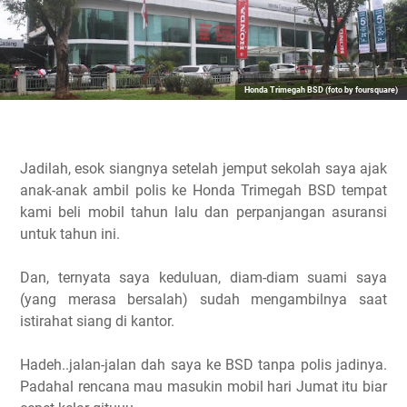
Honda Trimegah BSD (foto by foursquare)
Jadilah, esok siangnya setelah jemput sekolah saya ajak
anak-anak ambil polis ke Honda Trimegah BSD tempat
kami beli mobil tahun lalu dan perpanjangan asuransi
untuk tahun ini.
Dan, ternyata saya keduluan, diam-diam suami saya
(yang merasa bersalah) sudah mengambilnya saat
istirahat siang di kantor.
Hadeh..jalan-jalan dah saya ke BSD tanpa polis jadinya.
Padahal rencana mau masukin mobil hari Jumat itu biar