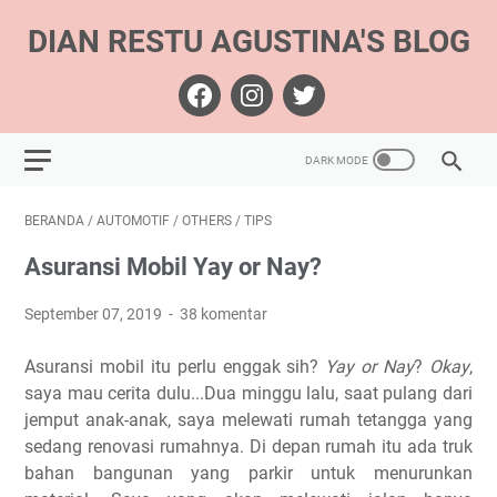
DIAN RESTU AGUSTINA'S BLOG
BERANDA
/
AUTOMOTIF
/
OTHERS
/
TIPS
Asuransi Mobil Yay or Nay?
September 07, 2019
38 komentar
Asuransi mobil itu perlu enggak sih?
Yay or Nay
?
Okay
,
saya mau cerita dulu...Dua minggu lalu, saat pulang dari
jemput anak-anak, saya melewati rumah tetangga yang
sedang renovasi rumahnya. Di depan rumah itu ada truk
bahan bangunan yang parkir untuk menurunkan