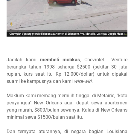
Chevrolet Venture merah di depan apartemen di Edenborn Ave, Metairie, LA (foto: Google Maps)
Jadilah kami
membeli mobkas
, Chevrolet Venture
berangka tahun 1998 seharga $2500 (sekitar 30 juta
rupiah, kurs saat itu Rp 12.000/dollar) untuk dipakai
suami ke kampusnya dan kami
wira-wiri
.
Maklum kami memang memilih tinggal di Metairie, "kota
penyangga" New Orleans agar dapat sewa apartemen
yang murah, $800/bulan sewanya. Kalau di New Orleans
minimal sewa $1500/bulan saat itu.
Dan ternyata aturannya, di negara bagian Louisiana