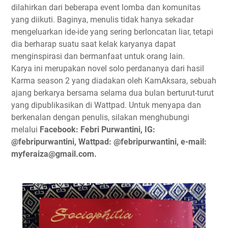
dilahirkan dari beberapa event lomba dan komunitas
yang diikuti. Baginya, menulis tidak hanya sekadar
mengeluarkan ide-ide yang sering berloncatan liar, tetapi
dia berharap suatu saat kelak karyanya dapat
menginspirasi dan bermanfaat untuk orang lain.
Karya ini merupakan novel solo perdananya dari hasil
Karma season 2 yang diadakan oleh KamAksara, sebuah
ajang berkarya bersama selama dua bulan berturut-turut
yang dipublikasikan di Wattpad. Untuk menyapa dan
berkenalan dengan penulis, silakan menghubungi
melalui
Facebook: Febri Purwantini, IG:
@febripurwantini, Wattpad: @febripurwantini, e-mail:
myferaiza@gmail.com.