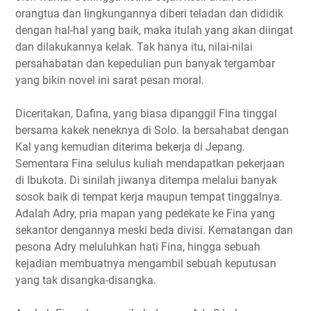
orangtua dan lingkungannya diberi teladan dan dididik
dengan hal-hal yang baik, maka itulah yang akan diingat
dan dilakukannya kelak. Tak hanya itu, nilai-nilai
persahabatan dan kepedulian pun banyak tergambar
yang bikin novel ini sarat pesan moral.
Diceritakan, Dafina, yang biasa dipanggil Fina tinggal
bersama kakek neneknya di Solo. Ia bersahabat dengan
Kal yang kemudian diterima bekerja di Jepang.
Sementara Fina selulus kuliah mendapatkan pekerjaan
di Ibukota. Di sinilah jiwanya ditempa melalui banyak
sosok baik di tempat kerja maupun tempat tinggalnya.
Adalah Adry, pria mapan yang pedekate ke Fina yang
sekantor dengannya meski beda divisi. Kematangan dan
pesona Adry meluluhkan hati Fina, hingga sebuah
kejadian membuatnya mengambil sebuah keputusan
yang tak disangka-disangka.