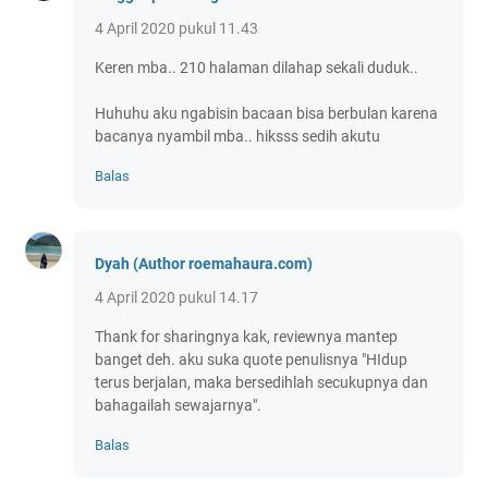
4 April 2020 pukul 11.43
Keren mba.. 210 halaman dilahap sekali duduk..
Huhuhu aku ngabisin bacaan bisa berbulan karena
bacanya nyambil mba.. hiksss sedih akutu
Balas
Dyah (Author roemahaura.com)
4 April 2020 pukul 14.17
Thank for sharingnya kak, reviewnya mantep
banget deh. aku suka quote penulisnya "HIdup
terus berjalan, maka bersedihlah secukupnya dan
bahagailah sewajarnya".
Balas