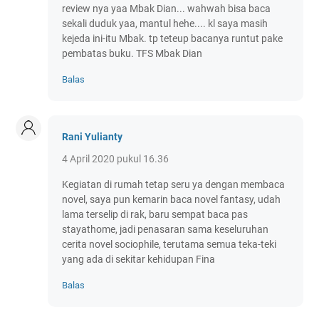
review nya yaa Mbak Dian... wahwah bisa baca
sekali duduk yaa, mantul hehe.... kl saya masih
kejeda ini-itu Mbak. tp teteup bacanya runtut pake
pembatas buku. TFS Mbak Dian
Balas
Rani Yulianty
4 April 2020 pukul 16.36
Kegiatan di rumah tetap seru ya dengan membaca
novel, saya pun kemarin baca novel fantasy, udah
lama terselip di rak, baru sempat baca pas
stayathome, jadi penasaran sama keseluruhan
cerita novel sociophile, terutama semua teka-teki
yang ada di sekitar kehidupan Fina
Balas