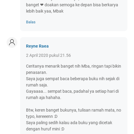
banget ❤ doakan semoga ke depan bisa berkarya
lebih baik yaa, Mbak
Balas
Reyne Raea
2 April 2020 pukul 21.56
Ceritanya menarik banget nih Mba, ringan tapi bikin
penasaran.
Saya juga sempat baca beberapa buku nih sejak di
rumah saja.
Gayaaaa... sempat baca, padahal ya setiap hari di
rumah aja hahaha.
Btw, keren banget bukunya, tulisan ramah mata, no
typo, kereeenn :D
Saya paling sedih kalau ada buku yang dicetak
dengan huruf mini :D