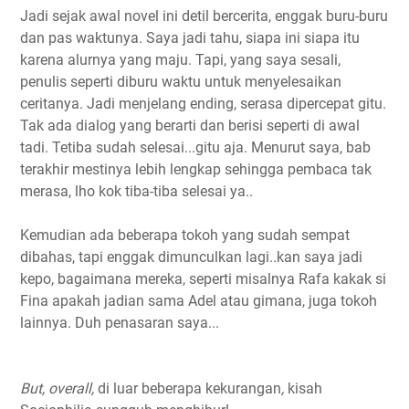
Jadi sejak awal novel ini detil bercerita, enggak buru-buru
dan pas waktunya. Saya jadi tahu, siapa ini siapa itu
karena alurnya yang maju. Tapi, yang saya sesali,
penulis seperti diburu waktu untuk menyelesaikan
ceritanya. Jadi menjelang ending, serasa dipercepat gitu.
Tak ada dialog yang berarti dan berisi seperti di awal
tadi. Tetiba sudah selesai...gitu aja. Menurut saya, bab
terakhir mestinya lebih lengkap sehingga pembaca tak
merasa, lho kok tiba-tiba selesai ya..
Kemudian ada beberapa tokoh yang sudah sempat
dibahas, tapi enggak dimunculkan lagi..kan saya jadi
kepo, bagaimana mereka, seperti misalnya Rafa kakak si
Fina apakah jadian sama Adel atau gimana, juga tokoh
lainnya. Duh penasaran saya...
But, overall,
di luar beberapa kekurangan
,
kisah