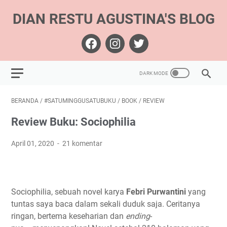
DIAN RESTU AGUSTINA'S BLOG
BERANDA
/
#SATUMINGGUSATUBUKU
/
BOOK
/
REVIEW
Review Buku: Sociophilia
April 01, 2020
21 komentar
Sociophilia, sebuah novel karya
Febri Purwantini
yang
tuntas saya baca dalam sekali duduk saja. Ceritanya
ringan, bertema keseharian dan
ending
-