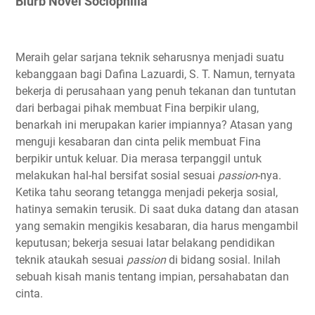
Blurb Novel Sociophilia
Meraih gelar sarjana teknik seharusnya menjadi suatu
kebanggaan bagi Dafina Lazuardi, S. T. Namun, ternyata
bekerja di perusahaan yang penuh tekanan dan tuntutan
dari berbagai pihak membuat Fina berpikir ulang,
benarkah ini merupakan karier impiannya? Atasan yang
menguji kesabaran dan cinta pelik membuat Fina
berpikir untuk keluar. Dia merasa terpanggil untuk
melakukan hal-hal bersifat sosial sesuai
passion
-nya.
Ketika tahu seorang tetangga menjadi pekerja sosial,
hatinya semakin terusik. Di saat duka datang dan atasan
yang semakin mengikis kesabaran, dia harus mengambil
keputusan; bekerja sesuai latar belakang pendidikan
teknik ataukah sesuai
passion
di bidang sosial. Inilah
sebuah kisah manis tentang impian, persahabatan dan
cinta.