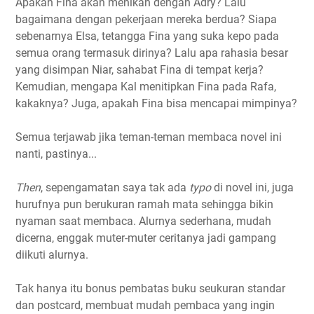
Apakah Fina akan menikah dengan Adry? Lalu
bagaimana dengan pekerjaan mereka berdua? Siapa
sebenarnya Elsa, tetangga Fina yang suka kepo pada
semua orang termasuk dirinya? Lalu apa rahasia besar
yang disimpan Niar, sahabat Fina di tempat kerja?
Kemudian, mengapa Kal menitipkan Fina pada Rafa,
kakaknya? Juga, apakah Fina bisa mencapai mimpinya?
Semua terjawab jika teman-teman membaca novel ini
nanti, pastinya...
Then
, sepengamatan saya tak ada
typo
di novel ini, juga
hurufnya pun berukuran ramah mata sehingga bikin
nyaman saat membaca. Alurnya sederhana, mudah
dicerna, enggak muter-muter ceritanya jadi gampang
diikuti alurnya.
Tak hanya itu bonus pembatas buku seukuran standar
dan postcard, membuat mudah pembaca yang ingin