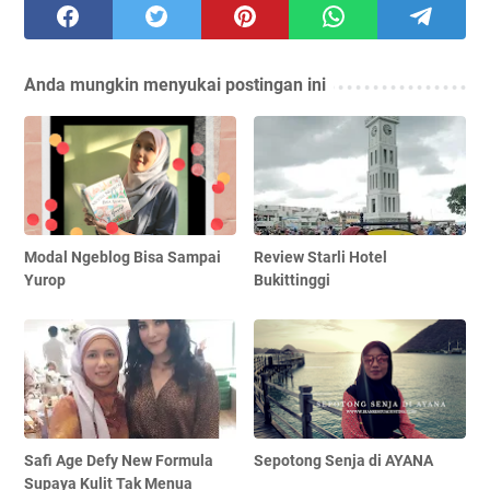
Anda mungkin menyukai postingan ini
Modal Ngeblog Bisa Sampai
Review Starli Hotel
Yurop
Bukittinggi
Safi Age Defy New Formula
Sepotong Senja di AYANA
Supaya Kulit Tak Menua