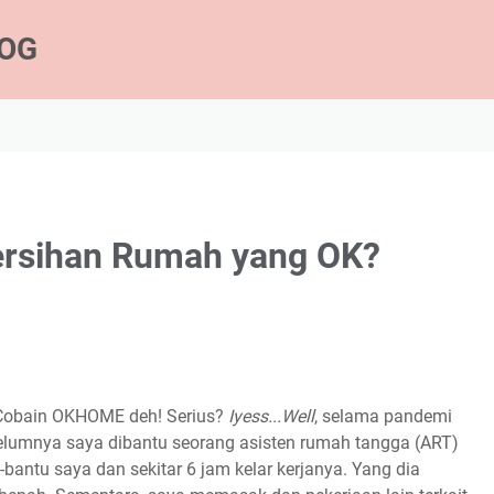
LOG
ersihan Rumah yang OK?
Cobain OKHOME deh! Serius?
Iyess...Well
, selama pandemi
belumnya saya dibantu seorang asisten rumah tangga (ART)
-bantu saya dan sekitar 6 jam kelar kerjanya. Yang dia