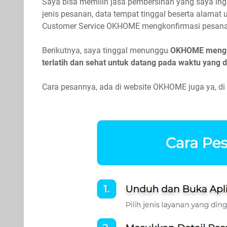
Saya bisa memilih jasa pembersihan yang saya ing
jenis pesanan, data tempat tinggal beserta alama
Customer Service OKHOME mengkonfirmasi pesan
Berikutnya, saya tinggal menunggu
OKHOME mengiri
terlatih dan sehat untuk datang pada waktu yang 
Cara pesannya, ada di website OKHOME juga ya, d