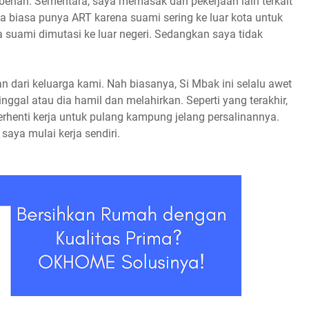
bebenah. Sementara, saya memasak dan pekerjaan lain terkait
 biasa punya ART karena suami sering ke luar kota untuk
 suami dimutasi ke luar negeri. Sedangkan saya tidak
 dari keluarga kami. Nah biasanya, Si Mbak ini selalu awet
nggal atau dia hamil dan melahirkan. Seperti yang terakhir,
erhenti kerja untuk pulang kampung jelang persalinannya.
saya mulai kerja sendiri.