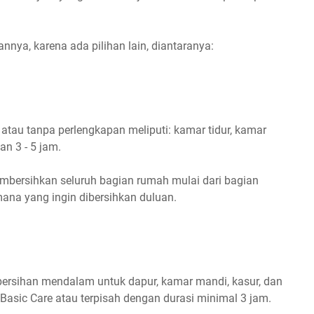
annya, karena ada pilihan lain, diantaranya:
atau tanpa perlengkapan meliputi: kamar tidur, kamar
an 3 - 5 jam.
bersihkan seluruh bagian rumah mulai dari bagian
mana yang ingin dibersihkan duluan.
mbersihan mendalam untuk dapur, kamar mandi, kasur, dan
Basic Care atau terpisah dengan durasi minimal 3 jam.