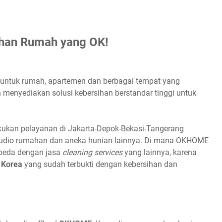
han Rumah yang OK!
n untuk rumah, apartemen dan berbagai tempat yang
menyediakan solusi kebersihan berstandar tinggi untuk
ukan pelayanan di Jakarta-Depok-Bekasi-Tangerang
studio rumahan dan aneka hunian lainnya. Di mana OKHOME
rbeda dengan jasa
cleaning services
yang lainnya, karena
i Korea
yang sudah terbukti dengan kebersihan dan