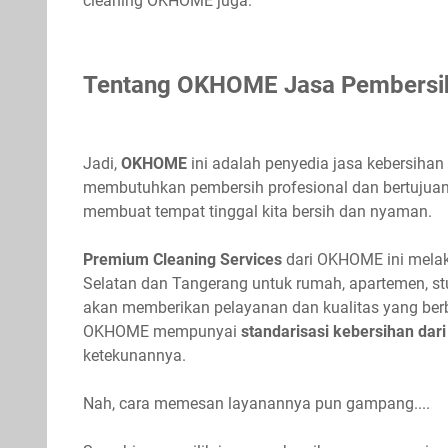
cleaning OKHOME juga.
Tentang OKHOME
Jasa Pembersi
Jadi,
OKHOME
ini adalah penyedia jasa kebersiha
membutuhkan pembersih profesional dan bertujuan 
membuat tempat tinggal kita bersih dan nyaman.
Premium Cleaning Services
dari OKHOME ini melak
Selatan dan Tangerang untuk rumah, apartemen, 
akan memberikan pelayanan dan kualitas yang be
OKHOME mempunyai
standarisasi kebersihan dar
ketekunannya.
Nah, cara memesan layanannya pun gampang....