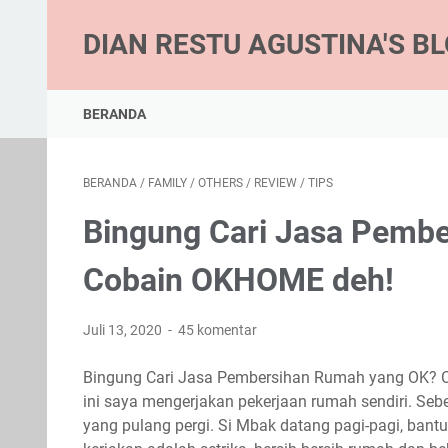
DIAN RESTU AGUSTINA'S B
BERANDA
BERANDA
/
FAMILY
/
OTHERS
/
REVIEW
/
TIPS
Bingung Cari Jasa Pemb
Cobain OKHOME deh!
Juli 13, 2020
45 komentar
Bingung Cari Jasa Pembersihan Rumah yang OK? 
ini saya mengerjakan pekerjaan rumah sendiri. Se
yang pulang pergi. Si Mbak datang pagi-pagi, bantu