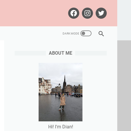
ABOUT ME
Hi! I'm Dian!