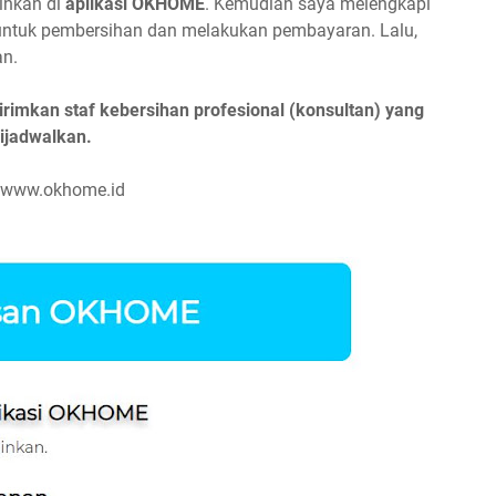
inkan di
aplikasi OKHOME
. Kemudian saya melengkapi
t untuk pembersihan dan melakukan pembayaran. Lalu,
an.
mkan staf kebersihan profesional (konsultan) yang
dijadwalkan.
i www.okhome.id