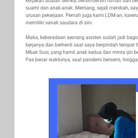
kerjakan adalah setrika, bersih-bersih rumah dan 
suami dan anak-anak. Memang, sejak menikah, saya
urusan pekerjaan. Pernah juga kami LDM-an, karena
memiliki sanak saudara di sini.
Maka, keberadaan seorang asisten sudah jadi bagian
kerjanya dan berhenti saat saya berpindah tempat ti
Mbak Susi, yang hamil anak kedua dan minta ijin b
Pas benar waktunya, saat pandemi bersemi, hingga 