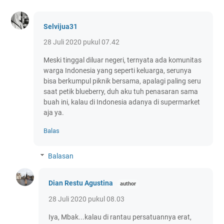
Selvijua31
28 Juli 2020 pukul 07.42
Meski tinggal diluar negeri, ternyata ada komunitas
warga Indonesia yang seperti keluarga, serunya
bisa berkumpul piknik bersama, apalagi paling seru
saat petik blueberry, duh aku tuh penasaran sama
buah ini, kalau di Indonesia adanya di supermarket
aja ya.
Balas
Balasan
Dian Restu Agustina
28 Juli 2020 pukul 08.03
Iya, Mbak...kalau di rantau persatuannya erat,