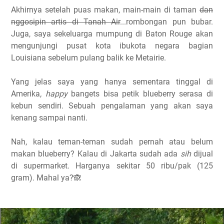
Akhirnya setelah puas makan, main-main di taman
dan
nggosipin artis di Tanah Air
...rombongan pun bubar.
Juga, saya sekeluarga mumpung di Baton Rouge akan
mengunjungi pusat kota ibukota negara bagian
Louisiana sebelum pulang balik ke Metairie.
Yang jelas saya yang hanya sementara tinggal di
Amerika
, happy
bangets bisa petik blueberry serasa di
kebun sendiri. Sebuah pengalaman yang akan saya
kenang sampai nanti.
Nah, kalau teman-teman sudah pernah atau belum
makan blueberry? Kalau di Jakarta sudah ada
sih
dijual
di supermarket. Harganya sekitar 50 ribu/pak (125
gram). Mahal ya?🙈