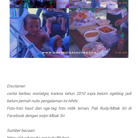
Disclamer:
cerita berbau nostalgia, karena tahun 2010 saya belum ngeblog jadi
belum pernah nulis pengalaman ini hihihi
Foto-foto hasil dari nge-tag foto milik teman, Pak Rudy/Mbak Sri di
Facebook dengan seijin Mbak Sri
Sumber bacaan:
https://id.wikipedia.org/wiki/Bluberi