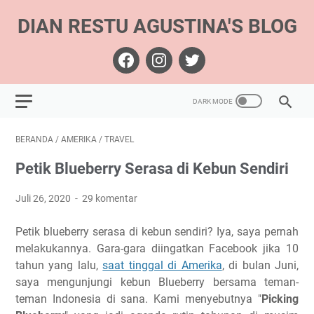
DIAN RESTU AGUSTINA'S BLOG
BERANDA
/
AMERIKA
/
TRAVEL
Petik Blueberry Serasa di Kebun Sendiri
Juli 26, 2020
29 komentar
Petik blueberry serasa di kebun sendiri? Iya, saya pernah
melakukannya. Gara-gara diingatkan Facebook jika 10
tahun yang lalu,
saat tinggal di Amerika
, di bulan Juni,
saya mengunjungi kebun Blueberry bersama teman-
teman Indonesia di sana. Kami menyebutnya "
Picking