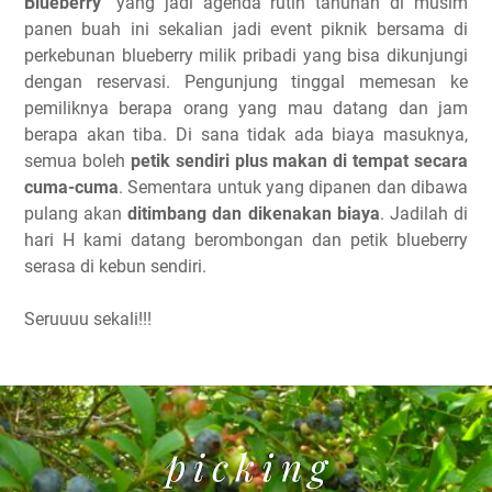
Blueberry
" yang jadi agenda rutin tahunan di musim
panen buah ini sekalian jadi event piknik bersama di
perkebunan blueberry milik pribadi yang bisa dikunjungi
dengan reservasi. Pengunjung tinggal memesan ke
pemiliknya berapa orang yang mau datang dan jam
berapa akan tiba. Di sana tidak ada biaya masuknya,
semua boleh
petik sendiri plus makan di tempat secara
cuma-cuma
. Sementara untuk yang dipanen dan dibawa
pulang akan
ditimbang dan dikenakan biaya
. Jadilah di
hari H kami datang berombongan dan petik blueberry
serasa di kebun sendiri.
Seruuuu sekali!!!