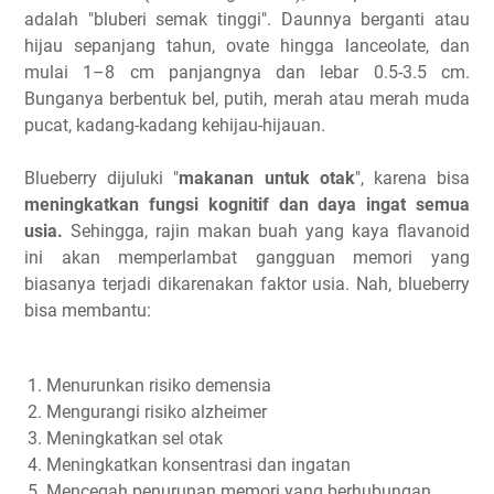
adalah "bluberi semak tinggi". Daunnya berganti atau
hijau sepanjang tahun, ovate hingga lanceolate, dan
mulai 1–8 cm panjangnya dan lebar 0.5-3.5 cm.
Bunganya berbentuk bel, putih, merah atau merah muda
pucat, kadang-kadang kehijau-hijauan.
Blueberry dijuluki "
makanan untuk otak
", karena bisa
meningkatkan fungsi kognitif dan daya ingat semua
usia.
Sehingga, rajin makan buah yang kaya flavanoid
ini akan memperlambat gangguan memori yang
biasanya terjadi dikarenakan faktor usia. Nah, blueberry
bisa membantu
:
Menurunkan risiko demensia
Mengurangi risiko alzheimer
Meningkatkan sel otak
Meningkatkan konsentrasi dan ingatan
Mencegah penurunan memori yang berhubungan