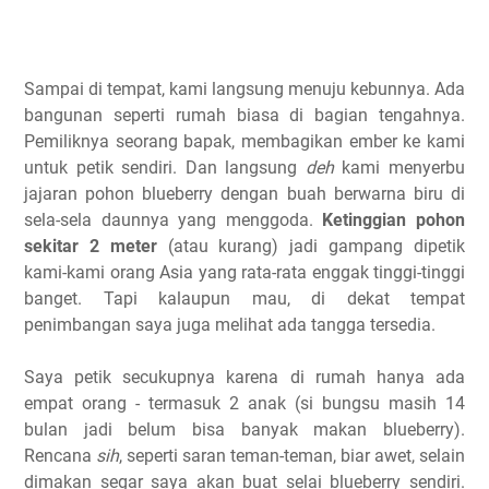
Sampai di tempat, kami langsung menuju kebunnya. Ada
bangunan seperti rumah biasa di bagian tengahnya.
Pemiliknya seorang bapak, membagikan ember ke kami
untuk petik sendiri. Dan langsung
deh
kami menyerbu
jajaran pohon blueberry dengan buah berwarna biru di
sela-sela daunnya yang menggoda.
Ketinggian pohon
sekitar 2 meter
(atau kurang) jadi gampang dipetik
kami-kami orang Asia yang rata-rata enggak tinggi-tinggi
banget. Tapi kalaupun mau, di dekat tempat
penimbangan saya juga melihat ada tangga tersedia.
Saya petik secukupnya karena di rumah hanya ada
empat orang - termasuk 2 anak (si bungsu masih 14
bulan jadi belum bisa banyak makan blueberry).
Rencana
sih
, seperti saran teman-teman, biar awet, selain
dimakan segar saya akan buat selai blueberry sendiri.