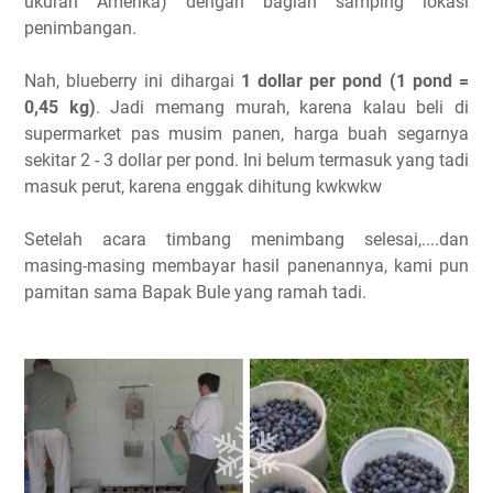
ukuran Amerika) dengan bagian samping lokasi
penimbangan.
Nah, blueberry ini dihargai
1 dollar per pond (1 pond =
0,45 kg)
. Jadi memang murah, karena kalau beli di
supermarket pas musim panen, harga buah segarnya
sekitar 2 - 3 dollar per pond. Ini belum termasuk yang tadi
masuk perut, karena enggak dihitung kwkwkw
Setelah acara timbang menimbang selesai,....dan
masing-masing membayar hasil panenannya, kami pun
pamitan sama Bapak Bule yang ramah tadi.