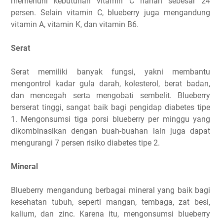
memenuhi kebutuhan vitamin C harian sebesar 24
persen. Selain vitamin C, blueberry juga mengandung
vitamin A, vitamin K, dan vitamin B6.
Serat
Serat memiliki banyak fungsi, yakni membantu
mengontrol kadar gula darah, kolesterol, berat badan,
dan mencegah serta mengobati sembelit. Blueberry
berserat tinggi, sangat baik bagi pengidap diabetes tipe
1. Mengonsumsi tiga porsi blueberry per minggu yang
dikombinasikan dengan buah-buahan lain juga dapat
mengurangi 7 persen risiko diabetes tipe 2.
Mineral
Blueberry mengandung berbagai mineral yang baik bagi
kesehatan tubuh, seperti mangan, tembaga, zat besi,
kalium, dan zinc. Karena itu, mengonsumsi blueberry