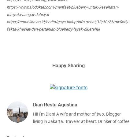
https://www.alodokter.com/manfaat-blueberry-untuk-kesehatan-
ternyata-sangat-dahsyat
https://republika.co.id/berita/gaya-hidup/info-sehat/13/10/21/mv0pdy-
fakta-khasiat-dan-pertanian-blueberry-layak-diketahui
Happy Sharing
Dian Restu Agustina
Hi! I'm Dian! A wife and mother of two. Blogger
living in Jakarta. Traveler at heart. Drinker of coffee