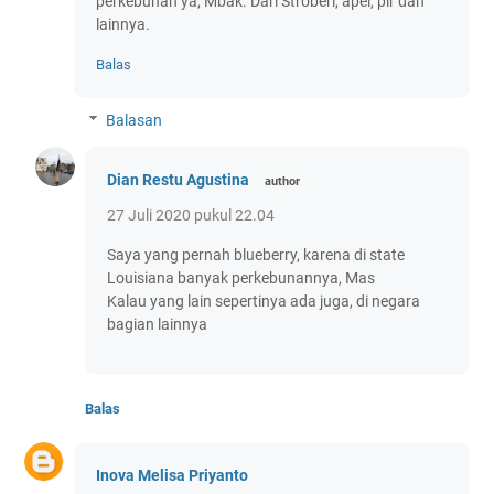
perkebunan ya, Mbak. Dari Stroberi, apel, pir dan
lainnya.
Balas
Balasan
Dian Restu Agustina
27 Juli 2020 pukul 22.04
Saya yang pernah blueberry, karena di state
Louisiana banyak perkebunannya, Mas
Kalau yang lain sepertinya ada juga, di negara
bagian lainnya
Balas
Inova Melisa Priyanto