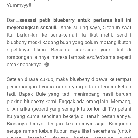
Yummyyy!!
Dan...
sensasi petik blueberry untuk pertama kali ini
meyenangkan sekaliii.
. Anak sulung saya, 5 tahun saat
itu, berlari-lari ke sana-kemari. Ia ikut metik sendiri
blueberry meski kadang buah yang belum matang ikutan
dipetiknya. Haha. Bersama anak-anak yang ikut di
rombongan lainnya, mereka tampak
excited
sama seperti
emak bapaknya. 😁
Setelah dirasa cukup, maka blueberry dibawa ke tempat
penimbangan berupa rumah yang ada di tengah kebun
tadi. Bapak Bule yang tadi menimbang hasil buruan
picking blueberry kami. Enggak ada orang lain. Memang,
di Amerika (seperti yang sering kita tonton di TV) petani
itu yang cuma sendirian bekerja di tanah pertaniannya.
Biasanya hanya dengan keluarganya saja. Bangunan
serupa rumah kebun itupun saya lihat sederhana (untuk