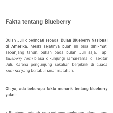
Fakta tentang Blueberry
Bulan Juli diperingati sebagai
Bulan Blueberry Nasional
di Amerika
. Meski sejatinya buah ini bisa dinikmati
sepanjang tahun, bukan pada bulan Juli saja. Tapi
blueberry farm
biasa dikunjungi ramai-ramai di sekitar
Juli. Karena pengunjung sekalian berpiknik di cuaca
summer
yang bertabur sinar matahari.
Oh ya, ada beberapa fakta menarik tentang blueberry
yakni:
• Blueberry adalah satu-satunya makanan alami yang