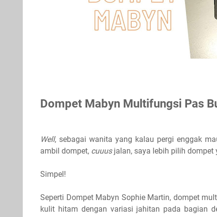
Dompet Mabyn Multifungsi Pas Bu
Well
, sebagai wanita yang kalau pergi enggak mau
ambil dompet,
cuuus
jalan, saya lebih pilih dompet
Simpel!
Seperti Dompet Mabyn Sophie Martin, dompet multi
kulit hitam dengan variasi jahitan pada bagian 