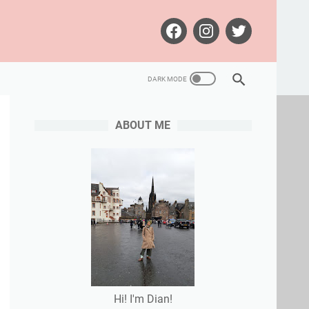
ABOUT ME
Hi! I'm Dian!