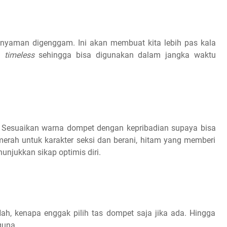
 nyaman digenggam. Ini akan membuat kita lebih pas kala
l
timeless
sehingga bisa digunakan dalam jangka waktu
 Sesuaikan warna dompet dengan kepribadian supaya bisa
 merah untuk karakter seksi dan berani, hitam yang memberi
unjukkan sikap optimis diri.
ah, kenapa enggak pilih tas dompet saja jika ada. Hingga
guna.