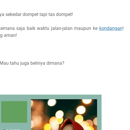
ya sekedar dompet tapi tas dompet!
kemana saja baik waktu jalan-jalan maupun ke
kondangan
!
ng aman!
Mau tahu juga belinya dimana?