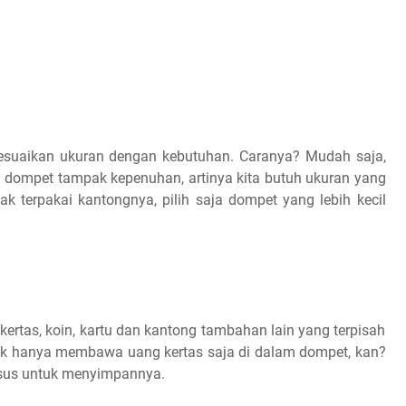
Sesuaikan ukuran dengan kebutuhan. Caranya? Mudah saja,
ka dompet tampak kepenuhan, artinya kita butuh ukuran yang
gak terpakai kantongnya, pilih saja dompet yang lebih kecil
ertas, koin, kartu dan kantong tambahan lain yang terpisah
tidak hanya membawa uang kertas saja di dalam dompet, kan?
usus untuk menyimpannya.