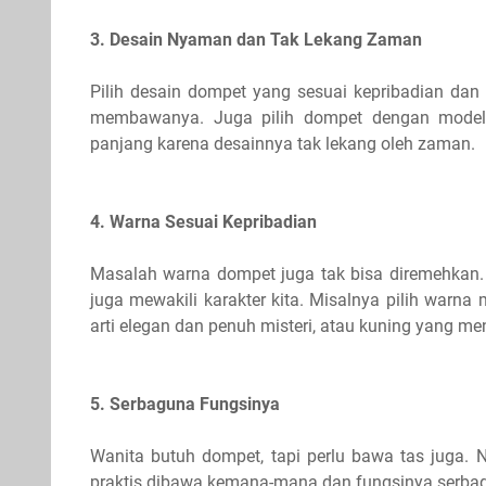
3. Desain Nyaman dan Tak Lekang Zaman
Pilih desain dompet yang sesuai kepribadian dan
membawanya. Juga pilih dompet dengan mode
panjang karena desainnya tak lekang oleh zaman.
4. Warna Sesuai Kepribadian
Masalah warna dompet juga tak bisa diremehkan.
juga mewakili karakter kita. Misalnya pilih warna
arti elegan dan penuh misteri, atau kuning yang men
5. Serbaguna Fungsinya
Wanita butuh dompet, tapi perlu bawa tas juga. N
praktis dibawa kemana-mana dan fungsinya serba