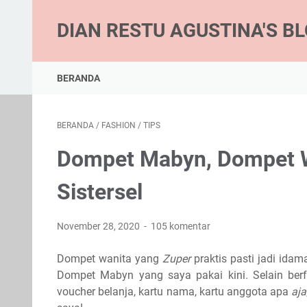
DIAN RESTU AGUSTINA'S B
BERANDA
BERANDA
/
FASHION
/
TIPS
Dompet Mabyn, Dompet Wa
Sistersel
November 28, 2020
105 komentar
Dompet wanita yang
Zuper
praktis pasti jadi idam
Dompet Mabyn yang saya pakai kini. Selain berf
voucher belanja, kartu nama, kartu anggota apa
aja