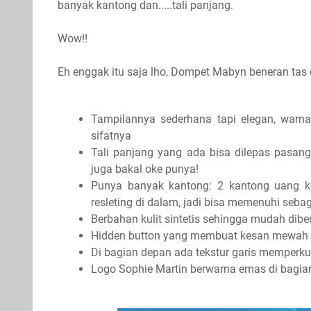
banyak kantong dan.....tali panjang.
Wow!!
Eh enggak itu saja lho, Dompet Mabyn beneran tas 
Tampilannya sederhana tapi elegan, war
sifatnya
Tali panjang yang ada bisa dilepas pasang
juga bakal oke punya!
Punya banyak kantong: 2 kantong uang ke
resleting di dalam, jadi bisa memenuhi seb
Berbahan kulit sintetis sehingga mudah dib
Hidden button yang membuat kesan mewah 
Di bagian depan ada tekstur garis memperku
Logo Sophie Martin berwarna emas di bagi