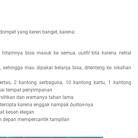
dompet yang keren banget, karena:
na hitamnya bisa masuk ke semua
outfit
kita karena netral
, sehingga mau dipakai belanja bisa, ditenteng ke nikahan
rtas, 2 kantong serbaguna, 10 kantong kartu, 1 kantong
agai tempat penyimpanan
ersihkan dan warnanya tahan lama
tercipta karena enggak nampak
button
-nya
at kesan elegan
an depan mempercantik tampilan