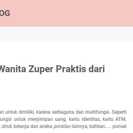
LOG
nita Zuper Praktis dari
an untuk dimiliki, karena serbaguna dan multifungsi. Seperti
ungsi untuk menyimpan uang, kartu identitas, kartu ATM,
, struk belanja dan aneka
printilan
lainnya, bahkan..... ponsel