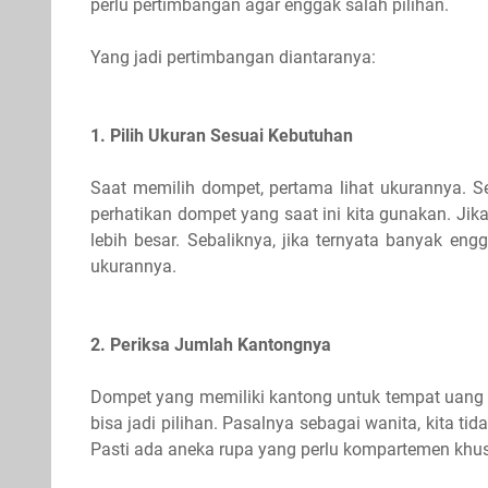
perlu pertimbangan agar enggak salah pilihan.
Yang jadi pertimbangan diantaranya:
1. Pilih Ukuran Sesuai Kebutuhan
Saat memilih dompet, pertama lihat ukurannya. 
perhatikan dompet yang saat ini kita gunakan. Ji
lebih besar. Sebaliknya, jika ternyata banyak eng
ukurannya.
2. Periksa Jumlah Kantongnya
Dompet yang memiliki kantong untuk tempat uang k
bisa jadi pilihan. Pasalnya sebagai wanita, kita 
Pasti ada aneka rupa yang perlu kompartemen kh