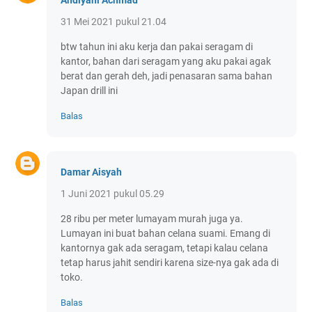
Andiyani Achmad
31 Mei 2021 pukul 21.04
btw tahun ini aku kerja dan pakai seragam di
kantor, bahan dari seragam yang aku pakai agak
berat dan gerah deh, jadi penasaran sama bahan
Japan drill ini
Balas
Damar Aisyah
1 Juni 2021 pukul 05.29
28 ribu per meter lumayam murah juga ya.
Lumayan ini buat bahan celana suami. Emang di
kantornya gak ada seragam, tetapi kalau celana
tetap harus jahit sendiri karena size-nya gak ada di
toko.
Balas