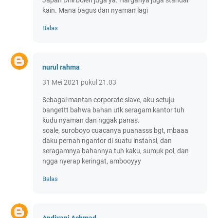
Japan Drill boleh juga ya. Harganya juga standar
kain. Mana bagus dan nyaman lagi
Balas
nurul rahma
31 Mei 2021 pukul 21.03
Sebagai mantan corporate slave, aku setuju
bangettt bahwa bahan utk seragam kantor tuh
kudu nyaman dan nggak panas.
soale, suroboyo cuacanya puanasss bgt, mbaaa
daku pernah ngantor di suatu instansi, dan
seragamnya bahannya tuh kaku, sumuk pol, dan
ngga nyerap keringat, ambooyyy
Balas