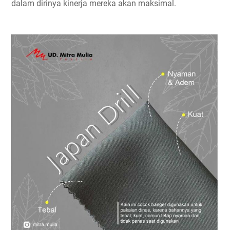
dalam dirinya kinerja mereka akan maksimal.