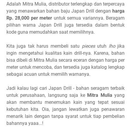
Adalah Mitra Mulia, distributor terlengkap dan terpercaya
yang menawarkan bahan baju Japan Drill dengan
harga
Rp. 28,000 per meter
untuk semua variannya. Beragam
pilihan warna Japan Drill juga tersedia dalam bentuk
kode guna memudahkan saat memilihnya.
Kita juga tak harus membeli satu
pieces
utuh
lho
jika
ingin mengetahui kualitas kain drill-nya. Karena, bahan
bisa dibeli di Mitra Mulia secara eceran dengan harga per
meter untuk mencoba, dan tersedia juga katalog lengkap
sebagai acuan untuk memilih warnanya.
Jadi kalau lagi cari Japan Drill - bahan seragam terbaik
untuk perusahaan, langsung saja ke
Mitra Mulia
yang
akan membantu menemukan kain yang tepat sesuai
kebutuhan kita. Oia, jangan lewatkan juga penawaran
menarik lain dengan tanpa syarat untuk tiap pembelian
bahannya yaaa...!