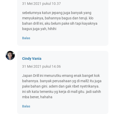
31 Mei 2021 pukul 10.37
sebelumnya katun jepang juga banyak yang
menyukainya, bahannya bagus dan teruji. klo
bahan drill ini, aku belum pake sih tapi kayaknya
bagus juga yah, hihihi
Balas
Cindy Vania
31 Mei 2021 pukul 14.06
Japan Drill ini menurutku emang enak banget kok
bahannya. banyak perusahaan yg di mall2 itu juga
pake bahan gini. adem dan gak ribet nyetrikanya.
ini sih kata temenku yg kerja di mall gitu. jadi sahih
mba bener, hahaha
Balas