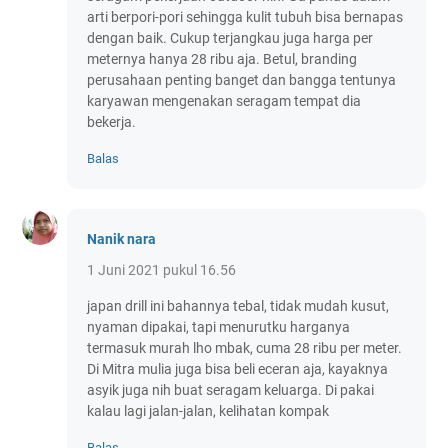
arti berpori-pori sehingga kulit tubuh bisa bernapas
dengan baik. Cukup terjangkau juga harga per
meternya hanya 28 ribu aja. Betul, branding
perusahaan penting banget dan bangga tentunya
karyawan mengenakan seragam tempat dia
bekerja.
Balas
Nanik nara
1 Juni 2021 pukul 16.56
japan drill ini bahannya tebal, tidak mudah kusut,
nyaman dipakai, tapi menurutku harganya
termasuk murah lho mbak, cuma 28 ribu per meter.
Di Mitra mulia juga bisa beli eceran aja, kayaknya
asyik juga nih buat seragam keluarga. Di pakai
kalau lagi jalan-jalan, kelihatan kompak
Balas