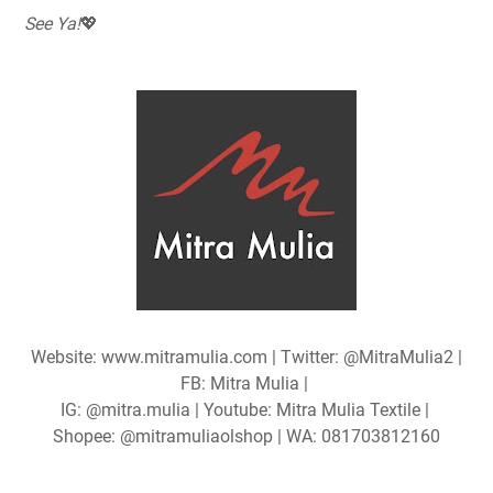
See Ya!
💖
Website: www.mitramulia.com | Twitter: @MitraMulia2 |
FB: Mitra Mulia |
IG: @mitra.mulia | Youtube: Mitra Mulia Textile |
Shopee: @mitramuliaolshop | WA: 081703812160