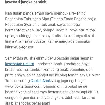
investasi jangka pendek.
Nah itulah pengalaman saya membuka rekening
Pegadaian Tabungan Mas (Titipan Emas Pegadaian) di
Pegadaian Syariah untuk anak saya, semoga
bermanfaat yaaa. Oia, sampai saat ini saya belum top
up lagi sehingga belum saya tuliskan ceritanya di sini,
Insya Allah saya update jika memang ada transaksi
lainnya,
yagesya
.
Sementara itu jika dirimu perlu bacaan segar seputar
kesehatan umum
, kesehatan anak, kesehatan bayi,
breastfeeding, tumbuh kembang anak, parenting dan
printilannya, boleh banget lho ke blog teman saya, Dokter
Taura, seorang
Dokter Anak
yang juga ngeblog di
www.doktertaura.com. Dijamin drimu bakal nemu
bacaan yang sebenarnya bertema agak berat tapi ditulis
dengan ringan dan menyenangkan. Udah deh, ke sana
aja biar enggak penasaran!