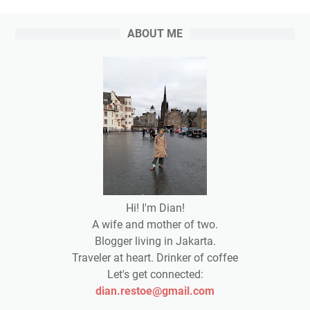
ABOUT ME
Hi! I'm Dian!
A wife and mother of two.
Blogger living in Jakarta.
Traveler at heart. Drinker of coffee
Let's get connected:
dian.restoe@gmail.com