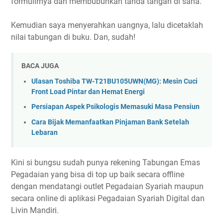
formulirnya dan membubuhkan tanda tangan di sana.
Kemudian saya menyerahkan uangnya, lalu dicetaklah
nilai tabungan di buku. Dan, sudah!
BACA JUGA
Ulasan Toshiba TW-T21BU105UWN(MG): Mesin Cuci
Front Load Pintar dan Hemat Energi
Persiapan Aspek Psikologis Memasuki Masa Pensiun
Cara Bijak Memanfaatkan Pinjaman Bank Setelah
Lebaran
Kini si bungsu sudah punya rekening Tabungan Emas
Pegadaian yang bisa di top up baik secara offline
dengan mendatangi outlet Pegadaian Syariah maupun
secara online di aplikasi Pegadaian Syariah Digital dan
Livin Mandiri.