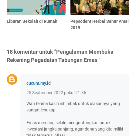
Liburan Sekolah di Rumah
Pepsodent Herbal Sahur Amal
2019
18 komentar untuk "Pengalaman Membuka
Rekening Pegadaian Tabungan Emas "
cucum.my.id
25 September 2022 pukul 21.36
Wah terima kasih nih mbak untuk ulasannya yang
sangat lengkap.
Emas memang selalu menguntungkan untuk
investasi jangka panjang, agar dana yang kita miliki
tidak tergerus inflasi.