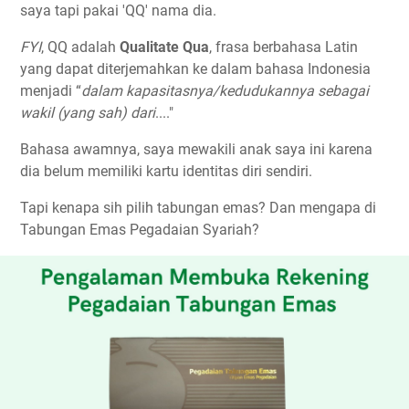
saya tapi pakai 'QQ' nama dia.
FYI
, QQ adalah
Qualitate Qua
, frasa berbahasa Latin
yang dapat diterjemahkan ke dalam bahasa Indonesia
menjadi “
dalam kapasitasnya/kedudukannya sebagai
wakil (yang sah) dari
...."
Bahasa awamnya, saya mewakili anak saya ini karena
dia belum memiliki kartu identitas diri sendiri.
Tapi kenapa sih pilih tabungan emas? Dan mengapa di
Tabungan Emas Pegadaian Syariah?