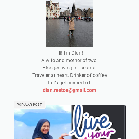
Hi! I'm Dian!
A wife and mother of two.
Blogger living in Jakarta.
Traveler at heart. Drinker of coffee
Let's get connected:
dian.restoe@gmail.com
POPULAR POST