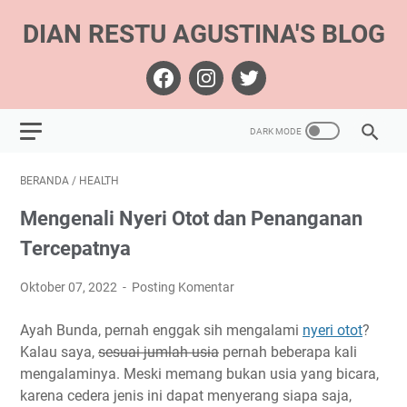
DIAN RESTU AGUSTINA'S BLOG
BERANDA
/
HEALTH
Mengenali Nyeri Otot dan Penanganan
Tercepatnya
Oktober 07, 2022
Posting Komentar
Ayah Bunda, pernah enggak sih mengalami
nyeri otot
?
Kalau saya,
sesuai jumlah usia
pernah beberapa kali
mengalaminya. Meski memang bukan usia yang bicara,
karena cedera jenis ini dapat menyerang siapa saja,