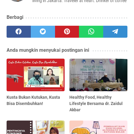
living in Jakarta. Traveler at heart. Drinker of coffee
Berbagi
Anda mungkin menyukai postingan ini
Kusta Bukan Kutukan, Kusta
Healthy Food, Healthy
Bisa Disembuhkan!
Lifestyle Bersama dr. Zaidul
Akbar