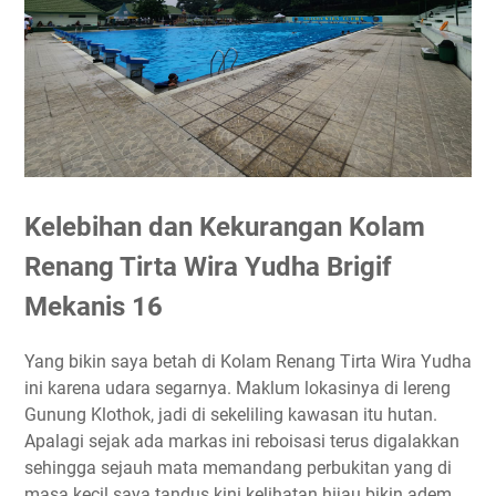
Kelebihan dan Kekurangan Kolam
Renang Tirta Wira Yudha Brigif
Mekanis 16
Yang bikin saya betah di Kolam Renang Tirta Wira Yudha
ini karena udara segarnya. Maklum lokasinya di lereng
Gunung Klothok, jadi di sekeliling kawasan itu hutan.
Apalagi sejak ada markas ini reboisasi terus digalakkan
sehingga sejauh mata memandang perbukitan yang di
masa kecil saya tandus kini kelihatan hijau bikin adem