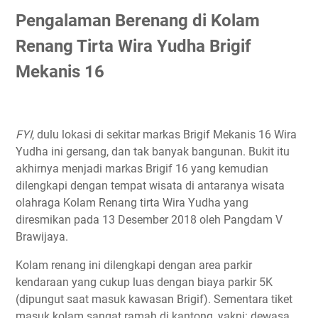
Pengalaman Berenang di Kolam
Renang Tirta Wira Yudha Brigif
Mekanis 16
FYI
, dulu lokasi di sekitar markas Brigif Mekanis 16 Wira
Yudha ini gersang, dan tak banyak bangunan. Bukit itu
akhirnya menjadi markas Brigif 16 yang kemudian
dilengkapi dengan tempat wisata di antaranya wisata
olahraga Kolam Renang tirta Wira Yudha yang
diresmikan pada 13 Desember 2018 oleh Pangdam V
Brawijaya.
Kolam renang ini dilengkapi dengan area parkir
kendaraan yang cukup luas dengan biaya parkir 5K
(dipungut saat masuk kawasan Brigif). Sementara tiket
masuk kolam sangat ramah di kantong, yakni: dewasa