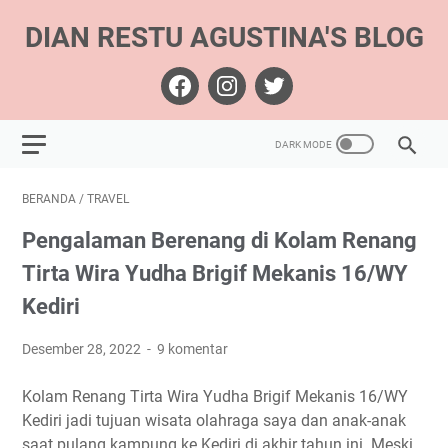
DIAN RESTU AGUSTINA'S BLOG
BERANDA
/
TRAVEL
Pengalaman Berenang di Kolam Renang
Tirta Wira Yudha Brigif Mekanis 16/WY
Kediri
Desember 28, 2022
9 komentar
Kolam Renang Tirta Wira Yudha Brigif Mekanis 16/WY
Kediri jadi tujuan wisata olahraga saya dan anak-anak
saat pulang kampung ke Kediri di akhir tahun ini. Meski