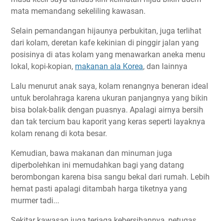
mata memandang sekeliling kawasan.
Selain pemandangan hijaunya perbukitan, juga terlihat
dari kolam, deretan kafe kekinian di pinggir jalan yang
posisinya di atas kolam yang menawarkan aneka menu
lokal, kopi-kopian,
makanan ala Korea
, dan lainnya
Lalu menurut anak saya, kolam renangnya beneran ideal
untuk berolahraga karena ukuran panjangnya yang bikin
bisa bolak-balik dengan puasnya. Apalagi airnya bersih
dan tak tercium bau kaporit yang keras seperti layaknya
kolam renang di kota besar.
Kemudian, bawa makanan dan minuman juga
diperbolehkan ini memudahkan bagi yang datang
berombongan karena bisa sangu bekal dari rumah. Lebih
hemat pasti apalagi ditambah harga tiketnya yang
murmer tadi...
Sekitar kawasan juga terjaga kebersihannya, petugas