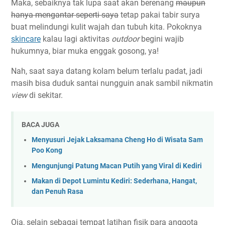
Maka, sebaiknya tak lupa saat akan berenang
maupun
hanya mengantar seperti saya
tetap pakai tabir surya
buat melindungi kulit wajah dan tubuh kita. Pokoknya
skincare
kalau lagi aktivitas
outdoor
begini wajib
hukumnya, biar muka enggak gosong, ya!
Nah, saat saya datang kolam belum terlalu padat, jadi
masih bisa duduk santai nungguin anak sambil nikmatin
view
di sekitar.
BACA JUGA
Menyusuri Jejak Laksamana Cheng Ho di Wisata Sam
Poo Kong
Mengunjungi Patung Macan Putih yang Viral di Kediri
Makan di Depot Lumintu Kediri: Sederhana, Hangat,
dan Penuh Rasa
Oia, selain sebagai tempat latihan fisik para anggota