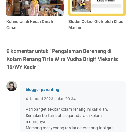
Kulineran di Kedai Omah
Bluder Cokro, Oleh-oleh Khas
Omar
Madiun
9 komentar untuk "Pengalaman Berenang di
Kolam Renang Tirta Wira Yudha Brigif Mekanis
16/WY Kediri"
blogger parenting
4 Januari 2023 pukul 20.34
Asri banget sekitar kolam renang ini kak dian.
Semakin bertambah segar udara di kolam
renangnya.
Memang menyenangkan kalo berenang tapi gak