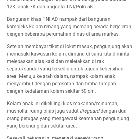
12K, anak 7K dan anggota TNI/Polri 5K.
Bangunan khas TNI AD nampak dari bangunan
kompleks kolam renang yang memang berada berjejeran
dengan beberapa perumahan dinas di area markas.
Setelah membayar tiket di loket masuk, pengunjung akan
memasuki kawasan kolam, dimana di sana kita diminta
melepaskan alas kaki dan meletakkan di rak
sepatu/sandal yang tersedia untuk tujuan kebersihan
area. Menuju ke arah dalam, nampak kolam anak
menyambut dengan perosotan dan timba tumpah
dengan kedalaman kolam sekitar 50 cm.
Kolam anak ini dikelilingi kios makanan/minuman,
musholla, ruang bilas juga sudut
lifeguard
dengan dua
orang petugas yang mengawasi keamanan pengunjung
yang berenang dan sekitar area.
Sesekali petugas ini meneriaki
seseibu
yang