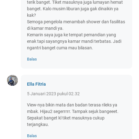
terik banget. Tiket masuknya juga lumayan hemat
banget. Kalo musim liburan juga gak dinaikin ya
kak?
Semoga pengelola menambah shower dan fasilitas
di kamar mandi ya.
Kemarin saya juga ke tempat pemandian yang
enak tapi sayangnya kamar mandi terbatas. Jadi
ngantri banget cuma mau bilasan.
Balas
Ella Fitria
5 Januari 2023 pukul 02.32
View-nya bikin mata dan badan terasa rileks ya
mbak. Hijau2 segerrrrr. Tampak sejuk bangeeet.
Sepakat banget kl tiket masuknya cukup
terjangkau.
Balas