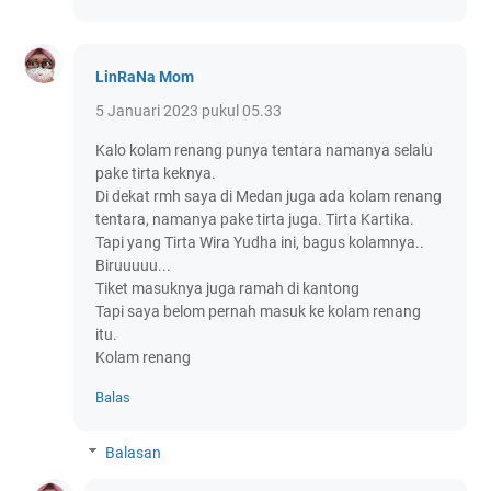
LinRaNa Mom
5 Januari 2023 pukul 05.33
Kalo kolam renang punya tentara namanya selalu
pake tirta keknya.
Di dekat rmh saya di Medan juga ada kolam renang
tentara, namanya pake tirta juga. Tirta Kartika.
Tapi yang Tirta Wira Yudha ini, bagus kolamnya..
Biruuuuu...
Tiket masuknya juga ramah di kantong
Tapi saya belom pernah masuk ke kolam renang
itu.
Kolam renang
Balas
Balasan