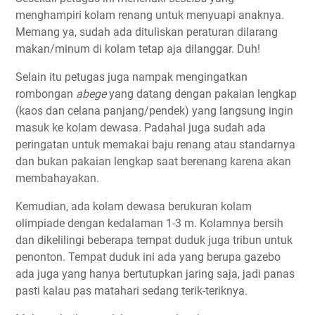
menghampiri kolam renang untuk menyuapi anaknya.
Memang ya, sudah ada dituliskan peraturan dilarang
makan/minum di kolam tetap aja dilanggar. Duh!
Selain itu petugas juga nampak mengingatkan
rombongan
abege
yang datang dengan pakaian lengkap
(kaos dan celana panjang/pendek) yang langsung ingin
masuk ke kolam dewasa. Padahal juga sudah ada
peringatan untuk memakai baju renang atau standarnya
dan bukan pakaian lengkap saat berenang karena akan
membahayakan.
Kemudian, ada kolam dewasa berukuran kolam
olimpiade dengan kedalaman 1-3 m. Kolamnya bersih
dan dikelilingi beberapa tempat duduk juga tribun untuk
penonton. Tempat duduk ini ada yang berupa gazebo
ada juga yang hanya bertutupkan jaring saja, jadi panas
pasti kalau pas matahari sedang terik-teriknya.