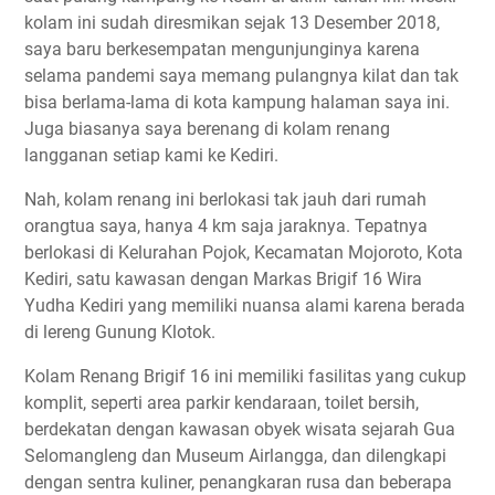
kolam ini sudah diresmikan sejak 13 Desember 2018,
saya baru berkesempatan mengunjunginya karena
selama pandemi saya memang pulangnya kilat dan tak
bisa berlama-lama di kota kampung halaman saya ini.
Juga biasanya saya berenang di kolam renang
langganan setiap kami ke Kediri.
Nah, kolam renang ini berlokasi tak jauh dari rumah
orangtua saya, hanya 4 km saja jaraknya. Tepatnya
berlokasi di Kelurahan Pojok, Kecamatan Mojoroto, Kota
Kediri, satu kawasan dengan Markas Brigif 16 Wira
Yudha Kediri yang memiliki nuansa alami karena berada
di lereng Gunung Klotok.
Kolam Renang Brigif 16 ini memiliki fasilitas yang cukup
komplit, seperti area parkir kendaraan, toilet bersih,
berdekatan dengan kawasan obyek wisata sejarah Gua
Selomangleng dan Museum Airlangga, dan dilengkapi
dengan sentra kuliner, penangkaran rusa dan beberapa