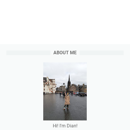
ABOUT ME
Hi! I'm Dian!