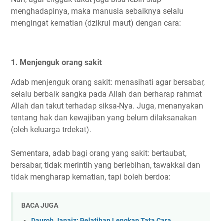
menghadapinya, maka manusia sebaiknya selalu
mengingat kematian (dzikrul maut) dengan cara:
1. Menjenguk orang sakit
Adab menjenguk orang sakit: menasihati agar bersabar,
selalu berbaik sangka pada Allah dan berharap rahmat
Allah dan takut terhadap siksa-Nya. Juga, menanyakan
tentang hak dan kewajiban yang belum dilaksanakan
(oleh keluarga trdekat).
Sementara, adab bagi orang yang sakit: bertaubat,
bersabar, tidak merintih yang berlebihan, tawakkal dan
tidak mengharap kematian, tapi boleh berdoa:
BACA JUGA
Dauroh Janaiz: Pelatihan Lengkap Tata Cara