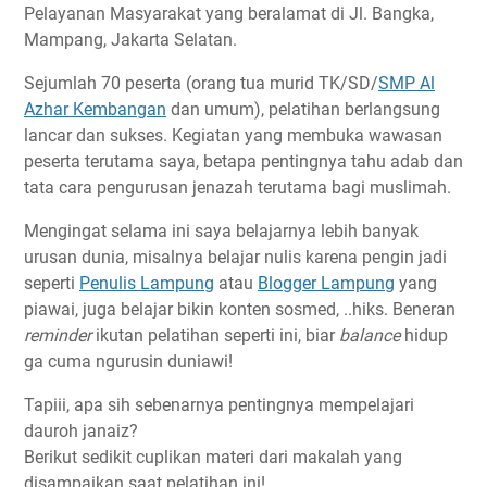
Pelayanan Masyarakat yang beralamat di Jl. Bangka,
Mampang, Jakarta Selatan.
Sejumlah 70 peserta (orang tua murid TK/SD/
SMP Al
Azhar Kembangan
dan umum), pelatihan berlangsung
lancar dan sukses. Kegiatan yang membuka wawasan
peserta terutama saya, betapa pentingnya tahu adab dan
tata cara pengurusan jenazah terutama bagi muslimah.
Mengingat selama ini saya belajarnya lebih banyak
urusan dunia, misalnya belajar nulis karena pengin jadi
seperti
Penulis Lampung
atau
Blogger Lampung
yang
piawai, juga belajar bikin konten sosmed, ..hiks. Beneran
reminder
ikutan pelatihan seperti ini, biar
balance
hidup
ga cuma ngurusin duniawi!
Tapiii, apa sih sebenarnya pentingnya mempelajari
dauroh janaiz?
Berikut sedikit cuplikan materi dari makalah yang
disampaikan saat pelatihan ini!