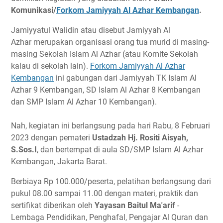
Komunikasi/
Forkom Jamiyyah Al Azhar Kembangan
.
Jamiyyatul Walidin atau disebut Jamiyyah Al
Azhar merupakan organisasi orang tua murid di masing-
masing Sekolah Islam Al Azhar (atau Komite Sekolah
kalau di sekolah lain).
Forkom Jamiyyah Al Azhar
Kembangan
ini gabungan dari Jamiyyah TK Islam Al
Azhar 9 Kembangan, SD Islam Al Azhar 8 Kembangan
dan SMP Islam Al Azhar 10 Kembangan).
Nah, kegiatan ini berlangsung pada hari Rabu, 8 Februari
2023 dengan pemateri
Ustadzah Hj. Rositi Aisyah,
S.Sos.I
, dan bertempat di aula SD/SMP Islam Al Azhar
Kembangan, Jakarta Barat.
Berbiaya Rp 100.000/peserta, pelatihan berlangsung dari
pukul 08.00 sampai 11.00 dengan materi, praktik dan
sertifikat diberikan oleh
Yayasan Baitul Ma'arif
-
Lembaga Pendidikan, Penghafal, Pengajar Al Quran dan