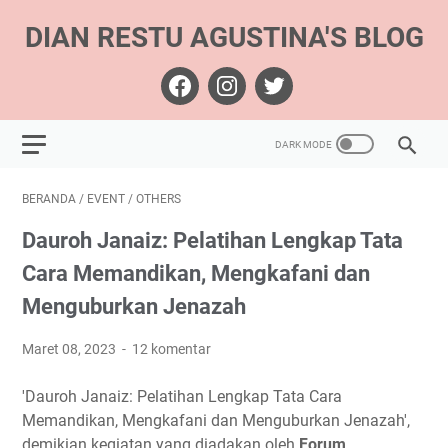
DIAN RESTU AGUSTINA'S BLOG
BERANDA
/
EVENT
/
OTHERS
Dauroh Janaiz: Pelatihan Lengkap Tata
Cara Memandikan, Mengkafani dan
Menguburkan Jenazah
Maret 08, 2023
12 komentar
'Dauroh Janaiz: Pelatihan Lengkap Tata Cara
Memandikan, Mengkafani dan Menguburkan Jenazah',
demikian kegiatan yang diadakan oleh
Forum