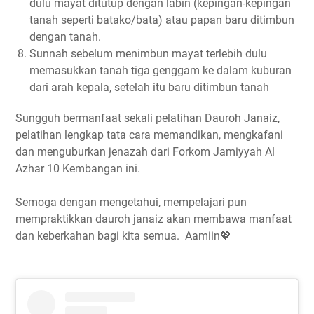
dulu mayat ditutup dengan labin (kepingan-kepingan
tanah seperti batako/bata) atau papan baru ditimbun
dengan tanah.
Sunnah sebelum menimbun mayat terlebih dulu
memasukkan tanah tiga genggam ke dalam kuburan
dari arah kepala, setelah itu baru ditimbun tanah
Sungguh bermanfaat sekali pelatihan Dauroh Janaiz,
pelatihan lengkap tata cara memandikan, mengkafani
dan menguburkan jenazah dari Forkom Jamiyyah Al
Azhar 10 Kembangan ini.
Semoga dengan mengetahui, mempelajari pun
mempraktikkan dauroh janaiz akan membawa manfaat
dan keberkahan bagi kita semua. Aamiin💖