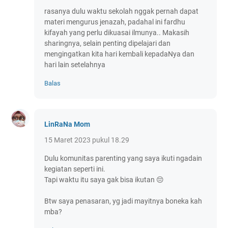
rasanya dulu waktu sekolah nggak pernah dapat
materi mengurus jenazah, padahal ini fardhu
kifayah yang perlu dikuasai ilmunya.. Makasih
sharingnya, selain penting dipelajari dan
mengingatkan kita hari kembali kepadaNya dan
hari lain setelahnya
Balas
LinRaNa Mom
15 Maret 2023 pukul 18.29
Dulu komunitas parenting yang saya ikuti ngadain
kegiatan seperti ini.
Tapi waktu itu saya gak bisa ikutan 😔
Btw saya penasaran, yg jadi mayitnya boneka kah
mba?