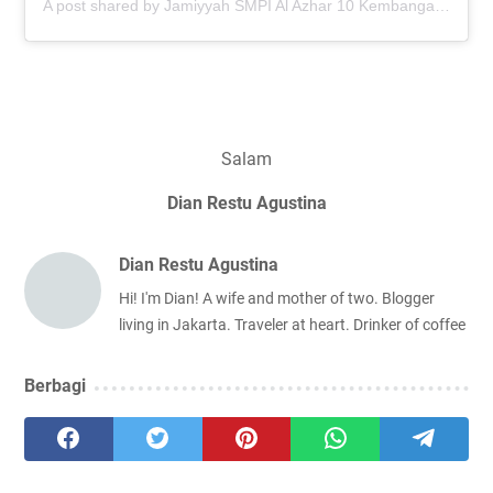
A post shared by Jamiyyah SMPI Al Azhar 10 Kembangan (@jamiyyahalba10)
Salam
Dian Restu Agustina
Dian Restu Agustina
Hi! I'm Dian! A wife and mother of two. Blogger
living in Jakarta. Traveler at heart. Drinker of coffee
Berbagi