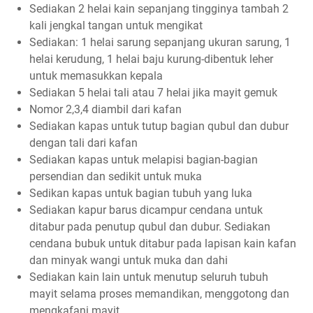
Sediakan 2 helai kain sepanjang tingginya tambah 2
kali jengkal tangan untuk mengikat
Sediakan: 1 helai sarung sepanjang ukuran sarung, 1
helai kerudung, 1 helai baju kurung-dibentuk leher
untuk memasukkan kepala
Sediakan 5 helai tali atau 7 helai jika mayit gemuk
Nomor 2,3,4 diambil dari kafan
Sediakan kapas untuk tutup bagian qubul dan dubur
dengan tali dari kafan
Sediakan kapas untuk melapisi bagian-bagian
persendian dan sedikit untuk muka
Sedikan kapas untuk bagian tubuh yang luka
Sediakan kapur barus dicampur cendana untuk
ditabur pada penutup qubul dan dubur. Sediakan
cendana bubuk untuk ditabur pada lapisan kain kafan
dan minyak wangi untuk muka dan dahi
Sediakan kain lain untuk menutup seluruh tubuh
mayit selama proses memandikan, menggotong dan
mengkafani mayit.