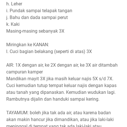
h. Leher
i. Pundak sampai telapak tangan
j. Bahu dan dada sampai perut
k. Kaki
Masing-masing sebanyak 3X
Miringkan ke KANAN:
l. Cuci bagian belakang (seperti di atas) 3X
AIR: 1X dengan air, ke 2X dengan air, ke 3X air ditambah
campuran kamper
Mandikan mayit 3X jika masih keluar najis 5X s/d 7X.
Cuci kemudian tutup tempat keluar najis dengan kapas
atau tanah yang dipanaskan. Kemudian wudukan lagi.
Rambutnya dijalin dan handuki sampai kering.
TAYAMUM: boleh jika tak ada air, atau karena badan
akan makin hancur jika dimandikan, atau jika laki-laki
meninggal di tempat yang tak ada laki-laki atau