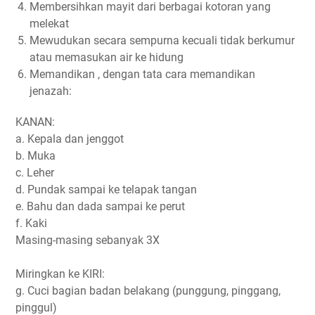
Membersihkan mayit dari berbagai kotoran yang
melekat
Mewudukan secara sempurna kecuali tidak berkumur
atau memasukan air ke hidung
Memandikan , dengan tata cara memandikan
jenazah:
KANAN:
a. Kepala dan jenggot
b. Muka
c. Leher
d. Pundak sampai ke telapak tangan
e. Bahu dan dada sampai ke perut
f. Kaki
Masing-masing sebanyak 3X
Miringkan ke KIRI:
g. Cuci bagian badan belakang (punggung, pinggang,
pinggul)