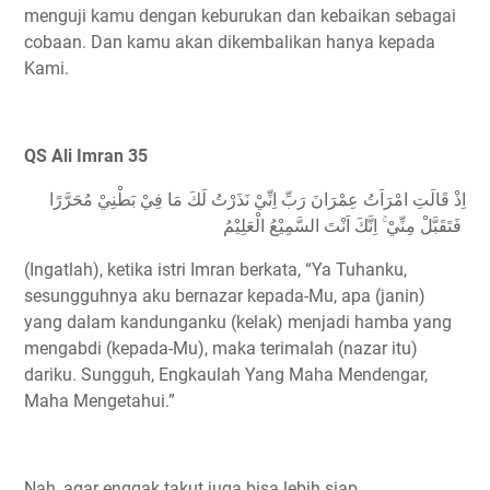
menguji kamu dengan keburukan dan kebaikan sebagai
cobaan. Dan kamu akan dikembalikan hanya kepada
Kami.
QS Ali Imran 35
اِذْ قَالَتِ امْرَاَتُ عِمْرَانَ رَبِّ اِنِّيْ نَذَرْتُ لَكَ مَا فِيْ بَطْنِيْ مُحَرَّرًا
فَتَقَبَّلْ مِنِّيْ ۚ اِنَّكَ اَنْتَ السَّمِيْعُ الْعَلِيْمُ
(Ingatlah), ketika istri Imran berkata, “Ya Tuhanku,
sesungguhnya aku bernazar kepada-Mu, apa (janin)
yang dalam kandunganku (kelak) menjadi hamba yang
mengabdi (kepada-Mu), maka terimalah (nazar itu)
dariku. Sungguh, Engkaulah Yang Maha Mendengar,
Maha Mengetahui.”
Nah, agar enggak takut juga bisa lebih siap