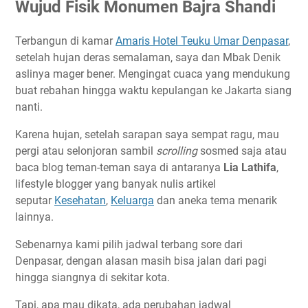
Wujud Fisik Monumen Bajra Shandi
Terbangun di kamar
Amaris Hotel Teuku Umar Denpasar
,
setelah hujan deras semalaman, saya dan Mbak Denik
aslinya mager bener. Mengingat cuaca yang mendukung
buat rebahan hingga waktu kepulangan ke Jakarta siang
nanti.
Karena hujan, setelah sarapan saya sempat ragu, mau
pergi atau selonjoran sambil
scrolling
sosmed saja atau
baca blog teman-teman saya di antaranya
Lia Lathifa
,
lifestyle blogger yang banyak nulis artikel
seputar
Kesehatan
,
Keluarga
dan aneka tema menarik
lainnya.
Sebenarnya kami pilih jadwal terbang sore dari
Denpasar, dengan alasan masih bisa jalan dari pagi
hingga siangnya di sekitar kota.
Tapi, apa mau dikata, ada perubahan jadwal