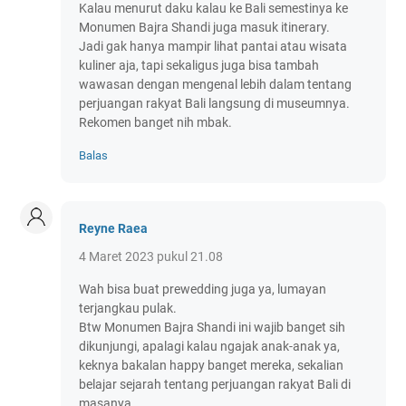
Kalau menurut daku kalau ke Bali semestinya ke
Monumen Bajra Shandi juga masuk itinerary.
Jadi gak hanya mampir lihat pantai atau wisata
kuliner aja, tapi sekaligus juga bisa tambah
wawasan dengan mengenal lebih dalam tentang
perjuangan rakyat Bali langsung di museumnya.
Rekomen banget nih mbak.
Balas
Reyne Raea
4 Maret 2023 pukul 21.08
Wah bisa buat prewedding juga ya, lumayan
terjangkau pulak.
Btw Monumen Bajra Shandi ini wajib banget sih
dikunjungi, apalagi kalau ngajak anak-anak ya,
keknya bakalan happy banget mereka, sekalian
belajar sejarah tentang perjuangan rakyat Bali di
masanya