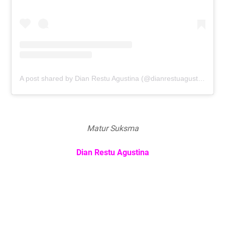
A post shared by Dian Restu Agustina (@dianrestuagustina)
Matur Suksma
Dian Restu Agustina