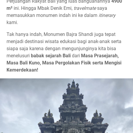
Perjuangan Rakyat Bali yang luas banguanannya
4900
m²
ini. Hingga Mbak Denik Erni,
travelmate
saya
memasukkan monumen indah ini ke dalam
itinerary
kami.
Tak hanya indah, Monumen Bajra Shandi juga tepat
menjadi destinasi wisata edukasi bagi anak-anak serta
siapa saja karena dengan mengunjunginya kita bisa
menelusuri
babak sejarah Bali
dari
Masa Prasejarah,
Masa Bali Kuno, Masa Pergolakan Fisik serta Mengisi
Kemerdekaan!