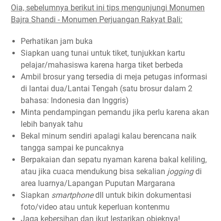
Oia, sebelumnya berikut ini tips mengunjungi Monumen
Bajra Shandi - Monumen Perjuangan Rakyat Bali:
Perhatikan jam buka
Siapkan uang tunai untuk tiket, tunjukkan kartu
pelajar/mahasiswa karena harga tiket berbeda
Ambil brosur yang tersedia di meja petugas informasi
di lantai dua/Lantai Tengah (satu brosur dalam 2
bahasa: Indonesia dan Inggris)
Minta pendampingan pemandu jika perlu karena akan
lebih banyak tahu
Bekal minum sendiri apalagi kalau berencana naik
tangga sampai ke puncaknya
Berpakaian dan sepatu nyaman karena bakal keliling,
atau jika cuaca mendukung bisa sekalian
jogging
di
area luarnya/Lapangan Puputan Margarana
Siapkan
smartphone
dll untuk bikin dokumentasi
foto/video atau untuk keperluan kontenmu
Jaga kebersihan dan ikut lestarikan objeknya!