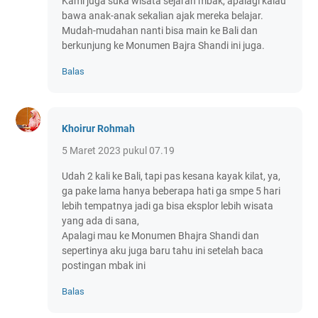
Kami juga suka wisata sejarah mbak, apalagi kalau
bawa anak-anak sekalian ajak mereka belajar.
Mudah-mudahan nanti bisa main ke Bali dan
berkunjung ke Monumen Bajra Shandi ini juga.
Balas
Khoirur Rohmah
5 Maret 2023 pukul 07.19
Udah 2 kali ke Bali, tapi pas kesana kayak kilat, ya,
ga pake lama hanya beberapa hati ga smpe 5 hari
lebih tempatnya jadi ga bisa eksplor lebih wisata
yang ada di sana,
Apalagi mau ke Monumen Bhajra Shandi dan
sepertinya aku juga baru tahu ini setelah baca
postingan mbak ini
Balas