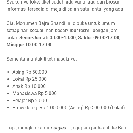
Syukurnya loket tiket sudah ada yang jaga dan brosur
informasi tersedia di meja di salah satu lantai yang ada.
Oia, Monumen Bajra Shandi ini dibuka untuk umum
setiap hari kecuali hari besar/libur resmi, dengan jam
buka:
Senin-Jumat: 08.00-18.00, Sabtu: 09.00-17.00,
Minggu: 10.00-17.00
Sementara untuk tiket masuknya:
Asing Rp 50.000
Lokal Rp 25.000
Anak Rp 10.000
Mahasiswa Rp 5.000
Pelajar Rp 2.000
Prewedding: Rp 1.000.000 (Asing) Rp 500.000 (Lokal)
Tapi, mungkin kamu
nanyea
...., ngapain jauh-jauh ke Bali