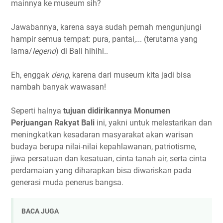
mainnya ke museum sih?
Jawabannya, karena saya sudah pernah mengunjungi
hampir semua tempat: pura, pantai,... (terutama yang
lama/
legend
) di Bali hihihi..
Eh, enggak
deng
, karena dari museum kita jadi bisa
nambah banyak wawasan!
Seperti halnya
tujuan didirikannya Monumen
Perjuangan Rakyat Bali
ini, yakni untuk melestarikan dan
meningkatkan kesadaran masyarakat akan warisan
budaya berupa nilai-nilai kepahlawanan, patriotisme,
jiwa persatuan dan kesatuan, cinta tanah air, serta cinta
perdamaian yang diharapkan bisa diwariskan pada
generasi muda penerus bangsa.
BACA JUGA