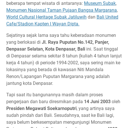
beberapa tempat wisata di antaranya:
Museum Subak
,
Monumen Nasional Taman Pujaan Bangsa Margarana
,
World Cultural Heritage Subak Jatiluwih
dan
Bali United
Cafe/Stadion Kapten I Wayan Dipta.
Sejatinya sejak lama saya tahu keberadaan monumen
yang berlokasi di
Jl. Raya Puputan No.142, Panjer,
Denpasar Selatan, Kota Denpasar, Bali
ini. Saat tinggal
di Denpasar selama sekitar 8 tahun (kuliah 4 tahun lanjut
kerja 4 tahun) di periode 1994-2002, saya sering main ke
lokasinya yang berada di kawasan Niti Mandala
Renon/Lapangan Puputan Margarana yang adalah
jantung kota Denpasar.
Tapi saat itu bangunannya masih dalam proses
pengerjaan dan baru diresmikan pada
14 Juni 2003
oleh
Presiden Megawati Soekarnoputri
, yang artinya saya
sudah pindah dari Bali. Sesudahnya, saat ke Bali lagi,
saya belum berkesempatan mengunjungi Monumen