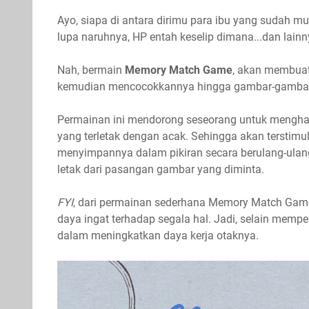
Ayo, siapa di antara dirimu para ibu yang sudah m
lupa naruhnya, HP entah keselip dimana...dan lainn
Nah, bermain
Memory Match Game
, akan membuat
kemudian mencocokkannya hingga gambar-gambar
Permainan ini mendorong seseorang untuk mengha
yang terletak dengan acak. Sehingga akan terstimu
menyimpannya dalam pikiran secara berulang-ula
letak dari pasangan gambar yang diminta.
FYI
, dari permainan sederhana Memory Match Gam
daya ingat terhadap segala hal. Jadi, selain memp
dalam meningkatkan daya kerja otaknya.