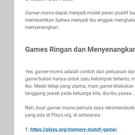
Gamer moms
dapat menjadi model peran positif b
membuktikan bahwa menjadi ibu enggak menghalan
menyenangkan.
Games Ringan dan Menyenangkan
Yes, gamer
moms adalah contoh dari perluasan dan
game
bukan hanya untuk satu kelompok tertentu, me
ibu. Meski tetap yang utama, main
game
dilakukan
tanggung jawab pada keluarga kita, ibu-ibu yaaaa...
Nah, buat
gamer moms
pemula saya rekomendasika
yang ada di Plays.org, di antaranya:
1.
https://plays.org/memory-match-game/