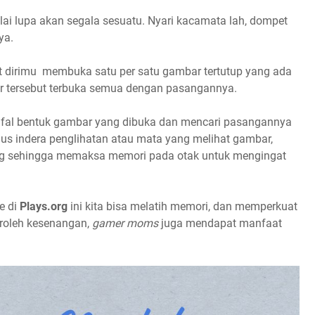
ulai lupa akan segala sesuatu. Nyari kacamata lah, dompet
ya.
 dirimu membuka satu per satu gambar tertutup yang ada
 tersebut terbuka semua dengan pasangannya.
fal bentuk gambar yang dibuka dan mencari pasangannya
lus indera penglihatan atau mata yang melihat gambar,
ng sehingga memaksa memori pada otak untuk mengingat
e di
Plays.org
ini kita bisa melatih memori, dan memperkuat
eroleh kesenangan,
gamer moms
juga mendapat manfaat