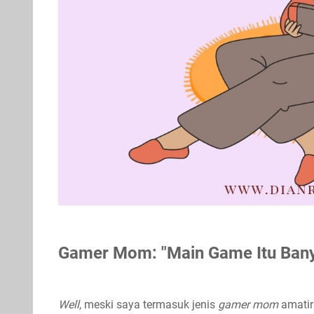
Gamer Mom: "Main Game Itu Banya
Well
, meski saya termasuk jenis
gamer mom
amatir