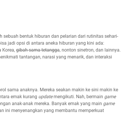
h sebuah bentuk hiburan dan pelarian dari rutinitas sehari-
bisa jadi opsi di antara aneka hiburan yang kini ada:
a Korea,
gibah sama tetangga
, nonton sinetron, dan lainnya.
nikmati tantangan, narasi yang menarik, dan interaksi
rol sama anaknya. Mereka seakan makin ke sini makin ke
mentara emak kurang
update
mengikuti. Nah, bermain
game
ngan anak-anak mereka. Banyak emak yang main
game
tan ini menyenangkan yang membantu memperkuat