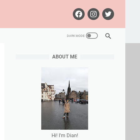
ABOUT ME
Hi! I'm Dian!