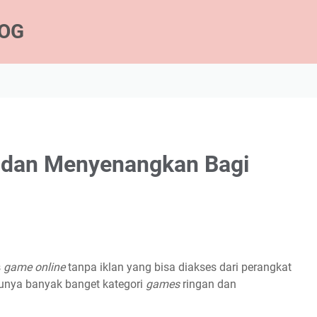
LOG
n dan Menyenangkan Bagi
s
game
online
tanpa iklan yang bisa diakses dari perangkat
unya banyak banget kategori
games
ringan dan