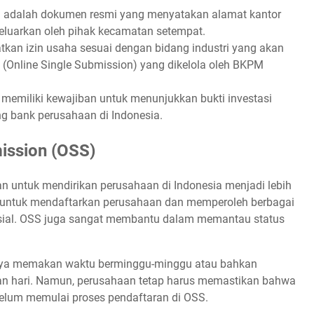
 ini adalah dokumen resmi yang menyatakan alamat kantor
keluarkan oleh pihak kecamatan setempat.
kan izin usaha sesuai dengan bidang industri yang akan
OSS (Online Single Submission) yang dikelola oleh BKPM
 memiliki kewajiban untuk menunjukkan bukti investasi
ng bank perusahaan di Indonesia.
ission (OSS)
nan untuk mendirikan perusahaan di Indonesia menjadi lebih
ntuk mendaftarkan perusahaan dan memperoleh berbagai
mersial. OSS juga sangat membantu dalam memantau status
ya memakan waktu berminggu-minggu atau bahkan
ngan hari. Namun, perusahaan tetap harus memastikan bahwa
elum memulai proses pendaftaran di OSS.