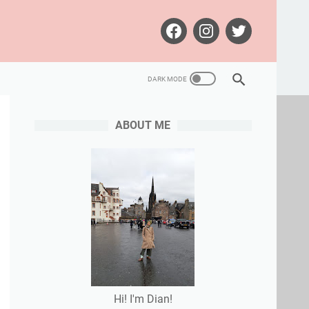
ABOUT ME
Hi! I'm Dian!