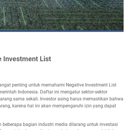
Investment List
angat penting untuk memahami Negative Investment List
merintah Indonesia. Daftar ini mengatur sektor-sektor
dilarang sama sekali. Investor asing harus memastikan bahwa
arang, karena hal ini akan mempengaruhi izin yang dapat
n beberapa bagian industri media dilarang untuk investasi