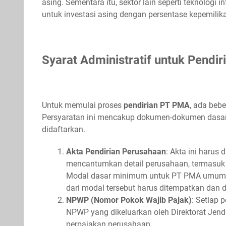
asing. Sementara itu, sektor lain seperti teknolog
untuk investasi asing dengan persentase kepemilika
Syarat Administratif untuk Pendi
Untuk memulai proses
pendirian PT PMA
, ada bebe
Persyaratan ini mencakup dokumen-dokumen dasar
didaftarkan.
Akta Pendirian Perusahaan
: Akta ini harus
mencantumkan detail perusahaan, termasuk 
Modal dasar minimum untuk PT PMA umumnya
dari modal tersebut harus ditempatkan dan d
NPWP (Nomor Pokok Wajib Pajak)
: Setiap 
NPWP yang dikeluarkan oleh Direktorat Jender
perpajakan perusahaan.