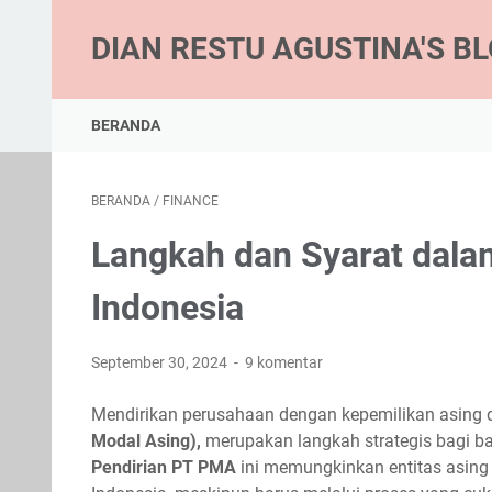
DIAN RESTU AGUSTINA'S B
BERANDA
BERANDA
/
FINANCE
Langkah dan Syarat dala
Indonesia
September 30, 2024
9 komentar
Mendirikan perusahaan dengan kepemilikan asing d
Modal Asing),
merupakan langkah strategis bagi ba
Pendirian PT PMA
ini memungkinkan entitas asing