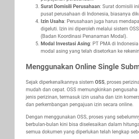
Surat Domisili Perusahaan
: Surat domisili
pusat perusahaan di Indonesia, biasanya di
Izin Usaha
: Perusahaan juga harus mendapat
digeluti. Izin ini diperoleh melalui sistem 
(Badan Koordinasi Penanaman Modal).
Modal Investasi Asing
: PT PMA di Indonesia
modal asing yang telah disetorkan ke rekeni
Menggunakan Online Single Subm
Sejak diperkenalkannya sistem
OSS
, proses perizi
mudah dan cepat. OSS memungkinkan pengusaha u
jenis perizinan, termasuk izin usaha dan izin ko
dan perkembangan pengajuan izin secara online.
Dengan menggunakan OSS, proses yang sebelumn
berbulan-bulan kini bisa diselesaikan dalam hitu
semua dokumen yang diperlukan telah lengkap seb