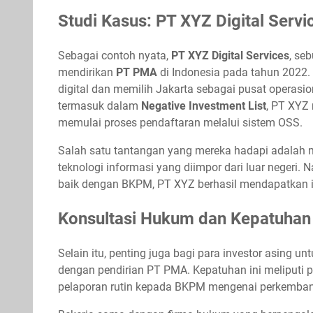
Studi Kasus: PT XYZ Digital Servi
Sebagai contoh nyata,
PT XYZ Digital Services
, se
mendirikan
PT PMA
di Indonesia pada tahun 2022.
digital dan memilih Jakarta sebagai pusat operas
termasuk dalam
Negative Investment List
, PT XYZ 
memulai proses pendaftaran melalui sistem OSS.
Salah satu tantangan yang mereka hadapi adalah 
teknologi informasi yang diimpor dari luar negeri.
baik dengan BKPM, PT XYZ berhasil mendapatkan iz
Konsultasi Hukum dan Kepatuhan
Selain itu, penting juga bagi para investor asing
dengan pendirian PT PMA. Kepatuhan ini meliputi 
pelaporan rutin kepada BKPM mengenai perkembang