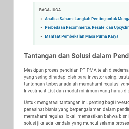
BACA JUGA
Analisa Saham: Langkah Penting untuk Menga
Perbedaan Recommerce, Resale, dan Upcyclin
Manfaat Pembekalan Masa Purna Karya
Tantangan dan Solusi dalam Pend
Meskipun proses pendirian PT PMA telah disederh
yang sering dihadapi oleh para investor asing, te
tantangan terbesar adalah memahami regulasi yang 
Investment List dan modal minimum yang harus di
Untuk mengatasi tantangan ini, penting bagi inves
penasihat bisnis yang berpengalaman dalam pendi
memahami regulasi lokal, memastikan bahwa bisni
solusi jika ada kendala yang muncul selama proses