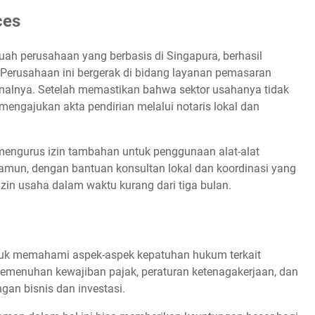
ces
buah perusahaan yang berbasis di Singapura, berhasil
 Perusahaan ini bergerak di bidang layanan pemasaran
ionalnya. Setelah memastikan bahwa sektor usahanya tidak
mengajukan akta pendirian melalui notaris lokal dan
mengurus izin tambahan untuk penggunaan alat-alat
 Namun, dengan bantuan konsultan lokal dan koordinasi yang
in usaha dalam waktu kurang dari tiga bulan.
 untuk memahami aspek-aspek kepatuhan hukum terkait
pemenuhan kewajiban pajak, peraturan ketenagakerjaan, dan
an bisnis dan investasi.