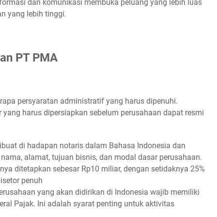
i informasi dan komunikasi membuka peluang yang lebih luas
n yang lebih tinggi.
rian PT PMA
rapa persyaratan administratif yang harus dipenuhi.
 yang harus dipersiapkan sebelum perusahaan dapat resmi
 dibuat di hadapan notaris dalam Bahasa Indonesia dan
nama, alamat, tujuan bisnis, dan modal dasar perusahaan.
 ditetapkan sebesar Rp10 miliar, dengan setidaknya 25%
isetor penuh
perusahaan yang akan didirikan di Indonesia wajib memiliki
al Pajak. Ini adalah syarat penting untuk aktivitas