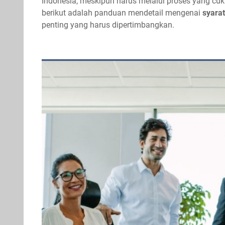
Indonesia, meskipun harus melalui proses yang cuku
berikut adalah panduan mendetail mengenai
syara
penting yang harus dipertimbangkan.