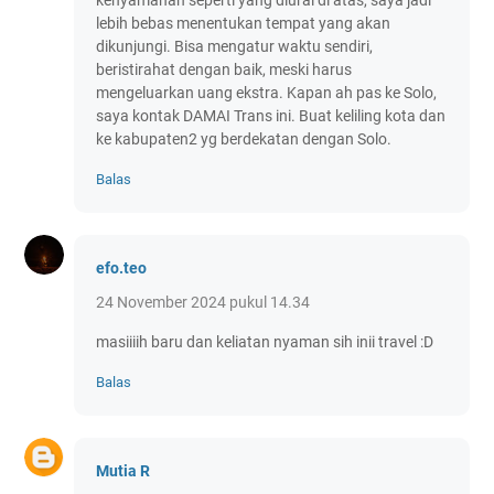
kenyamanan seperti yang diurai di atas, saya jadi
lebih bebas menentukan tempat yang akan
dikunjungi. Bisa mengatur waktu sendiri,
beristirahat dengan baik, meski harus
mengeluarkan uang ekstra. Kapan ah pas ke Solo,
saya kontak DAMAI Trans ini. Buat keliling kota dan
ke kabupaten2 yg berdekatan dengan Solo.
Balas
efo.teo
24 November 2024 pukul 14.34
masiiiih baru dan keliatan nyaman sih inii travel :D
Balas
Mutia R