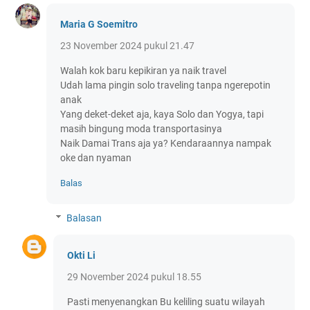
Maria G Soemitro
23 November 2024 pukul 21.47
Walah kok baru kepikiran ya naik travel
Udah lama pingin solo traveling tanpa ngerepotin
anak
Yang deket-deket aja, kaya Solo dan Yogya, tapi
masih bingung moda transportasinya
Naik Damai Trans aja ya? Kendaraannya nampak
oke dan nyaman
Balas
Balasan
Okti Li
29 November 2024 pukul 18.55
Pasti menyenangkan Bu keliling suatu wilayah