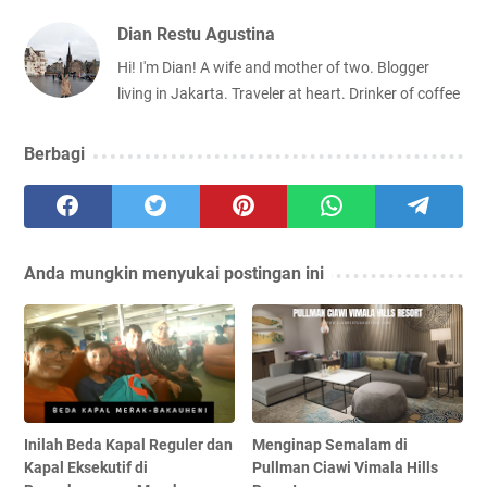
Dian Restu Agustina
Hi! I'm Dian! A wife and mother of two. Blogger
living in Jakarta. Traveler at heart. Drinker of coffee
Berbagi
Anda mungkin menyukai postingan ini
Inilah Beda Kapal Reguler dan
Menginap Semalam di
Kapal Eksekutif di
Pullman Ciawi Vimala Hills