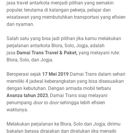
jasa travel antarkota menjadi pilihan yang semakin
populer, terutama di kalangan pekerja, pelajar dan
wisatawan yang membutuhkan transportasi yang efisien
dan nyaman.
Salah satu yang bisa jadi pilihan jika kamu melakukan
perjalanan antarkota Blora, Solo, Jogja, adalah
jasa
Damai Trans Travel & Paket,
yang melayani rute:
Blora, Solo, dan Jogja.
Beroperasi sejak
17 Mei 2019
Damai Trans dalam sehari
memiliki 4 jadwal keberangkatan yang bisa disesuaikan
dengan kebutuhan. Dengan armada mobil terbaru
Avanza tahun 2023
, Damai Trans siap melayani
penumpang
door to door
sehingga lebih efisien
waktunya.
Melakukan perjalanan ke Blora, Solo dan Jogja, dirimu
bakalan berasa dirajakan dan diratukan jika menaiki