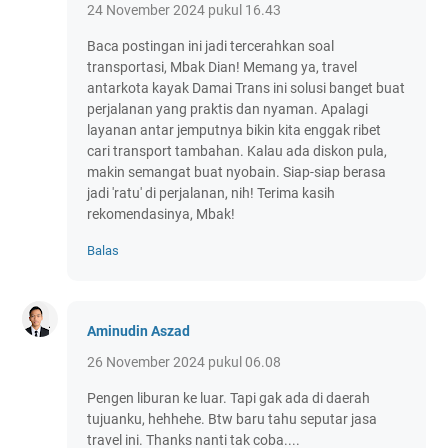
24 November 2024 pukul 16.43
Baca postingan ini jadi tercerahkan soal
transportasi, Mbak Dian! Memang ya, travel
antarkota kayak Damai Trans ini solusi banget buat
perjalanan yang praktis dan nyaman. Apalagi
layanan antar jemputnya bikin kita enggak ribet
cari transport tambahan. Kalau ada diskon pula,
makin semangat buat nyobain. Siap-siap berasa
jadi 'ratu' di perjalanan, nih! Terima kasih
rekomendasinya, Mbak!
Balas
Aminudin Aszad
26 November 2024 pukul 06.08
Pengen liburan ke luar. Tapi gak ada di daerah
tujuanku, hehhehe. Btw baru tahu seputar jasa
travel ini. Thanks nanti tak coba....