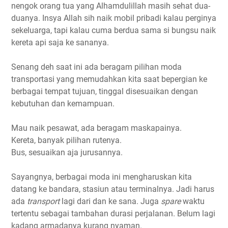
nengok orang tua yang Alhamdulillah masih sehat dua-
duanya. Insya Allah sih naik mobil pribadi kalau perginya
sekeluarga, tapi kalau cuma berdua sama si bungsu naik
kereta api saja ke sananya.
Senang deh saat ini ada beragam pilihan moda
transportasi yang memudahkan kita saat bepergian ke
berbagai tempat tujuan, tinggal disesuaikan dengan
kebutuhan dan kemampuan.
Mau naik pesawat, ada beragam maskapainya.
Kereta, banyak pilihan rutenya.
Bus, sesuaikan aja jurusannya.
Sayangnya, berbagai moda ini mengharuskan kita
datang ke bandara, stasiun atau terminalnya. Jadi harus
ada
transport
lagi dari dan ke sana. Juga
spare
waktu
tertentu sebagai tambahan durasi perjalanan. Belum lagi
kadang armadanya kurang nyaman.