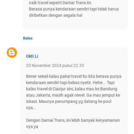
naik travel seperti Damai Trans ini.
Berasa punya kendaraan sendiri tapi tidak harus
diribetkan dengan segala hal
Balas
Okti Li
23 November 2024 pukul 22.33
Bener sekali kalau pakai travel itu kita berasa punya
kendaraan sendiri tapi bebas nyetir. Hehe... Tapi
kalau travel di Cianjur sini, kalau mau ke Bandung
atau Jakarta, masih agak rewel. Ga mau jemput ke
lokasi. Maunya penumpang yg datang ke pool
nya...
Dengan Damai Trans, ini lebih banyak kenyamanan
nya ya