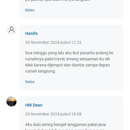
Balas
Hanifa
29 November 2024 pukul 12.22
Dua minggu yang lalu aku ikut pacarku pulang ke
rumahnya pake travel, emang senyaman itu sih
Mak karena dijemput dan diantar sampe depan
rumah langsung.
Balas
HM Zwan
29 November 2024 pukul 18.08
Aku dulu sering banget langganan pakai jasa