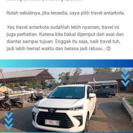
Itulah sebabnya, jika tersedia, saya pilih travel antarkota.
Yes
, travel antarkota sudahlah lebih nyaman, travel ini
juga perhatian. Karena kita bakal dijemput dari asal dan
diantar sampai tujuan. Enggak itu saja, naik travel tuh,
jadi lebih hemat waktu dan berasa jadi ratuuu...😍