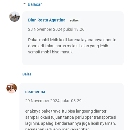
Balasan
Dian Restu Agustina
28 November 2024 pukul 19.26
Pakai mobil lebih kecil karena layanannya door to
door jadi kalau harus melalui jalan yang lebih
sempit mobil bisa masuk
Balas
deamerina
29 November 2024 pukul 08.29
enaknya pake travel itu bisa langsung dianter
sampai lokasi tujuan tanpa perlu oper transportasi
lagi hihi. apalagi kendaraannya juga lebih nyaman.
perjalanan jadi lebih menyenangkan