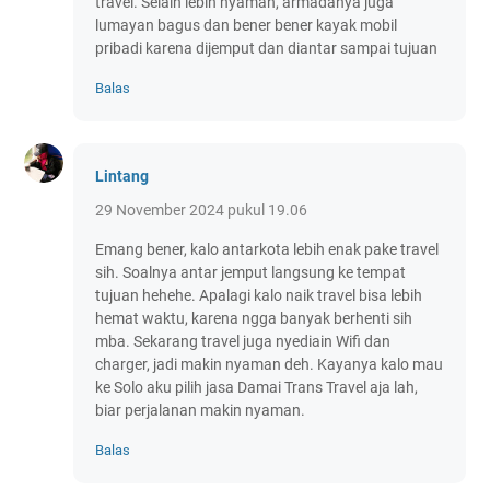
travel. Selain lebih nyaman, armadanya juga
lumayan bagus dan bener bener kayak mobil
pribadi karena dijemput dan diantar sampai tujuan
Balas
Lintang
29 November 2024 pukul 19.06
Emang bener, kalo antarkota lebih enak pake travel
sih. Soalnya antar jemput langsung ke tempat
tujuan hehehe. Apalagi kalo naik travel bisa lebih
hemat waktu, karena ngga banyak berhenti sih
mba. Sekarang travel juga nyediain Wifi dan
charger, jadi makin nyaman deh. Kayanya kalo mau
ke Solo aku pilih jasa Damai Trans Travel aja lah,
biar perjalanan makin nyaman.
Balas