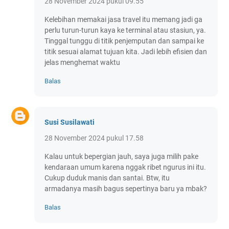
28 November 2024 pukul 09.55
Kelebihan memakai jasa travel itu memang jadi ga
perlu turun-turun kaya ke terminal atau stasiun, ya.
Tinggal tunggu di titik penjemputan dan sampai ke
titik sesuai alamat tujuan kita. Jadi lebih efisien dan
jelas menghemat waktu
Balas
Susi Susilawati
28 November 2024 pukul 17.58
Kalau untuk bepergian jauh, saya juga milih pake
kendaraan umum karena nggak ribet ngurus ini itu.
Cukup duduk manis dan santai. Btw, itu
armadanya masih bagus sepertinya baru ya mbak?
Balas