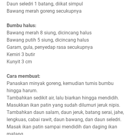
Daun seledri 1 batang, diikat simpul
Bawang merah goreng secukupnya
Bumbu halus:
Bawang merah 8 siung, dicincang halus
Bawang putih 5 siung, dicincang halus
Garam, gula, penyedap rasa secukupnya
Kemiri 3 butir
Kunyit 3 cm
Cara membuat:
Panaskan minyak goreng, kemudian tumis bumbu
hingga harum.
Tambahkan sedikit air, lalu biarkan hingga mendidih.
Masukkan ikan patin yang sudah dilumuri jeruk nipis.
Tambahkan daun salam, daun jeruk, batang serai, jahe,
lengkuas, cabai rawit, daun bawang, dan daun seledri.
Masak ikan patin sampai mendidih dan daging ikan
matang.