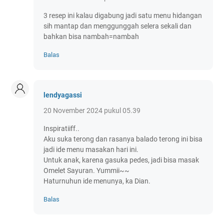
3 resep ini kalau digabung jadi satu menu hidangan
sih mantap dan menggunggah selera sekali dan
bahkan bisa nambah=nambah
Balas
lendyagassi
20 November 2024 pukul 05.39
Inspiratiiff..
Aku suka terong dan rasanya balado terong ini bisa
jadi ide menu masakan hari ini.
Untuk anak, karena gasuka pedes, jadi bisa masak
Omelet Sayuran. Yummii~~
Haturnuhun ide menunya, ka Dian.
Balas