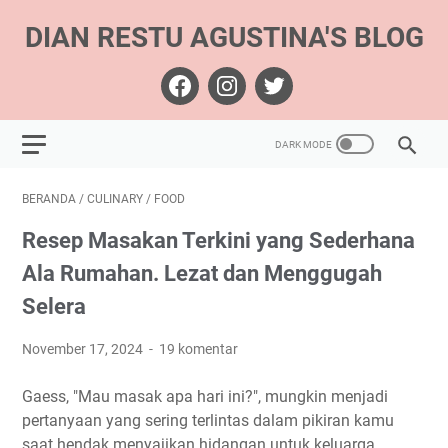
DIAN RESTU AGUSTINA'S BLOG
BERANDA
/
CULINARY
/
FOOD
Resep Masakan Terkini yang Sederhana
Ala Rumahan. Lezat dan Menggugah
Selera
November 17, 2024
19 komentar
Gaess, "Mau masak apa hari ini?", mungkin menjadi
pertanyaan yang sering terlintas dalam pikiran kamu
saat hendak menyajikan hidangan untuk keluarga.