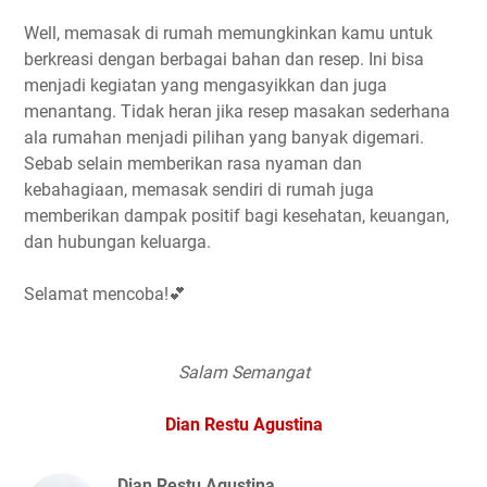
Well, memasak di rumah memungkinkan kamu untuk
berkreasi dengan berbagai bahan dan resep. Ini bisa
menjadi kegiatan yang mengasyikkan dan juga
menantang. Tidak heran jika resep masakan sederhana
ala rumahan menjadi pilihan yang banyak digemari.
Sebab selain memberikan rasa nyaman dan
kebahagiaan, memasak sendiri di rumah juga
memberikan dampak positif bagi kesehatan, keuangan,
dan hubungan keluarga.
Selamat mencoba!💕
Salam Semangat
Dian Restu Agustina
Dian Restu Agustina