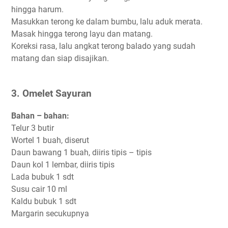
hingga harum.
Masukkan terong ke dalam bumbu, lalu aduk merata.
Masak hingga terong layu dan matang.
Koreksi rasa, lalu angkat terong balado yang sudah
matang dan siap disajikan.
3. Omelet Sayuran
Bahan – bahan:
Telur 3 butir
Wortel 1 buah, diserut
Daun bawang 1 buah, diiris tipis – tipis
Daun kol 1 lembar, diiris tipis
Lada bubuk 1 sdt
Susu cair 10 ml
Kaldu bubuk 1 sdt
Margarin secukupnya