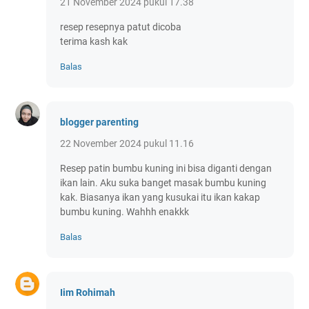
21 November 2024 pukul 17.38
resep resepnya patut dicoba
terima kash kak
Balas
blogger parenting
22 November 2024 pukul 11.16
Resep patin bumbu kuning ini bisa diganti dengan
ikan lain. Aku suka banget masak bumbu kuning
kak. Biasanya ikan yang kusukai itu ikan kakap
bumbu kuning. Wahhh enakkk
Balas
Iim Rohimah