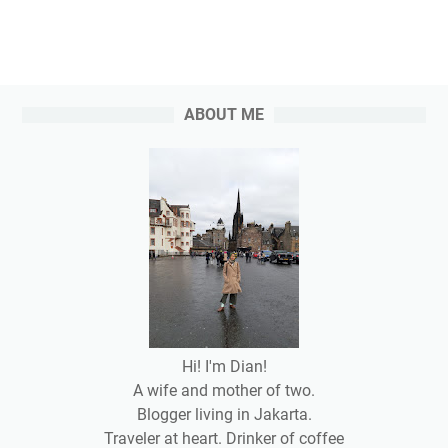
ABOUT ME
Hi! I'm Dian!
A wife and mother of two.
Blogger living in Jakarta.
Traveler at heart. Drinker of coffee