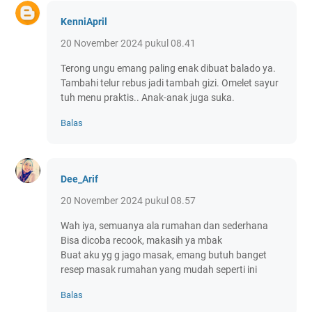
KenniApril
20 November 2024 pukul 08.41
Terong ungu emang paling enak dibuat balado ya.
Tambahi telur rebus jadi tambah gizi. Omelet sayur
tuh menu praktis.. Anak-anak juga suka.
Balas
Dee_Arif
20 November 2024 pukul 08.57
Wah iya, semuanya ala rumahan dan sederhana
Bisa dicoba recook, makasih ya mbak
Buat aku yg g jago masak, emang butuh banget
resep masak rumahan yang mudah seperti ini
Balas