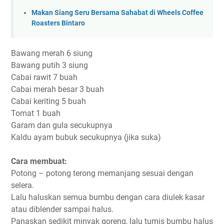
Makan Siang Seru Bersama Sahabat di Wheels Coffee
Roasters Bintaro
Bawang merah 6 siung
Bawang putih 3 siung
Cabai rawit 7 buah
Cabai merah besar 3 buah
Cabai keriting 5 buah
Tomat 1 buah
Garam dan gula secukupnya
Kaldu ayam bubuk secukupnya (jika suka)
Cara membuat:
Potong – potong terong memanjang sesuai dengan
selera.
Lalu haluskan semua bumbu dengan cara diulek kasar
atau diblender sampai halus.
Panaskan sedikit minyak goreng, lalu tumis bumbu halus