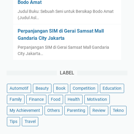
Bodo Amat
Judul Buku: Sebuah Seni untuk Bersikap Bodo Amat
(Judul Asl…
Perpanjangan SIM di Gerai Samsat Mall
Gandaria City Jakarta
Perpanjangan SIM di Gerai Samsat Mall Gandaria
City Jakarta…
LABEL
Automotif
Beauty
Book
Competition
Education
Family
Finance
Food
Health
Motivation
My Achievement
Others
Parenting
Review
Tekno
Tips
Travel