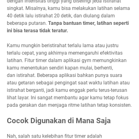
dengan intensitas tinggi yang diselingi jeda istirahat
singkat. Misalnya, kamu bisa melakukan latihan selama
40 detik lalu istirahat 20 detik, dan diulang dalam
beberapa putaran.
Tanpa bantuan timer, latihan seperti
ini bisa terasa tidak teratur.
Kamu mungkin beristirahat terlalu lama atau justru
terlalu cepat, yang akhirnya memengaruhi efektivitas
latihan. Fitur timer dalam aplikasi gym memungkinkan
kamu menentukan sendiri kapan mulai, berhenti,
dan istirahat. Beberapa aplikasi bahkan punya suara
atau getaran sebagai pengingat saat waktu latihan atau
istirahat berganti, jadi kamu enggak perlu terus-terusan
lihat layar. Ini sangat membantu agar kamu tetap fokus
pada gerakan dan menjaga ritme latihan tetap konsisten.
Cocok Digunakan di Mana Saja
Nah, salah satu kelebihan fitur timer adalah