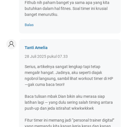
Fithub nih paham banget ya sama apa yang kita
butuhkan dalam hal fitnes. Soal timer ini krusial
banget menurutku.
Balas
Tanti Amelia
28 Juli 2025 pukul 07.33
Serius, artikelnya sangat lengkap tapi tetap
mengalir hangat. Jadinya, aku seperti diajak
ngobrol langsung, sambil lihat workout timer di HP
—gak cuma baca teori!
Baca tulisan mbak Dian bikin aku merasa siap
latihan lagi — yang dulu sering salah timing antara
push-up dan jeda istirahat wkwkwkkwk
Fitur timer ini memang jadi “personal trainer digital”
yang memandu kita kapan kerja keras dan kapan