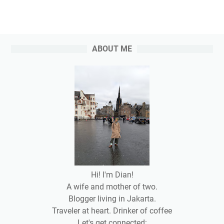
ABOUT ME
Hi! I'm Dian!
A wife and mother of two.
Blogger living in Jakarta.
Traveler at heart. Drinker of coffee
Let's get connected: