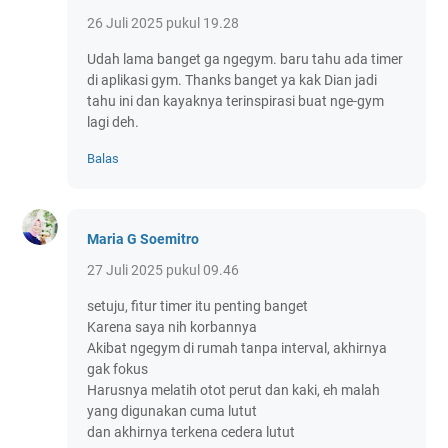
26 Juli 2025 pukul 19.28
Udah lama banget ga ngegym. baru tahu ada timer
di aplikasi gym. Thanks banget ya kak Dian jadi
tahu ini dan kayaknya terinspirasi buat nge-gym
lagi deh.
Balas
Maria G Soemitro
27 Juli 2025 pukul 09.46
setuju, fitur timer itu penting banget
Karena saya nih korbannya
Akibat ngegym di rumah tanpa interval, akhirnya
gak fokus
Harusnya melatih otot perut dan kaki, eh malah
yang digunakan cuma lutut
dan akhirnya terkena cedera lutut