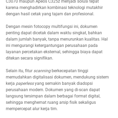
C3070 maupun Apeos C325z menjadi solusi tepat
karena menghadirkan kombinasi teknologi mutakhir
dengan hasil cetak yang tajam dan profesional.
Dengan mesin fotocopy multifungsi ini, dokumen
penting dapat dicetak dalam waktu singkat, bahkan
dalam jumlah banyak, tanpa menurunkan kualitas. Hal
ini mengurangi ketergantungan perusahaan pada
layanan percetakan eksternal, sehingga biaya dapat
ditekan secara signifikan.
Selain itu, fitur
scanning
berkecepatan tinggi
memudahkan digitalisasi dokumen, mendukung sistem
kerja
paperless
yang semakin banyak diadopsi
perusahaan modern. Dokumen yang di-scan dapat
langsung tersimpan dalam berbagai format digital,
sehingga menghemat ruang arsip fisik sekaligus
mempercepat alur kerja tim.