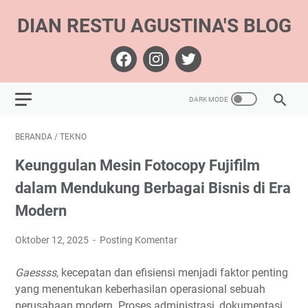
DIAN RESTU AGUSTINA'S BLOG
BERANDA
/
TEKNO
Keunggulan Mesin Fotocopy Fujifilm
dalam Mendukung Berbagai Bisnis di Era
Modern
Oktober 12, 2025
Posting Komentar
Gaessss
, kecepatan dan efisiensi menjadi faktor penting
yang menentukan keberhasilan operasional sebuah
perusahaan modern. Proses administrasi, dokumentasi,