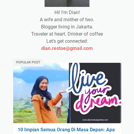
Hi! I'm Dian!
A wife and mother of two.
Blogger living in Jakarta.
Traveler at heart. Drinker of coffee
Let's get connected:
dian.restoe@gmail.com
POPULAR POST
10 Impian Semua Orang Di Masa Depan: Apa