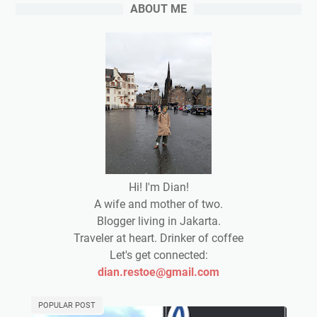
ABOUT ME
Hi! I'm Dian!
A wife and mother of two.
Blogger living in Jakarta.
Traveler at heart. Drinker of coffee
Let's get connected:
dian.restoe@gmail.com
POPULAR POST