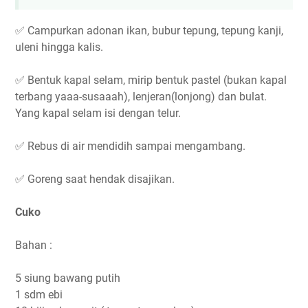
✅ Campurkan adonan ikan, bubur tepung, tepung kanji,
uleni hingga kalis.
✅ Bentuk kapal selam, mirip bentuk pastel (bukan kapal
terbang yaaa-susaaah), lenjeran(lonjong) dan bulat.
Yang kapal selam isi dengan telur.
✅ Rebus di air mendidih sampai mengambang.
✅ Goreng saat hendak disajikan.
Cuko
Bahan :
5 siung bawang putih
1 sdm ebi