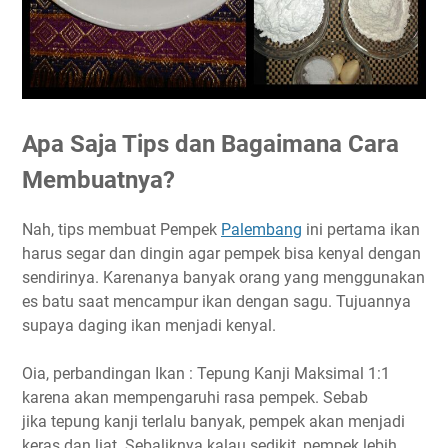
Apa Saja Tips dan Bagaimana Cara
Membuatnya?
Nah, tips membuat Pempek
Palembang
ini pertama ikan
harus segar dan dingin agar pempek bisa kenyal dengan
sendirinya. Karenanya banyak orang yang menggunakan
es batu saat mencampur ikan dengan sagu. Tujuannya
supaya daging ikan menjadi kenyal.
Oia, perbandingan Ikan : Tepung Kanji Maksimal 1:1
karena akan mempengaruhi rasa pempek. Sebab
jika tepung kanji terlalu banyak, pempek akan menjadi
keras dan liat. Sebaliknya kalau sedikit, pempek lebih