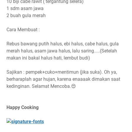
10 biji cabe rawit ( tergantung selera)
1 sdm asam jawa
2 buah gula merah
Cara Membuat :
Rebus bawang putih halus, ebi halus, cabe halus, gula
merah halus, asam jawa halus, lalu saring.....(Setelah
makan ini bakal halus hati, lembut budi)
Sajikan : pempek+cuko+mentimun (jika suka). Oh ya,
berharaplah agar hujan, karena enaaaak dimakan saat
kedinginan. Selamat Mencoba.😍
Happy Cooking