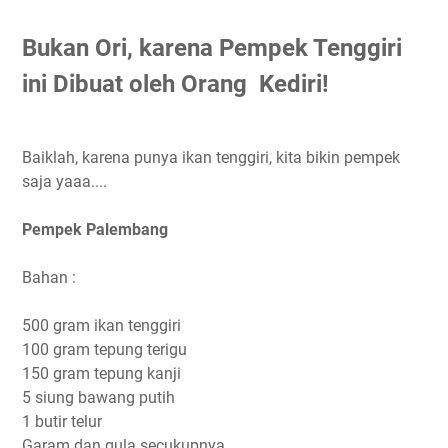
Bukan Ori, karena Pempek Tenggiri
ini Dibuat oleh Orang Kediri!
Baiklah, karena punya ikan tenggiri, kita bikin pempek
saja yaaa....
Pempek Palembang
Bahan :
500 gram ikan tenggiri
100 gram tepung terigu
150 gram tepung kanji
5 siung bawang putih
1 butir telur
Garam dan gula secukupnya