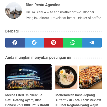
Dian Restu Agustina
Hi! I'm Dian! A wife and mother of two. Blogger
living in Jakarta. Traveler at heart. Drinker of coffee
Berbagi
Anda mungkin menyukai postingan ini
Mecca Fried Chicken: Beli
Menemukan Rasa Jepang
Satu Potong Ayam, Bisa
Autentik di Kota Kecil: Review
Donasi Rp 1.000 untuk Bantu
Kuliner Regional yang Wajib