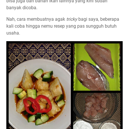
bisa juga dari bahan ikan lainnya yang kini sudah
banyak dicoba.
Nah, cara membuatnya agak
tricky
bagi saya, beberapa
kali coba hingga nemu resep yang pas sungguh butuh
usaha.