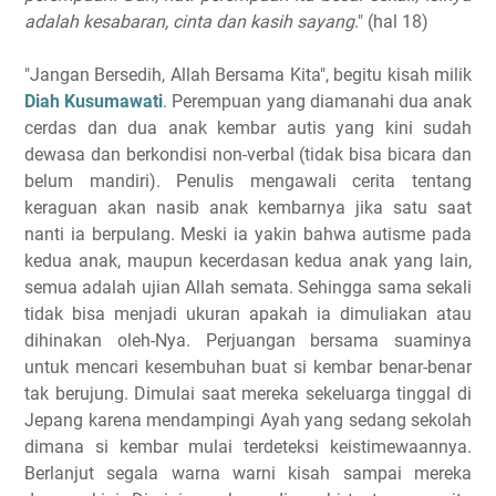
adalah kesabaran, cinta dan kasih sayang
." (hal 18)
"Jangan Bersedih, Allah Bersama Kita", begitu kisah milik
Diah Kusumawati
. Perempuan yang diamanahi dua anak
cerdas dan dua anak kembar autis yang kini sudah
dewasa dan berkondisi non-verbal (tidak bisa bicara dan
belum mandiri). Penulis mengawali cerita tentang
keraguan akan nasib anak kembarnya jika satu saat
nanti ia berpulang. Meski ia yakin bahwa autisme pada
kedua anak, maupun kecerdasan kedua anak yang lain,
semua adalah ujian Allah semata. Sehingga sama sekali
tidak bisa menjadi ukuran apakah ia dimuliakan atau
dihinakan oleh-Nya. Perjuangan bersama suaminya
untuk mencari kesembuhan buat si kembar benar-benar
tak berujung. Dimulai saat mereka sekeluarga tinggal di
Jepang karena mendampingi Ayah yang sedang sekolah
dimana si kembar mulai terdeteksi keistimewaannya.
Berlanjut segala warna warni kisah sampai mereka