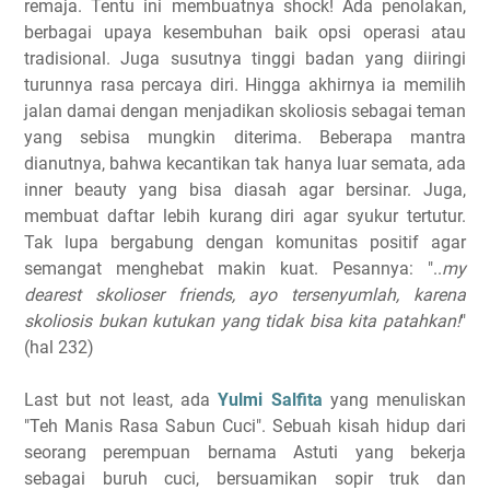
remaja. Tentu ini membuatnya shock! Ada penolakan,
berbagai upaya kesembuhan baik opsi operasi atau
tradisional. Juga susutnya tinggi badan yang diiringi
turunnya rasa percaya diri. Hingga akhirnya ia memilih
jalan damai dengan menjadikan skoliosis sebagai teman
yang sebisa mungkin diterima. Beberapa mantra
dianutnya, bahwa kecantikan tak hanya luar semata, ada
inner beauty yang bisa diasah agar bersinar. Juga,
membuat daftar lebih kurang diri agar syukur tertutur.
Tak lupa bergabung dengan komunitas positif agar
semangat menghebat makin kuat. Pesannya: "..
my
dearest skolioser friends, ayo tersenyumlah, karena
skoliosis bukan kutukan yang tidak bisa kita patahkan!
"
(hal 232)
Last but not least, ada
Yulmi Salfita
yang menuliskan
"Teh Manis Rasa Sabun Cuci". Sebuah kisah hidup dari
seorang perempuan bernama Astuti yang bekerja
sebagai buruh cuci, bersuamikan sopir truk dan