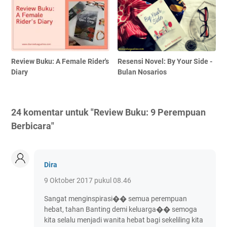
Review Buku: A Female Rider's
Resensi Novel: By Your Side -
Diary
Bulan Nosarios
24 komentar untuk "Review Buku: 9 Perempuan
Berbicara"
Dira
9 Oktober 2017 pukul 08.46
Sangat menginspirasi�� semua perempuan
hebat, tahan Banting demi keluarga�� semoga
kita selalu menjadi wanita hebat bagi sekeliling kita