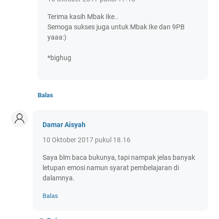
Terima kasih Mbak Ike..
Semoga sukses juga untuk Mbak Ike dan 9PB
yaaa:)
*bighug
Balas
Damar Aisyah
10 Oktober 2017 pukul 18.16
Saya blm baca bukunya, tapi nampak jelas banyak
letupan emosi namun syarat pembelajaran di
dalamnya.
Balas