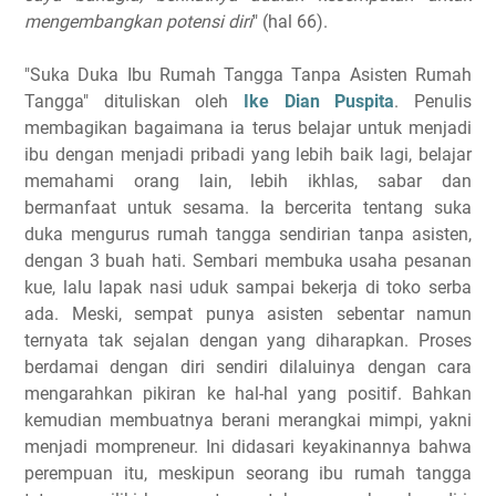
mengembangkan potensi diri
" (hal 66).
"Suka Duka Ibu Rumah Tangga Tanpa Asisten Rumah
Tangga" dituliskan oleh
Ike Dian Puspita
. Penulis
membagikan bagaimana ia terus belajar untuk menjadi
ibu dengan menjadi pribadi yang lebih baik lagi, belajar
memahami orang lain, lebih ikhlas, sabar dan
bermanfaat untuk sesama. Ia bercerita tentang suka
duka mengurus rumah tangga sendirian tanpa asisten,
dengan 3 buah hati. Sembari membuka usaha pesanan
kue, lalu lapak nasi uduk sampai bekerja di toko serba
ada. Meski, sempat punya asisten sebentar namun
ternyata tak sejalan dengan yang diharapkan. Proses
berdamai dengan diri sendiri dilaluinya dengan cara
mengarahkan pikiran ke hal-hal yang positif. Bahkan
kemudian membuatnya berani merangkai mimpi, yakni
menjadi mompreneur. Ini didasari keyakinannya bahwa
perempuan itu, meskipun seorang ibu rumah tangga