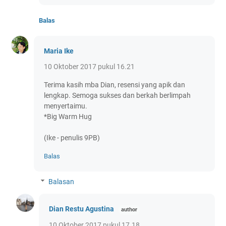
Balas
Maria Ike
10 Oktober 2017 pukul 16.21
Terima kasih mba Dian, resensi yang apik dan
lengkap. Semoga sukses dan berkah berlimpah
menyertaimu.
*Big Warm Hug
(Ike - penulis 9PB)
Balas
Balasan
Dian Restu Agustina
10 Oktober 2017 pukul 17.18