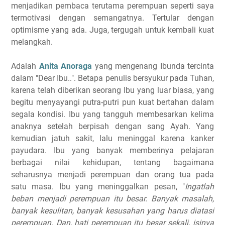
menjadikan pembaca terutama perempuan seperti saya
termotivasi dengan semangatnya. Tertular dengan
optimisme yang ada. Juga, tergugah untuk kembali kuat
melangkah.
Adalah
Anita Anoraga
yang mengenang Ibunda tercinta
dalam "Dear Ibu..". Betapa penulis bersyukur pada Tuhan,
karena telah diberikan seorang Ibu yang luar biasa, yang
begitu menyayangi putra-putri pun kuat bertahan dalam
segala kondisi. Ibu yang tangguh membesarkan kelima
anaknya setelah berpisah dengan sang Ayah. Yang
kemudian jatuh sakit, lalu meninggal karena kanker
payudara. Ibu yang banyak memberinya pelajaran
berbagai nilai kehidupan, tentang bagaimana
seharusnya menjadi perempuan dan orang tua pada
satu masa. Ibu yang meninggalkan pesan, "
Ingatlah
beban menjadi perempuan itu besar. Banyak masalah,
banyak kesulitan, banyak kesusahan yang harus diatasi
perempuan. Dan, hati perempuan itu besar sekali, isinya