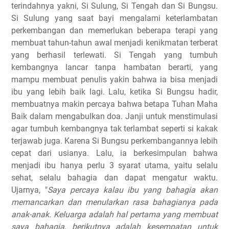
terindahnya yakni, Si Sulung, Si Tengah dan Si Bungsu.
Si Sulung yang saat bayi mengalami keterlambatan
perkembangan dan memerlukan beberapa terapi yang
membuat tahun-tahun awal menjadi kenikmatan terberat
yang berhasil terlewati. Si Tengah yang tumbuh
kembangnya lancar tanpa hambatan berarti, yang
mampu membuat penulis yakin bahwa ia bisa menjadi
ibu yang lebih baik lagi. Lalu, ketika Si Bungsu hadir,
membuatnya makin percaya bahwa betapa Tuhan Maha
Baik dalam mengabulkan doa. Janji untuk menstimulasi
agar tumbuh kembangnya tak terlambat seperti si kakak
terjawab juga. Karena Si Bungsu perkembangannya lebih
cepat dari usianya. Lalu, ia berkesimpulan bahwa
menjadi ibu hanya perlu 3 syarat utama, yaitu selalu
sehat, selalu bahagia dan dapat mengatur waktu.
Ujarnya, "
Saya percaya kalau ibu yang bahagia akan
memancarkan dan menularkan rasa bahagianya pada
anak-anak.
Keluarga adalah hal pertama yang membuat
saya bahagia, berikutnya adalah kesempatan untuk