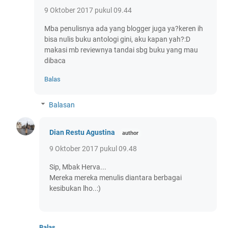
9 Oktober 2017 pukul 09.44
Mba penulisnya ada yang blogger juga ya?keren ih
bisa nulis buku antologi gini, aku kapan yah?:D
makasi mb reviewnya tandai sbg buku yang mau
dibaca
Balas
Balasan
Dian Restu Agustina
9 Oktober 2017 pukul 09.48
Sip, Mbak Herva...
Mereka mereka menulis diantara berbagai
kesibukan lho..:)
Balas