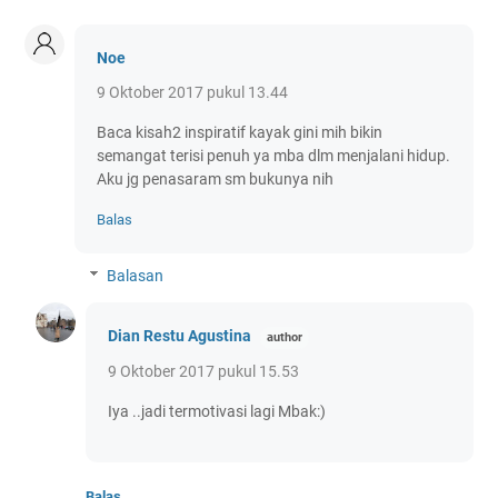
Noe
9 Oktober 2017 pukul 13.44
Baca kisah2 inspiratif kayak gini mih bikin
semangat terisi penuh ya mba dlm menjalani hidup.
Aku jg penasaram sm bukunya nih
Balas
Balasan
Dian Restu Agustina
9 Oktober 2017 pukul 15.53
Iya ..jadi termotivasi lagi Mbak:)
Balas