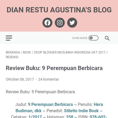
DIAN RESTU AGUSTINA'S BLOG
BERANDA
/
BOOK
/
ODOP BLOGGER MUSLIMAH INDONESIA OKT 2017
/
RESENSI
Review Buku: 9 Perempuan Berbicara
Oktober 08, 2017
24 komentar
Review Buku: 9 Perempuan Berbicara
Judul:
9 Perempuan Berbicara
~ Penulis:
Hera
Budiman, dkk
~ Penerbit:
Stiletto Indie Book
~
Cetakan:
1/2017
~ Halaman:
258
~ ISBN:
978-602-