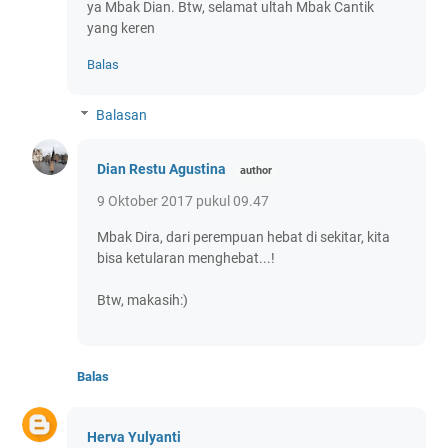
ya Mbak Dian. Btw, selamat ultah Mbak Cantik
yang keren
Balas
Balasan
Dian Restu Agustina
9 Oktober 2017 pukul 09.47
Mbak Dira, dari perempuan hebat di sekitar, kita
bisa ketularan menghebat...!
Btw, makasih:)
Balas
Herva Yulyanti