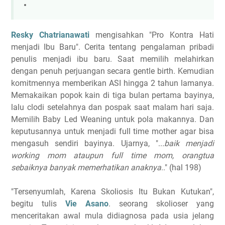
Resky Chatrianawati
mengisahkan "Pro Kontra Hati
menjadi Ibu Baru". Cerita tentang pengalaman pribadi
penulis menjadi ibu baru. Saat memilih melahirkan
dengan penuh perjuangan secara gentle birth. Kemudian
komitmennya memberikan ASI hingga 2 tahun lamanya.
Memakaikan popok kain di tiga bulan pertama bayinya,
lalu clodi setelahnya dan pospak saat malam hari saja.
Memilih Baby Led Weaning untuk pola makannya. Dan
keputusannya untuk menjadi full time mother agar bisa
mengasuh sendiri bayinya. Ujarnya, "..
.baik menjadi
working mom ataupun full time mom, orangtua
sebaiknya banyak memerhatikan anaknya
.." (hal 198)
"Tersenyumlah, Karena Skoliosis Itu Bukan Kutukan",
begitu tulis
Vie Asano
. seorang skolioser yang
menceritakan awal mula didiagnosa pada usia jelang