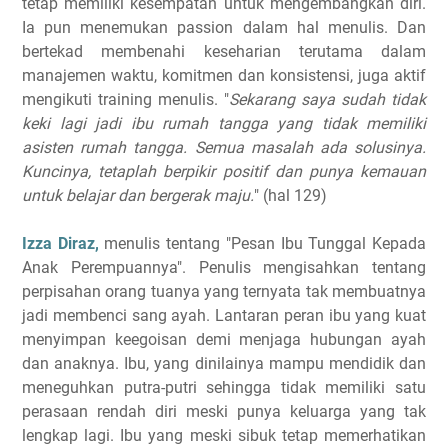
tetap memiliki kesempatan untuk mengembangkan diri.
Ia pun menemukan passion dalam hal menulis. Dan
bertekad membenahi keseharian terutama dalam
manajemen waktu, komitmen dan konsistensi, juga aktif
mengikuti training menulis. "
Sekarang saya sudah tidak
keki lagi jadi ibu rumah tangga yang tidak memiliki
asisten rumah tangga. Semua masalah ada solusinya.
Kuncinya, tetaplah berpikir positif dan punya kemauan
untuk belajar dan bergerak maju.
" (hal 129)
Izza Diraz,
menulis tentang "Pesan Ibu Tunggal Kepada
Anak Perempuannya". Penulis mengisahkan tentang
perpisahan orang tuanya yang ternyata tak membuatnya
jadi membenci sang ayah. Lantaran peran ibu yang kuat
menyimpan keegoisan demi menjaga hubungan ayah
dan anaknya. Ibu, yang dinilainya mampu mendidik dan
meneguhkan putra-putri sehingga tidak memiliki satu
perasaan rendah diri meski punya keluarga yang tak
lengkap lagi. Ibu yang meski sibuk tetap memerhatikan