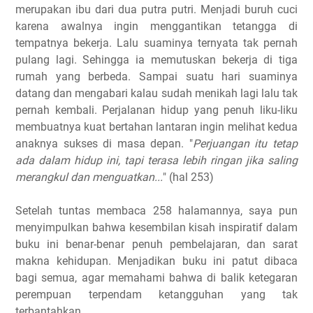
merupakan ibu dari dua putra putri. Menjadi buruh cuci
karena awalnya ingin menggantikan tetangga di
tempatnya bekerja. Lalu suaminya ternyata tak pernah
pulang lagi. Sehingga ia memutuskan bekerja di tiga
rumah yang berbeda. Sampai suatu hari suaminya
datang dan mengabari kalau sudah menikah lagi lalu tak
pernah kembali. Perjalanan hidup yang penuh liku-liku
membuatnya kuat bertahan lantaran ingin melihat kedua
anaknya sukses di masa depan. "
Perjuangan itu tetap
ada dalam hidup ini, tapi terasa lebih ringan jika saling
merangkul dan menguatkan...
" (hal 253)
Setelah tuntas membaca 258 halamannya, saya pun
menyimpulkan bahwa kesembilan kisah inspiratif dalam
buku ini benar-benar penuh pembelajaran, dan sarat
makna kehidupan. Menjadikan buku ini patut dibaca
bagi semua, agar memahami bahwa di balik ketegaran
perempuan terpendam ketangguhan yang tak
terbantahkan.