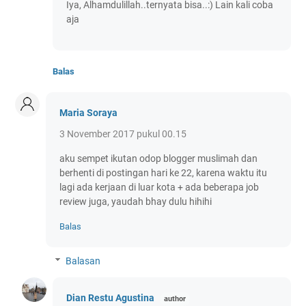
Iya, Alhamdulillah..ternyata bisa..:) Lain kali coba
aja
Balas
Maria Soraya
3 November 2017 pukul 00.15
aku sempet ikutan odop blogger muslimah dan
berhenti di postingan hari ke 22, karena waktu itu
lagi ada kerjaan di luar kota + ada beberapa job
review juga, yaudah bhay dulu hihihi
Balas
Balasan
Dian Restu Agustina