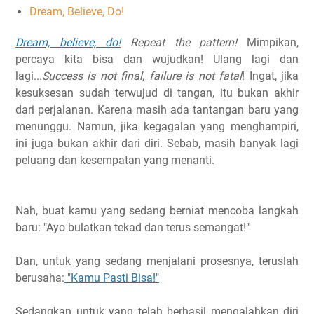
Dream, Believe, Do!
Dream, believe, do!
Repeat the pattern!
Mimpikan,
percaya kita bisa dan wujudkan! Ulang lagi dan
lagi...
Success is not final, failure is not fatal
! Ingat, jika
kesuksesan sudah terwujud di tangan, itu bukan akhir
dari perjalanan. Karena masih ada tantangan baru yang
menunggu. Namun, jika kegagalan yang menghampiri,
ini juga bukan akhir dari diri. Sebab, masih banyak lagi
peluang dan kesempatan yang menanti.
Nah, buat kamu yang sedang berniat mencoba langkah
baru: "Ayo bulatkan tekad dan terus semangat!"
Dan, untuk yang sedang menjalani prosesnya, teruslah
berusaha:
"Kamu Pasti Bisa!"
Sedangkan untuk yang telah berhasil mengalahkan diri