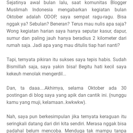
Sejatinya awal bulan lalu, saat komunitas Blogger
Muslimah Indonesia mengabarkan kegiatan bulan
Oktober adalah ODOP, saya sempat ragu-ragu. Bisa
nggak ya? Sebulan? Beneran? Terus mau nulis apa saja?
Wong kegiatan harian saya hanya seputar kasur, dapur,
sumur dan paling jauh hanya beradius 2 kilometer dari
rumah saja. Jadi apa yang mau ditulis tiap hari nanti?
Tapi, ternyata pikiran itu sukses saya tepis habis. Sudah
Bismillah saja, saya yakin bisa! Begitu hati kecil saya
kekeuh menolak mengerdil...
Dan, ta daaa....Akhirnya, selama Oktober ada 30
postingan di blog saya yang apik dan cantik ini. (nunggu
kamu yang muji, kelamaan..kwkwkw).
Nah, saya pun berkesimpulan jika ternyata keraguan itu
seringkali datang dari diri kita sendiri. Merasa nggak bisa
padahal belum mencoba. Menduga tak mampu tanpa