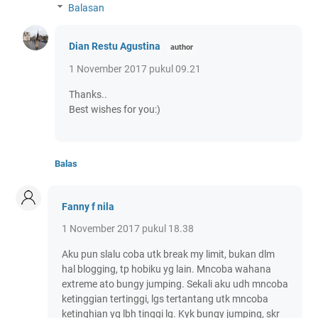
Balasan
Dian Restu Agustina
1 November 2017 pukul 09.21
Thanks..
Best wishes for you:)
Balas
Fanny f nila
1 November 2017 pukul 18.38
Aku pun slalu coba utk break my limit, bukan dlm
hal blogging, tp hobiku yg lain. Mncoba wahana
extreme ato bungy jumping. Sekali aku udh mncoba
ketinggian tertinggi, lgs tertantang utk mncoba
ketinghian yg lbh tinggi lg. Kyk bungy jumping, skr