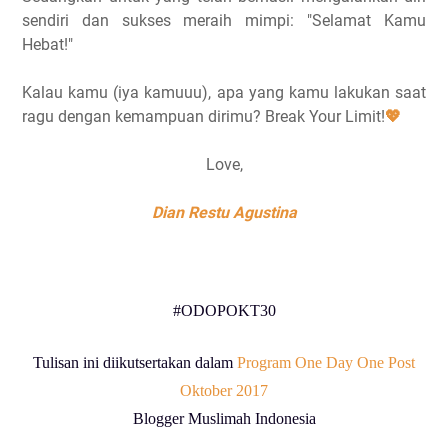
sendiri dan sukses meraih mimpi: "Selamat Kamu
Hebat!"
Kalau kamu (iya kamuuu), apa yang kamu lakukan saat
ragu dengan kemampuan dirimu? Break Your Limit!
💖
Love,
Dian Restu Agustina
#ODOPOKT30
Tulisan ini diikutsertakan dalam
Program One Day One Post
Oktober 2017
Blogger Muslimah Indonesia