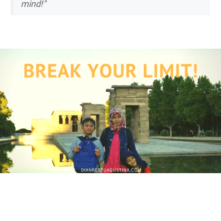
mind!"