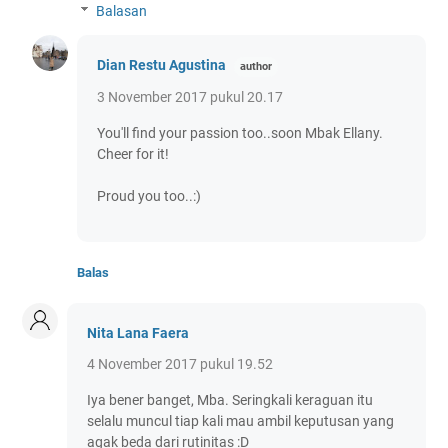
Balasan
Dian Restu Agustina
3 November 2017 pukul 20.17
You'll find your passion too..soon Mbak Ellany.
Cheer for it!
Proud you too..:)
Balas
Nita Lana Faera
4 November 2017 pukul 19.52
Iya bener banget, Mba. Seringkali keraguan itu
selalu muncul tiap kali mau ambil keputusan yang
agak beda dari rutinitas :D