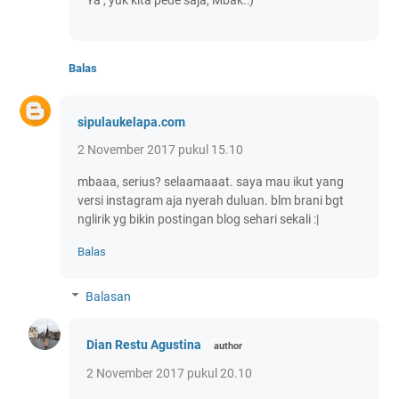
Ya , yuk kita pede saja, Mbak.:)
Balas
sipulaukelapa.com
2 November 2017 pukul 15.10
mbaaa, serius? selaamaaat. saya mau ikut yang
versi instagram aja nyerah duluan. blm brani bgt
nglirik yg bikin postingan blog sehari sekali :|
Balas
Balasan
Dian Restu Agustina
2 November 2017 pukul 20.10