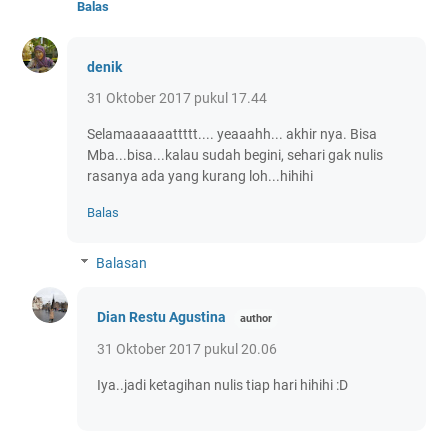
Balas
denik
31 Oktober 2017 pukul 17.44
Selamaaaaaattttt.... yeaaahh... akhir nya. Bisa
Mba...bisa...kalau sudah begini, sehari gak nulis
rasanya ada yang kurang loh...hihihi
Balas
Balasan
Dian Restu Agustina
31 Oktober 2017 pukul 20.06
Iya..jadi ketagihan nulis tiap hari hihihi :D