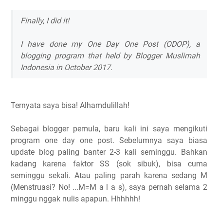
Finally, I did it!
I have done my One Day One Post (ODOP), a
blogging program that held by Blogger Muslimah
Indonesia in October 2017.
Ternyata saya bisa! Alhamdulillah!
Sebagai blogger pemula, baru kali ini saya mengikuti
program one day one post. Sebelumnya saya biasa
update blog paling banter 2-3 kali seminggu. Bahkan
kadang karena faktor SS (sok sibuk), bisa cuma
seminggu sekali. Atau paling parah karena sedang M
(Menstruasi? No! ...M=M a l a s), saya pernah selama 2
minggu nggak nulis apapun. Hhhhhh!