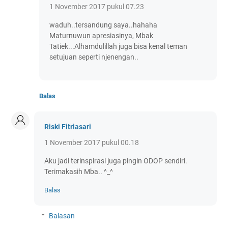
1 November 2017 pukul 07.23
waduh..tersandung saya..hahaha
Maturnuwun apresiasinya, Mbak
Tatiek...Alhamdulillah juga bisa kenal teman
setujuan seperti njenengan..
Balas
Riski Fitriasari
1 November 2017 pukul 00.18
Aku jadi terinspirasi juga pingin ODOP sendiri.
Terimakasih Mba.. ^_^
Balas
Balasan