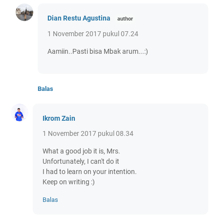
Dian Restu Agustina
1 November 2017 pukul 07.24
Aamiin..Pasti bisa Mbak arum...:)
Balas
Ikrom Zain
1 November 2017 pukul 08.34
What a good job it is, Mrs.
Unfortunately, I can't do it
I had to learn on your intention.
Keep on writing :)
Balas