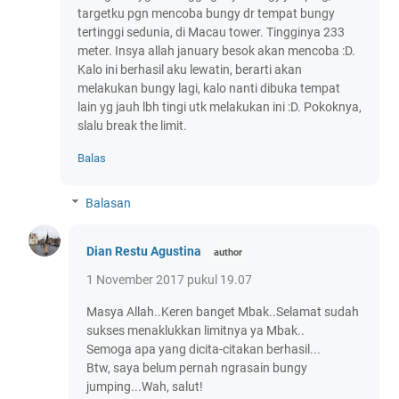
targetku pgn mencoba bungy dr tempat bungy
tertinggi sedunia, di Macau tower. Tingginya 233
meter. Insya allah january besok akan mencoba :D.
Kalo ini berhasil aku lewatin, berarti akan
melakukan bungy lagi, kalo nanti dibuka tempat
lain yg jauh lbh tingi utk melakukan ini :D. Pokoknya,
slalu break the limit.
Balas
Balasan
Dian Restu Agustina
1 November 2017 pukul 19.07
Masya Allah..Keren banget Mbak..Selamat sudah
sukses menaklukkan limitnya ya Mbak..
Semoga apa yang dicita-citakan berhasil...
Btw, saya belum pernah ngrasain bungy
jumping...Wah, salut!