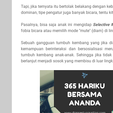
Tapi, jika ternyata itu bertolak belakang dengan ke
dominan, tipe pengatur juga banyak bicara, tentu ki
Pasalnya, bisa saja anak ini mengidap
Selective 
fobia bicara atau memilih mode "mute" (diam) di
Sebuah gangguan tumbuh kembang yang jika di
kemampuan berinteraksi dan bersosialisasi m
tumbuh kembang anak-anak. Sehingga jika tidak d
berlanjut menjadi sosok yang membisu di luar ling