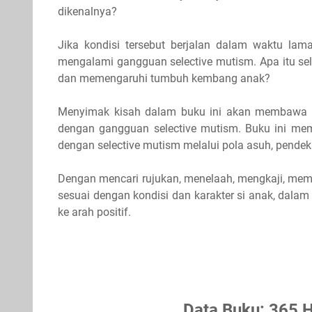
dikenalnya?
Jika kondisi tersebut berjalan dalam waktu la
mengalami gangguan selective mutism. Apa itu se
dan memengaruhi tumbuh kembang anak?
Menyimak kisah dalam buku ini akan membawa 
dengan gangguan selective mutism. Buku ini me
dengan selective mutism melalui pola asuh, pende
Dengan mencari rujukan, menelaah, mengkaji, mem
sesuai dengan kondisi dan karakter si anak, dala
ke arah positif.
Data Buku: 365 