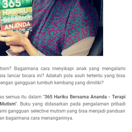
utism? Bagaimana cara menyikapi anak yang mengalami
a lancar bicara ini? Adakah pola asuh tertentu yang bisa
 dengan gangguan tumbuh kembang yang dimiliki?
s semua itu dalam "
365 Hariku Bersama Ananda - Terapi
Mutism"
. Buku yang didasarkan pada pengalaman pribadi
ami gangguan selective mutism yang bisa menjadi panduan
 dan bagaimana cara menanganinya.