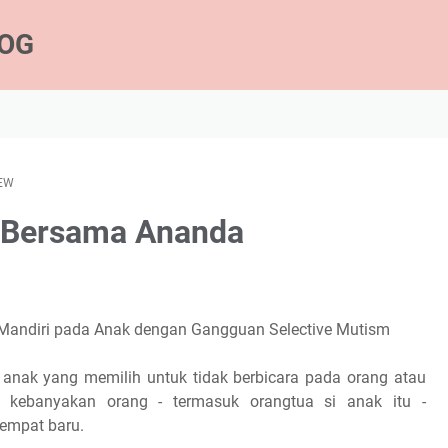
LOG
EW
u Bersama Ananda
 Mandiri pada Anak dengan Gangguan Selective Mutism
nak yang memilih untuk tidak berbicara pada orang atau
n kebanyakan orang - termasuk orangtua si anak itu -
tempat baru.