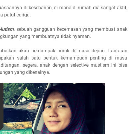
biasaannya di keseharian, di mana di rumah dia sangat aktif,
ta patut curiga.
Mutism
, sebuah gangguan kecemasan yang membuat anak
 lingkungan yang membuatnya tidak nyaman.
abaikan akan berdampak buruk di masa depan. Lantaran
erupakan salah satu bentuk kemampuan penting di masa
itangani segera, anak dengan selective mustism ini bisa
kungan yang dikenalnya.