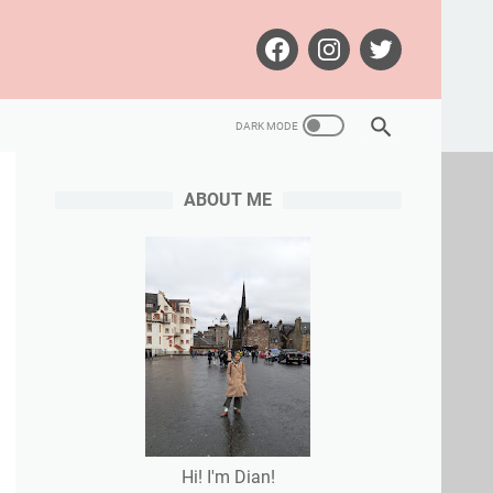
ABOUT ME
Hi! I'm Dian!