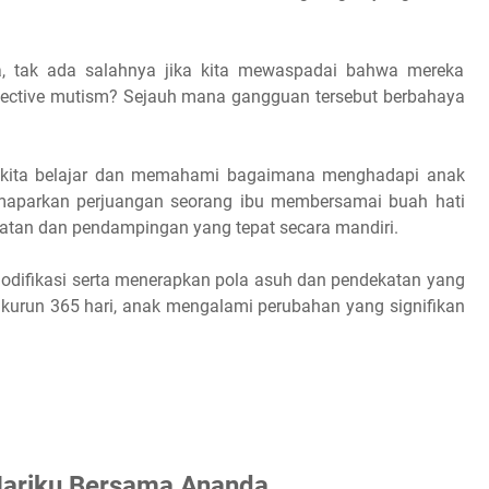
ma, tak ada salahnya jika kita mewaspadai bahwa mereka
lective mutism? Sejauh mana gangguan tersebut berbahaya
kita belajar dan memahami bagaimana menghadapi anak
maparkan perjuangan seorang ibu membersamai buah hati
katan dan pendampingan yang tepat secara mandiri.
odifikasi serta menerapkan pola asuh dan pendekatan yang
m kurun 365 hari, anak mengalami perubahan yang signifikan
Hariku Bersama Ananda