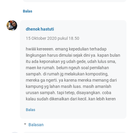
Balas
dhenok hastuti
15 Oktober 2020 pukul 18.50
hwiiiii kereeeen. emang kepedulian terhadap
lingkungan harus dimulai sejak dini ya. kapan bulan
itu ada keponakan yg udah gede, udah lulus sma,
maen ke rumah. belum ngeuh soal pemilahan
sampah. di rumah jg melakukan komposting,
mereka ga ngerti. ya karena mereka memang dari
kampung yg lahan masih luas. masih amanlah
urusan sampah. tapi tetep, disayangkan. coba
kalau sudah dikenalkan dari kecil..kan lebih keren
Balas
Balasan