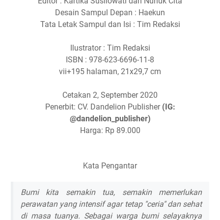
Editor : Kartika Susilowati dan Nunuk Cita
Desain Sampul Depan : Haekun
Tata Letak Sampul dan Isi : Tim Redaksi
Ilustrator : Tim Redaksi
ISBN : 978-623-6696-11-8
vii+195 halaman, 21x29,7 cm
Cetakan 2, September 2020
Penerbit: CV. Dandelion Publisher
(IG:
@dandelion_publisher)
Harga: Rp 89.000
Kata Pengantar
Bumi kita semakin tua, semakin memerlukan
perawatan yang intensif agar tetap "ceria" dan sehat
di masa tuanya. Sebagai warga bumi selayaknya