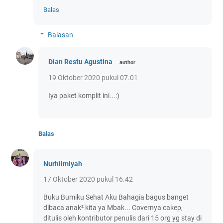
Balas
Balasan
Dian Restu Agustina
19 Oktober 2020 pukul 07.01
Iya paket komplit ini...:)
Balas
Nurhilmiyah
17 Oktober 2020 pukul 16.42
Buku Bumiku Sehat Aku Bahagia bagus banget
dibaca anak² kita ya Mbak... Covernya cakep,
ditulis oleh kontributor penulis dari 15 org yg stay di