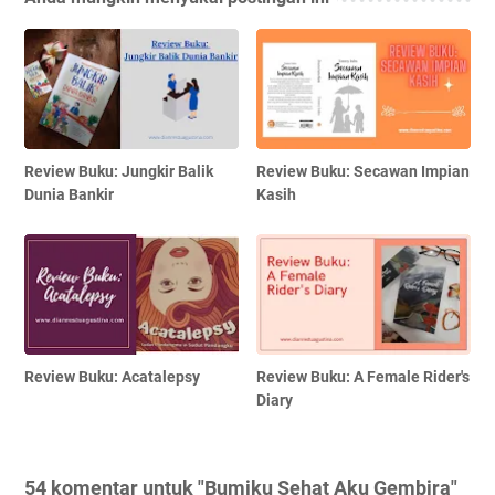
Review Buku: Jungkir Balik
Review Buku: Secawan Impian
Dunia Bankir
Kasih
Review Buku: Acatalepsy
Review Buku: A Female Rider's
Diary
54 komentar untuk "Bumiku Sehat Aku Gembira"