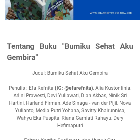
Tentang Buku "Bumiku Sehat Aku
Gembira"
Judul: Bumiku Sehat Aku Gembira
Penulis : Efa Refnita
(IG: @efarefnita)
, Alia Kustontinia,
Arlini Prawesti, Devi Yuliawati, Dian Akbas, Ninik Sri
Hartini, Harland Firman, Ade Sinaga - van der Pijil, Nova
Yulianto, Media Putri Yohana, Savitry Khairunnisa,
Wahyu Eka Puspita, Riana Garniati Rahayu, Dery
Hefimaputri