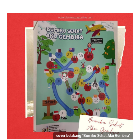
cover belakang "Bumiku Sehat Aku Gembira"