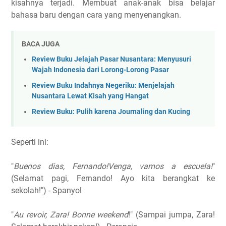
kisahnya terjadi. Membuat anak-anak bisa belajar
bahasa baru dengan cara yang menyenangkan.
BACA JUGA
Review Buku Jelajah Pasar Nusantara: Menyusuri
Wajah Indonesia dari Lorong-Lorong Pasar
Review Buku Indahnya Negeriku: Menjelajah
Nusantara Lewat Kisah yang Hangat
Review Buku: Pulih karena Journaling dan Kucing
Seperti ini:
"
Buenos dias, Fernando!Venga, vamos a escuela!
"
(Selamat pagi, Fernando! Ayo kita berangkat ke
sekolah!") - Spanyol
"
Au revoir, Zara! Bonne weekend
!" (Sampai jumpa, Zara!