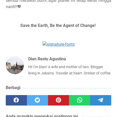
semua merawat bumi, agar planet ini tetap sehat hingga
nanti!!💖
Save the Earth, Be the Agent of Change!
Dian Restu Agustina
Hi! I'm Dian! A wife and mother of two. Blogger
living in Jakarta. Traveler at heart. Drinker of coffee
Berbagi
Anda mungkin menyukai postingan ini