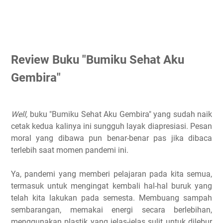
Review Buku "Bumiku Sehat Aku
Gembira"
Well,
buku "Bumiku Sehat Aku Gembira" yang sudah naik
cetak kedua kalinya ini sungguh layak diapresiasi. Pesan
moral yang dibawa pun benar-benar pas jika dibaca
terlebih saat momen pandemi ini.
Ya, pandemi yang memberi pelajaran pada kita semua,
termasuk untuk mengingat kembali hal-hal buruk yang
telah kita lakukan pada semesta. Membuang sampah
sembarangan, memakai energi secara berlebihan,
menggunakan plastik yang jelas-jelas sulit untuk dilebur