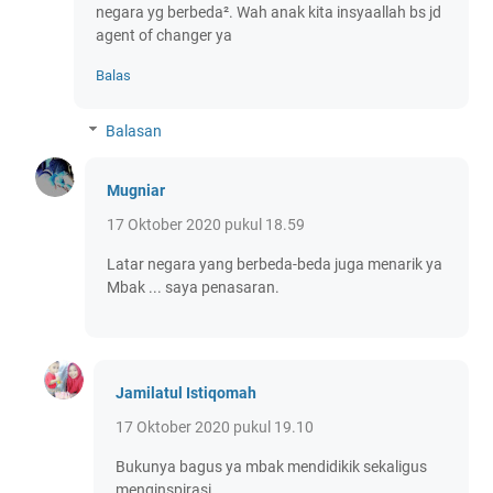
negara yg berbeda². Wah anak kita insyaallah bs jd
agent of changer ya
Balas
Balasan
Mugniar
17 Oktober 2020 pukul 18.59
Latar negara yang berbeda-beda juga menarik ya
Mbak ... saya penasaran.
Jamilatul Istiqomah
17 Oktober 2020 pukul 19.10
Bukunya bagus ya mbak mendidikik sekaligus
menginspirasi