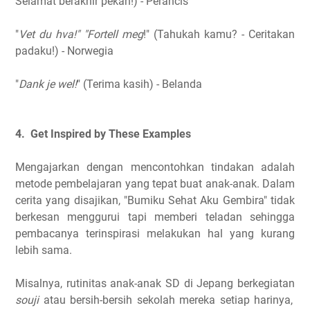
Selamat berakhir pekan!) - Perancis
"
Vet du hva!" "Fortell meg
!" (Tahukah kamu? - Ceritakan
padaku!) - Norwegia
"
Dank je wel!
" (Terima kasih) - Belanda
4. Get Inspired by These Examples
Mengajarkan dengan mencontohkan tindakan adalah
metode pembelajaran yang tepat buat anak-anak. Dalam
cerita yang disajikan, "Bumiku Sehat Aku Gembira" tidak
berkesan menggurui tapi memberi teladan sehingga
pembacanya terinspirasi melakukan hal yang kurang
lebih sama.
Misalnya, rutinitas anak-anak SD di Jepang berkegiatan
souji
atau bersih-bersih sekolah mereka setiap harinya,