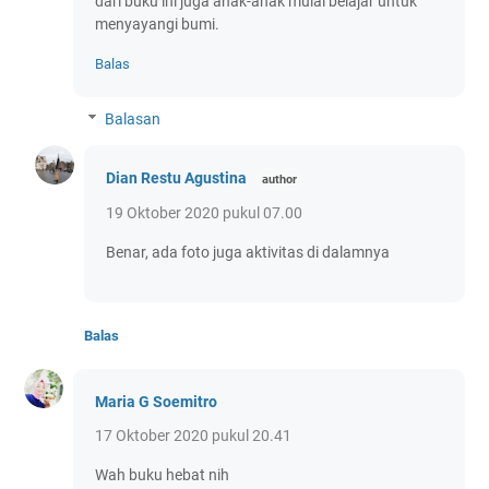
dari buku ini juga anak-anak mulai belajar untuk
menyayangi bumi.
Balas
Balasan
Dian Restu Agustina
19 Oktober 2020 pukul 07.00
Benar, ada foto juga aktivitas di dalamnya
Balas
Maria G Soemitro
17 Oktober 2020 pukul 20.41
Wah buku hebat nih