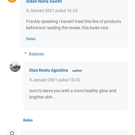
Indah Nuria Savitri
8 Januari 2021 pukul 18.25
Frankly speaking I haven't tried this line of products
before but reading the review, this looks nice
Balas
Balasan
Dian Restu Agustina
9 Januari 2021 pukul 10.02
sure to leave you with a more healthy glow and
brighter skin ...
Balas