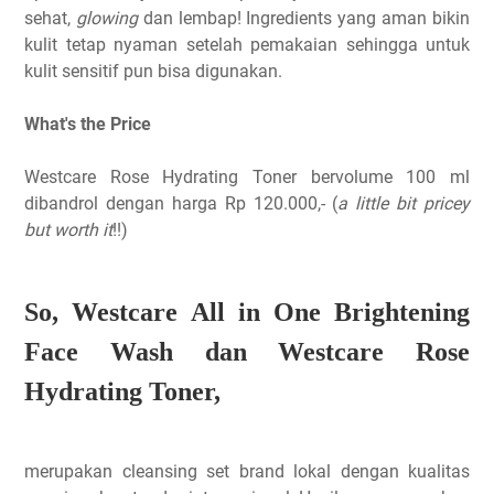
sehat,
glowing
dan lembap! Ingredients yang aman bikin
kulit tetap nyaman setelah pemakaian sehingga untuk
kulit sensitif pun bisa digunakan.
What's the Price
Westcare Rose Hydrating Toner bervolume 100 ml
dibandrol dengan harga Rp 120.000,- (
a little bit pricey
but worth it
!!)
So,
Westcare All in One Brightening
Face Wash dan Westcare Rose
Hydrating Toner,
merupakan cleansing set brand lokal dengan kualitas