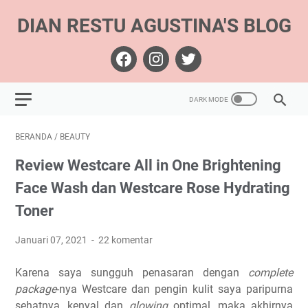
DIAN RESTU AGUSTINA'S BLOG
BERANDA
/
BEAUTY
Review Westcare All in One Brightening
Face Wash dan Westcare Rose Hydrating
Toner
Januari 07, 2021
22 komentar
Karena saya sungguh penasaran dengan
complete
package
-nya Westcare dan pengin kulit saya paripurna
sehatnya, kenyal dan
glowing
optimal, maka akhirnya