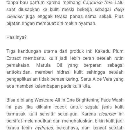
tanpa bau parfum karena memang
fragrance free
. Lalu
saat diusapkan ke kulit, meski bekerja sebagai
deep
cleanser
juga enggak terasa panas sama sekali. Plus
pijatan ringan membuat diri makin nyaman.
Hasilnya?
Tiga kandungan utama dari produk ini: Kakadu Plum
Extract membantu kulit jadi lebih cerah setelah rutin
pemakaian. Marula Oil yang berperan sebagai
antioksidan, memberi hidrasi kulit sehingga setelah
pengaplikasian tidak berasa kering. Serta Aloe Vera yang
ada memberi kelembapan pada kulit kita.
Bisa dibilang Westcare All in One Brightening Face Wash
ini pas jika diklaim cocok untuk segala jenis kulit
termasuk kulit sensitif sekalipun. Karena
cleanser
ini
bersifat melembutkan dan menghaluskan, bikin kulit jadi
terasa lebih
hydrated
, bercahaya, dan kenyal setelah