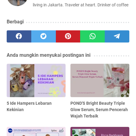
living in Jakarta. Traveler at heart. Drinker of coffee
Berbagi
Anda mungkin menyukai postingan ini
5 Ide Hampers Lebaran
POND'S Bright Beauty Triple
Kekinian
Glow Serum, Serum Pencerah
Wajah Terbaik