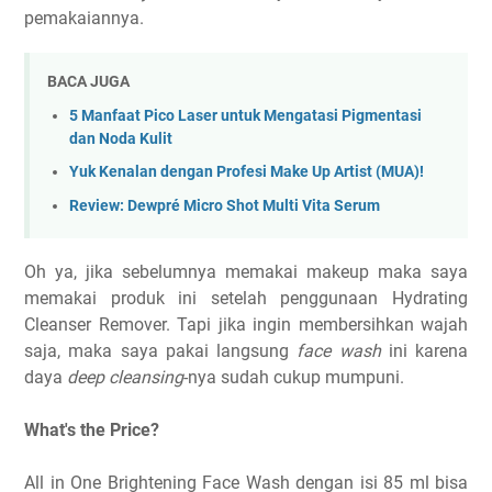
pemakaiannya.
BACA JUGA
5 Manfaat Pico Laser untuk Mengatasi Pigmentasi
dan Noda Kulit
Yuk Kenalan dengan Profesi Make Up Artist (MUA)!
Review: Dewpré Micro Shot Multi Vita Serum
Oh ya, jika sebelumnya memakai makeup maka saya
memakai produk ini setelah penggunaan Hydrating
Cleanser Remover. Tapi jika ingin membersihkan wajah
saja, maka saya pakai langsung
face wash
ini karena
daya
deep cleansing
-nya sudah cukup mumpuni.
What's the Price?
All in One Brightening Face Wash dengan isi 85 ml bisa