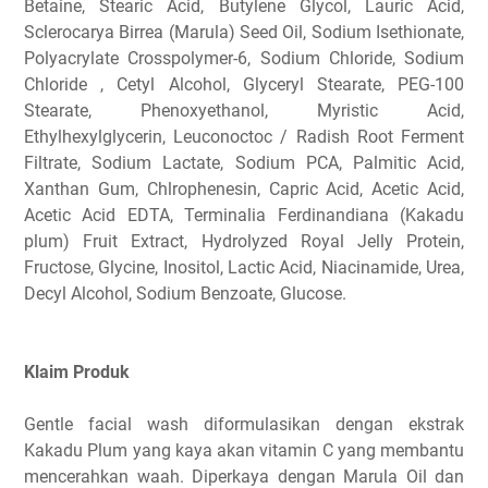
Betaine, Stearic Acid, Butylene Glycol, Lauric Acid,
Sclerocarya Birrea (Marula) Seed Oil, Sodium Isethionate,
Polyacrylate Crosspolymer-6, Sodium Chloride, Sodium
Chloride , Cetyl Alcohol, Glyceryl Stearate, PEG-100
Stearate, Phenoxyethanol, Myristic Acid,
Ethylhexylglycerin, Leuconoctoc / Radish Root Ferment
Filtrate, Sodium Lactate, Sodium PCA, Palmitic Acid,
Xanthan Gum, Chlrophenesin, Capric Acid, Acetic Acid,
Acetic Acid EDTA, Terminalia Ferdinandiana (Kakadu
plum) Fruit Extract, Hydrolyzed Royal Jelly Protein,
Fructose, Glycine, Inositol, Lactic Acid, Niacinamide, Urea,
Decyl Alcohol, Sodium Benzoate, Glucose.
Klaim Produk
Gentle facial wash diformulasikan dengan ekstrak
Kakadu Plum yang kaya akan vitamin C yang membantu
mencerahkan waah. Diperkaya dengan Marula Oil dan