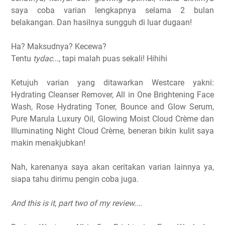
saya coba varian lengkapnya selama 2 bulan
belakangan. Dan hasilnya sungguh di luar dugaan!
Ha? Maksudnya? Kecewa?
Tentu
tydac
..., tapi malah puas sekali! Hihihi
Ketujuh varian yang ditawarkan Westcare yakni:
Hydrating Cleanser Remover, All in One Brightening Face
Wash, Rose Hydrating Toner, Bounce and Glow Serum,
Pure Marula Luxury Oil, Glowing Moist Cloud Crème dan
Illuminating Night Cloud Crème, beneran bikin kulit saya
makin menakjubkan!
Nah, karenanya saya akan ceritakan varian lainnya ya,
siapa tahu dirimu pengin coba juga.
And this is it, part two of my review....