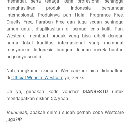
memadai, serta tenaga kerja profesional sehingga
menghasilkan produk Indonesia berstandar
internasional. Produknya pun Halal, Fragrance Free,
Cruelty Free, Paraben Free dan juga vegan sehingga
aman untuk diaplikasikan di semua jenis kulit. Pun,
Westcare membuat produk yang bisa dibeli dengan
harga lokal kualitas internasional yang membuat
masyarakat Indonesia bangga dengan merek buatan
negerinya sendiri.
Nah, rangkaian skincare Westcare ini bisa didapatkan
di
Official Website Westcare
ya, Genks...
Oh ya, gunakan kode voucher
DIANRESTU
untuk
mendapatkan diskon 5% yaaa...
Baiquelah
, apakah dirimu sudah pernah coba Westcare
juga?💖