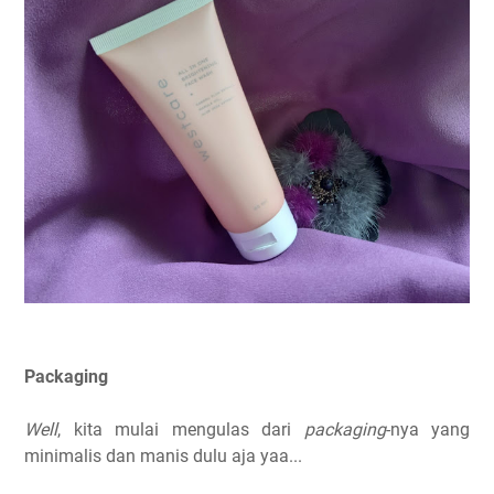
Packaging
Well
, kita mulai mengulas dari
packaging
-nya yang
minimalis dan manis dulu aja yaa...