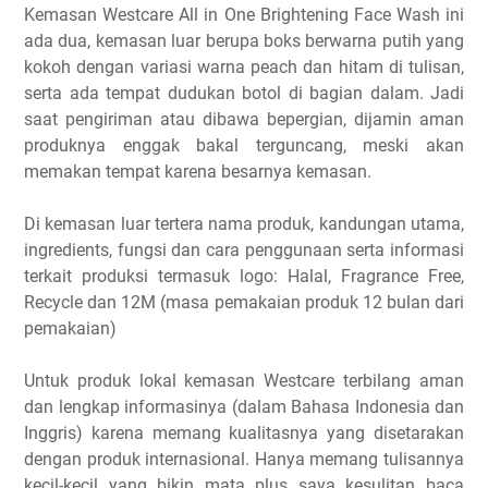
Kemasan Westcare All in One Brightening Face Wash ini
ada dua, kemasan luar berupa boks berwarna putih yang
kokoh dengan variasi warna peach dan hitam di tulisan,
serta ada tempat dudukan botol di bagian dalam. Jadi
saat pengiriman atau dibawa bepergian, dijamin aman
produknya enggak bakal terguncang, meski akan
memakan tempat karena besarnya kemasan.
Di kemasan luar tertera nama produk, kandungan utama,
ingredients, fungsi dan cara penggunaan serta informasi
terkait produksi termasuk logo: Halal, Fragrance Free,
Recycle dan 12M (masa pemakaian produk 12 bulan dari
pemakaian)
Untuk produk lokal kemasan Westcare terbilang aman
dan lengkap informasinya (dalam Bahasa Indonesia dan
Inggris) karena memang kualitasnya yang disetarakan
dengan produk internasional. Hanya memang tulisannya
kecil-kecil yang bikin mata plus saya kesulitan baca