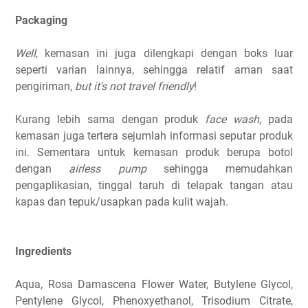
Packaging
Well
, kemasan ini juga dilengkapi dengan boks luar
seperti varian lainnya, sehingga relatif aman saat
pengiriman,
but it's not travel friendly
!
Kurang lebih sama dengan produk
face wash
, pada
kemasan juga tertera sejumlah informasi seputar produk
ini. Sementara untuk kemasan produk berupa botol
dengan
airless pump
sehingga memudahkan
pengaplikasian, tinggal taruh di telapak tangan atau
kapas dan tepuk/usapkan pada kulit wajah.
Ingredients
Aqua, Rosa Damascena Flower Water, Butylene Glycol,
Pentylene Glycol, Phenoxyethanol, Trisodium Citrate,