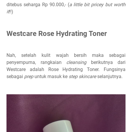
ditebus seharga Rp 90.000,- (
a little bit pricey but worth
it
!!)
Westcare Rose Hydrating Toner
Nah, setelah kulit wajah bersih maka sebagai
penyempurna, rangkaian
cleansing
berikutnya dari
Westcare adalah Rose Hydrating Toner. Fungsinya
sebagai
prep
untuk masuk ke
step skincare
selanjutnya.