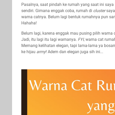
Pasalnya, saat pindah ke rumah yang saat ini saya
sendiri. Gimana enggak coba, rumah di
cluster
saya
warna catnya. Belum lagi bentuk rumahnya pun sa
Hahaha!
Belum lagi, karena enggak mau pusing pilih warna cat
Jadi, itu lagi itu lagi warnanya.
FYI
, warna cat ruma
Memang kelihatan elegan, tapi lama-lama ya bosan. 
ke hijau
army
! Adem dan elegan juga sih ini...