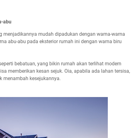
u-abu
ang menjadikannya mudah dipadukan dengan warna-warna
arna abu-abu pada eksterior rumah ini dengan warna biru
perti bebatuan, yang bikin rumah akan terlihat modern
isa memberikan kesan sejuk. Oia, apabila ada lahan tersisa,
uk menambah kesejukannya.