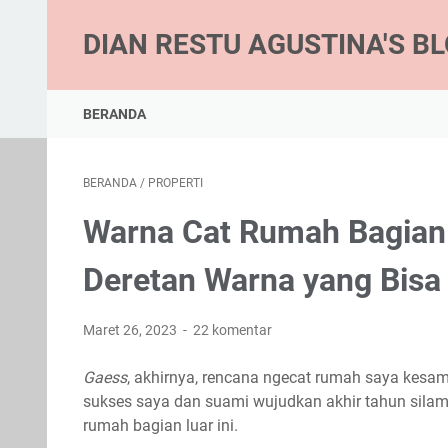
DIAN RESTU AGUSTINA'S B
BERANDA
BERANDA
/
PROPERTI
Warna Cat Rumah Bagian 
Deretan Warna yang Bisa 
Maret 26, 2023
22 komentar
Gaess
, akhirnya, rencana ngecat rumah saya kesa
sukses saya dan suami wujudkan akhir tahun silam.
rumah bagian luar ini.