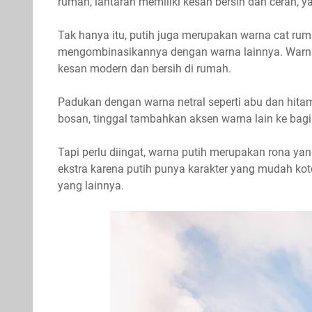
rumah, lantaran memiliki kesan bersih dan cerah, 
Tak hanya itu, putih juga merupakan warna cat ruma
mengombinasikannya dengan warna lainnya. Warna p
kesan modern dan bersih di rumah.
Padukan dengan warna netral seperti abu dan hit
bosan, tinggal tambahkan aksen warna lain ke bagi
Tapi perlu diingat, warna putih merupakan rona yan
ekstra karena putih punya karakter yang mudah kotor
yang lainnya.