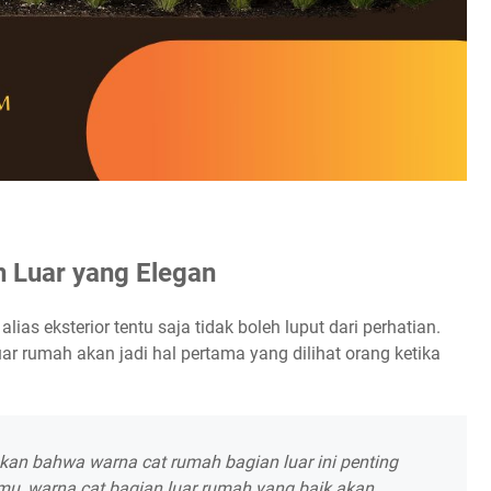
n Luar yang Elegan
ias eksterior tentu saja tidak boleh luput dari perhatian.
ar rumah akan jadi hal pertama yang dilihat orang ketika
kan bahwa warna cat rumah bagian luar ini penting
mu, warna cat bagian luar rumah yang baik akan