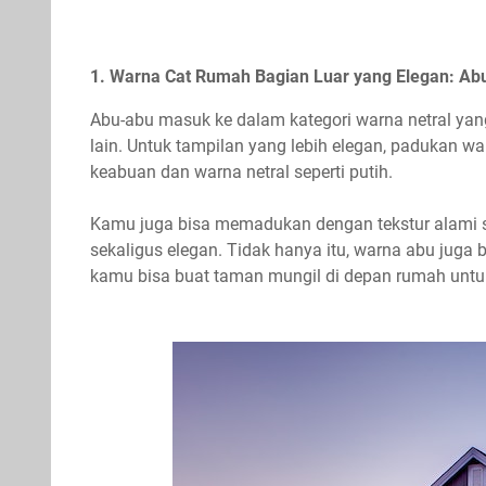
1. Warna Cat Rumah Bagian Luar yang Elegan: Ab
Abu-abu masuk ke dalam kategori warna netral y
lain. Untuk tampilan yang lebih elegan, padukan w
keabuan dan warna netral seperti putih.
Kamu juga bisa memadukan dengan tekstur alami se
sekaligus elegan. Tidak hanya itu, warna abu juga b
kamu bisa buat taman mungil di depan rumah unt