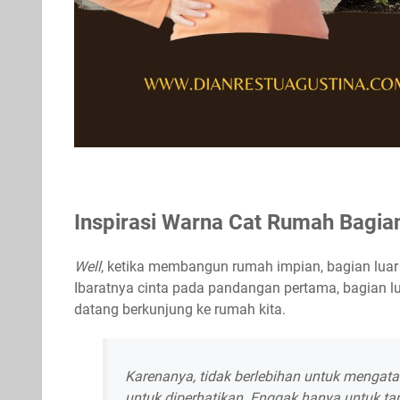
Inspirasi Warna Cat Rumah Bagia
Well
, ketika membangun rumah impian, bagian luar al
Ibaratnya cinta pada pandangan pertama, bagian lu
datang berkunjung ke rumah kita.
Karenanya, tidak berlebihan untuk mengata
untuk diperhatikan. Enggak hanya untuk ta