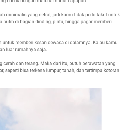
yang cocok dengan material hunian apapun.
h minimalis yang netral, jadi kamu tidak perlu takut untuk
utih di bagian dinding, pintu, hingga pagar memberi
am untuk memberi kesan dewasa di dalamnya. Kalau kamu
an luar rumahnya saja.
g cerah dan terang. Maka dari itu, butuh perawatan yang
, seperti bisa terkena lumpur, tanah, dan tertimpa kotoran