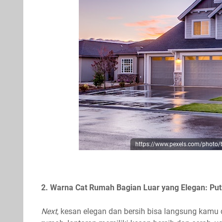
https://www.pexels.com/photo/bl
2. Warna Cat Rumah Bagian Luar yang Elegan: Put
Next
, kesan elegan dan bersih bisa langsung kamu 