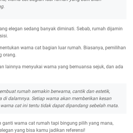
ng.
yang elegan sedang banyak diminati. Sebab, rumah dijamin
isi.
enentukan warna cat bagian luar rumah. Biasanya, pemilihan
g orang.
an lainnya menyukai warna yang bernuansa sejuk, dan ada
embuat rumah semakin berwarna, cantik dan estetik,
 di dalamnya. Setiap warna akan memberikan kesan
warna cat ini tentu tidak dapat dipandang sebelah mata.
 ganti warna cat rumah tapi bingung pilih yang mana,
 elegan yang bisa kamu jadikan referensi!