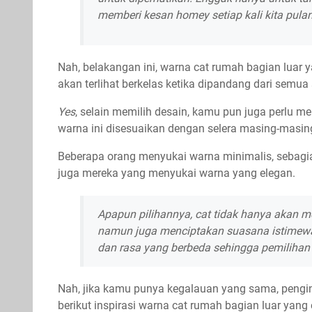
memberi kesan
homey
setiap kali kita pula
Nah, belakangan ini, warna cat rumah bagian luar 
akan terlihat berkelas ketika dipandang dari semua s
Yes
, selain memilih desain, kamu pun juga perlu m
warna ini disesuaikan dengan selera masing-masin
Beberapa orang menyukai warna minimalis, sebagi
juga mereka yang menyukai warna yang elegan.
Apapun pilihannya, cat tidak hanya akan m
namun juga menciptakan suasana istimewa
dan rasa yang berbeda sehingga pemilihan 
Nah, jika kamu punya kegalauan yang sama, pengin
berikut inspirasi warna cat rumah bagian luar yang