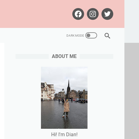
ABOUT ME
Hi! I'm Dian!