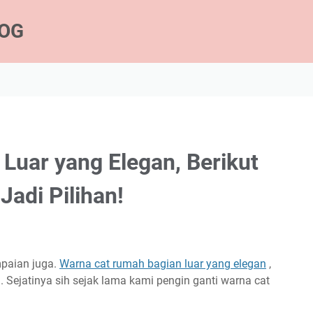
LOG
Luar yang Elegan, Berikut
Jadi Pilihan!
mpaian juga.
Warna cat rumah bagian luar yang elegan
,
 Sejatinya sih sejak lama kami pengin ganti warna cat