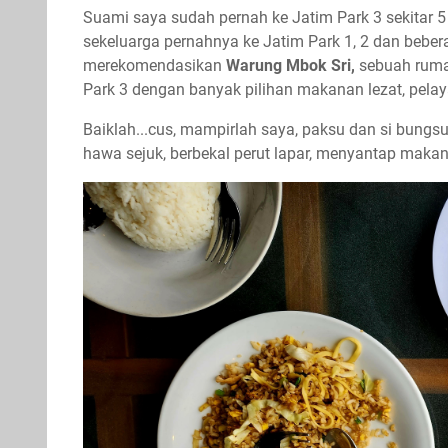
Suami saya sudah pernah ke Jatim Park 3 sekitar 5
sekeluarga pernahnya ke Jatim Park 1, 2 dan beber
merekomendasikan
Warung Mbok Sri,
sebuah ruma
Park 3 dengan banyak pilihan makanan lezat, pel
Baiklah...cus, mampirlah saya, paksu dan si bungs
hawa sejuk, berbekal perut lapar, menyantap ma