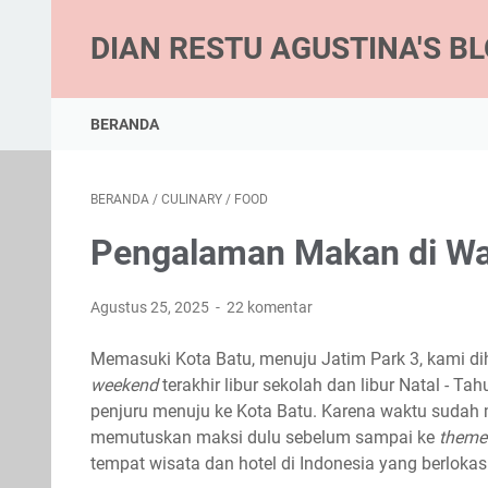
DIAN RESTU AGUSTINA'S B
BERANDA
BERANDA
/
CULINARY
/
FOOD
Pengalaman Makan di Wa
Agustus 25, 2025
22 komentar
Memasuki Kota Batu, menuju Jatim Park 3, kami di
weekend
terakhir libur sekolah dan libur Natal - 
penjuru menuju ke Kota Batu. Karena waktu sudah 
memutuskan maksi dulu sebelum sampai ke
theme
tempat wisata dan hotel di Indonesia yang berlokasi