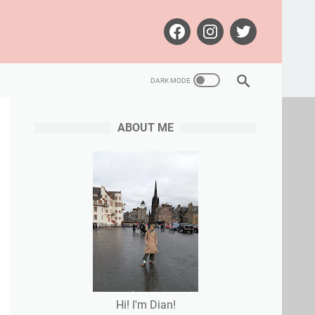
ABOUT ME
Hi! I'm Dian!