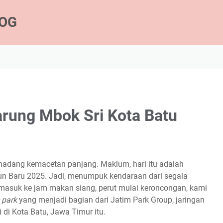
LOG
rung Mbok Sri Kota Batu
hadang kemacetan panjang. Maklum, hari itu adalah
Tahun Baru 2025. Jadi, menumpuk kendaraan dari segala
masuk ke jam makan siang, perut mulai keroncongan, kami
 park
yang menjadi
bagian dari Jatim Park Group, jaringan
 di Kota Batu, Jawa Timur itu.