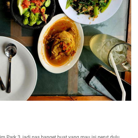
m Park 3, jadi pas banget buat yang mau isi perut dulu