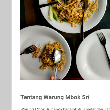
Tentang Warung Mbok Sri
Warung Mbok Sri hanya berjarak 400 meter dari Jati