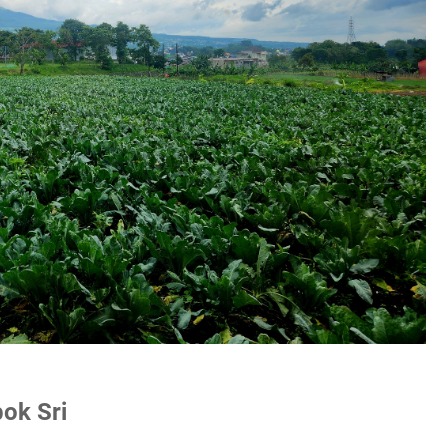
ok Sri