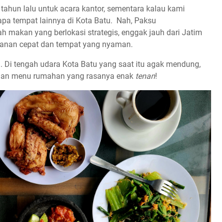
 tahun lalu untuk acara kantor, sementara kalau kami
apa tempat lainnya di Kota Batu. Nah, Paksu
h makan yang berlokasi strategis, enggak jauh dari Jatim
ayanan cepat dan tempat yang nyaman.
u. Di tengah udara Kota Batu yang saat itu agak mendung,
kanan menu rumahan yang rasanya enak
tenan
!