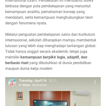
International Exam. Pendekatan ini membantu siswa
terbiasa dengan pola pembelajaran yang menuntut
kemampuan analitis, pemahaman konsep yang
mendalam, serta kemampuan menghubungkan teori
dengan fenomena nyata.
Melalui penguatan pembelajaran sains dan kurikulum
internasional, sekolah diharapkan mampu membentuk
lulusan yang lebih siap menghadapi tantangan global.
Tidak hanya unggul secara akademik, tetapi juga
memiliki
kemampuan berpikir logis, adaptif, dan
berbasis riset
yang dibutuhkan di dunia pendidikan
maupun dunia kerja modern.