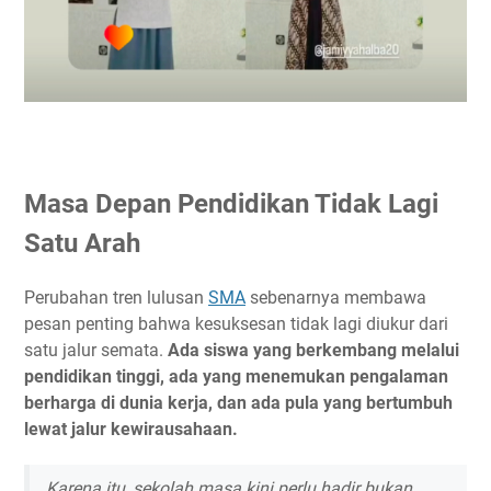
Masa Depan Pendidikan Tidak Lagi
Satu Arah
Perubahan tren lulusan
SMA
sebenarnya membawa
pesan penting bahwa kesuksesan tidak lagi diukur dari
satu jalur semata.
Ada siswa yang berkembang melalui
pendidikan tinggi, ada yang menemukan pengalaman
berharga di dunia kerja, dan ada pula yang bertumbuh
lewat jalur kewirausahaan.
Karena itu, sekolah masa kini perlu hadir bukan