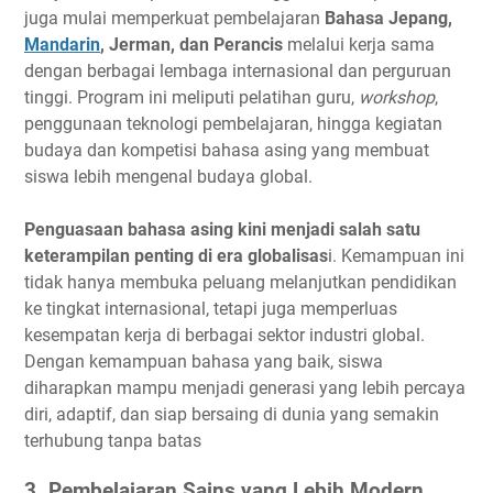
juga mulai memperkuat pembelajaran
Bahasa Jepang,
Mandarin
, Jerman, dan Perancis
melalui kerja sama
dengan berbagai lembaga internasional dan perguruan
tinggi. Program ini meliputi pelatihan guru,
workshop
,
penggunaan teknologi pembelajaran, hingga kegiatan
budaya dan kompetisi bahasa asing yang membuat
siswa lebih mengenal budaya global.
Penguasaan bahasa asing kini menjadi salah satu
keterampilan penting di era globalisas
i. Kemampuan ini
tidak hanya membuka peluang melanjutkan pendidikan
ke tingkat internasional, tetapi juga memperluas
kesempatan kerja di berbagai sektor industri global.
Dengan kemampuan bahasa yang baik, siswa
diharapkan mampu menjadi generasi yang lebih percaya
diri, adaptif, dan siap bersaing di dunia yang semakin
terhubung tanpa batas
3. Pembelajaran Sains yang Lebih Modern