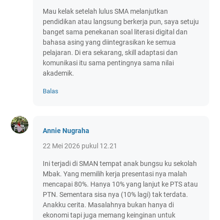
Mau kelak setelah lulus SMA melanjutkan
pendidikan atau langsung berkerja pun, saya setuju
banget sama penekanan soal literasi digital dan
bahasa asing yang diintegrasikan ke semua
pelajaran. Di era sekarang, skill adaptasi dan
komunikasi itu sama pentingnya sama nilai
akademik.
Balas
Annie Nugraha
22 Mei 2026 pukul 12.21
Ini terjadi di SMAN tempat anak bungsu ku sekolah
Mbak. Yang memilih kerja presentasi nya malah
mencapai 80%. Hanya 10% yang lanjut ke PTS atau
PTN. Sementara sisa nya (10% lagi) tak terdata.
Anakku cerita. Masalahnya bukan hanya di
ekonomi tapi juga memang keinginan untuk