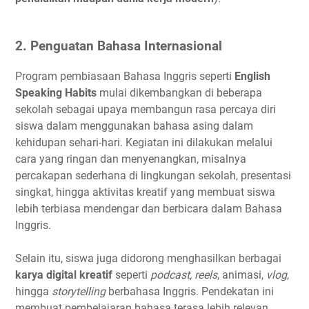
2. Penguatan Bahasa Internasional
Program pembiasaan Bahasa Inggris seperti
English
Speaking Habits
mulai dikembangkan di beberapa
sekolah sebagai upaya membangun rasa percaya diri
siswa dalam menggunakan bahasa asing dalam
kehidupan sehari-hari. Kegiatan ini dilakukan melalui
cara yang ringan dan menyenangkan, misalnya
percakapan sederhana di lingkungan sekolah, presentasi
singkat, hingga aktivitas kreatif yang membuat siswa
lebih terbiasa mendengar dan berbicara dalam Bahasa
Inggris.
Selain itu, siswa juga didorong menghasilkan berbagai
karya digital kreatif
seperti
podcast, reels
, animasi,
vlog
,
hingga
storytelling
berbahasa Inggris. Pendekatan ini
membuat pembelajaran bahasa terasa lebih relevan