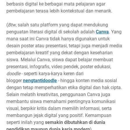
berbasis digital ke berbagai mata pelajaran agar
pembelajaran terasa lebih kontekstual dan menarik.
(
Btw
, salah satu platform yang dapat mendukung
penguatan literasi digital di sekolah adalah
Canva
. Yang
mana saat ini Canva tidak hanya digunakan untuk
desain poster atau presentasi, tetapi juga menjadi media
pembelajaran kreatif yang dekat dengan keseharian
siswa. Melalui Canva, siswa dapat belajar membuat
presentasi, infografis, video pendek, poster edukasi,
doodle
- seperti karya-karya keren dari
blogger
nengtantidoodle
- hingga konten media sosial
dengan tetap memperhatikan etika digital dan hak cipta.
Selain melatih kreativitas, penggunaan Canva juga
membantu siswa memahami pentingnya komunikasi
visual, berpikir kritis dalam memilih informasi, serta
membangun jejak digital yang positif. Kemampuan
seperti inilah yang
semakin dibutuhkan di dunia
pendidikan maupun dunia kerja modern
).