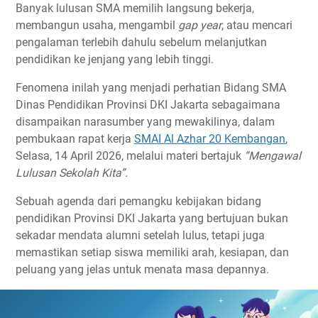
Banyak lulusan SMA memilih langsung bekerja,
membangun usaha, mengambil
gap year
, atau mencari
pengalaman terlebih dahulu sebelum melanjutkan
pendidikan ke jenjang yang lebih tinggi.
Fenomena inilah yang menjadi perhatian Bidang SMA
Dinas Pendidikan Provinsi DKI Jakarta sebagaimana
disampaikan narasumber yang mewakilinya, dalam
pembukaan rapat kerja
SMAI Al Azhar 20 Kembangan
,
Selasa, 14 April 2026, melalui materi bertajuk
“Mengawal
Lulusan Sekolah Kita”.
Sebuah agenda dari pemangku kebijakan bidang
pendidikan Provinsi DKI Jakarta
yang bertujuan bukan
sekadar mendata alumni setelah lulus, tetapi juga
memastikan setiap siswa memiliki arah, kesiapan, dan
peluang yang jelas untuk menata masa depannya.