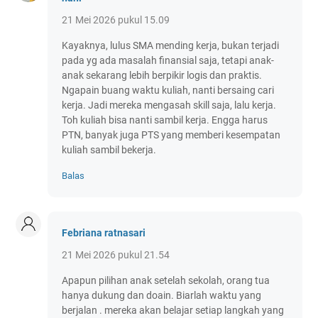
21 Mei 2026 pukul 15.09
Kayaknya, lulus SMA mending kerja, bukan terjadi
pada yg ada masalah finansial saja, tetapi anak-
anak sekarang lebih berpikir logis dan praktis.
Ngapain buang waktu kuliah, nanti bersaing cari
kerja. Jadi mereka mengasah skill saja, lalu kerja.
Toh kuliah bisa nanti sambil kerja. Engga harus
PTN, banyak juga PTS yang memberi kesempatan
kuliah sambil bekerja.
Balas
Febriana ratnasari
21 Mei 2026 pukul 21.54
Apapun pilihan anak setelah sekolah, orang tua
hanya dukung dan doain. Biarlah waktu yang
berjalan . mereka akan belajar setiap langkah yang