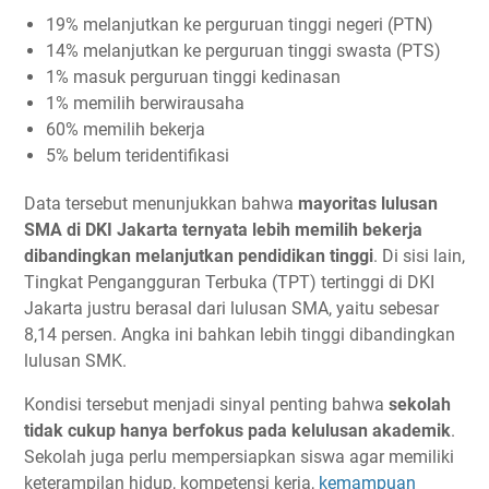
19% melanjutkan ke perguruan tinggi negeri (PTN)
14% melanjutkan ke perguruan tinggi swasta (PTS)
1% masuk perguruan tinggi kedinasan
1% memilih berwirausaha
60% memilih bekerja
5% belum teridentifikasi
Data tersebut menunjukkan bahwa
mayoritas lulusan
SMA di DKI Jakarta ternyata lebih memilih bekerja
dibandingkan melanjutkan pendidikan tinggi
. Di sisi lain,
Tingkat Pengangguran Terbuka (TPT) tertinggi di DKI
Jakarta justru berasal dari lulusan SMA, yaitu sebesar
8,14 persen. Angka ini bahkan lebih tinggi dibandingkan
lulusan SMK.
Kondisi tersebut menjadi sinyal penting bahwa
sekolah
tidak cukup hanya berfokus pada kelulusan akademik
.
Sekolah juga perlu mempersiapkan siswa agar memiliki
keterampilan hidup, kompetensi kerja,
kemampuan