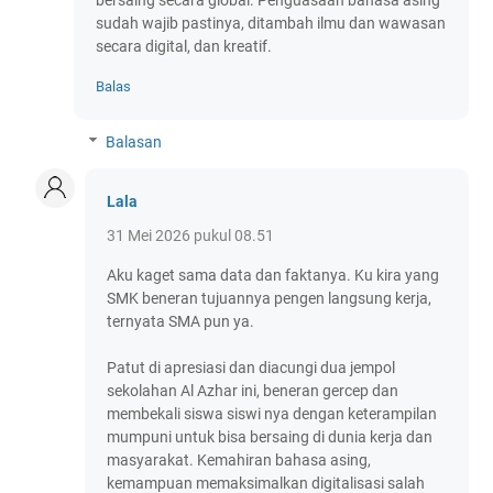
bersaing secara global. Penguasaan bahasa asing
sudah wajib pastinya, ditambah ilmu dan wawasan
secara digital, dan kreatif.
Balas
Balasan
Lala
31 Mei 2026 pukul 08.51
Aku kaget sama data dan faktanya. Ku kira yang
SMK beneran tujuannya pengen langsung kerja,
ternyata SMA pun ya.
Patut di apresiasi dan diacungi dua jempol
sekolahan Al Azhar ini, beneran gercep dan
membekali siswa siswi nya dengan keterampilan
mumpuni untuk bisa bersaing di dunia kerja dan
masyarakat. Kemahiran bahasa asing,
kemampuan memaksimalkan digitalisasi salah