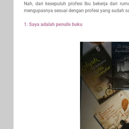
Nah, dari kesepuluh profesi Ibu bekerja dari rum
mengupasnya sesuai dengan profesi yang sudah say
1. Saya adalah penulis buku