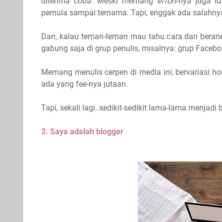
diterima coba. Meski memang
effort
-nya juga lu
pemula sampai ternama. Tapi, enggak ada salahny
Dan, kalau teman-teman mau tahu cara dan beranek
gabung saja di grup penulis, misalnya: grup Facebo
Memang menulis cerpen di media ini, bervariasi h
ada yang fee-nya jutaan.
Tapi, sekali lagi..sedikit-sedikit lama-lama menjadi 
3. Saya adalah blogger