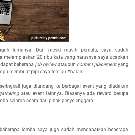
picture by pexels.com
tengah lamanya. Dan meski masih pemula, saya sudah
a melampiaskan 20 ribu kata yang harusnya saya ucapkan
ndapat beberapa
job review
ataupun
content placement
yang
mpu membuat pipi saya tersipu #halah
 seringkali juga diundang ke berbagai event yang diadakan
gathering
atau event lainnya. Biasanya ada reward berupa
mba selama acara dari pihak penyelenggara.
uti beberapa lomba saya juga sudah mendapatkan beberapa