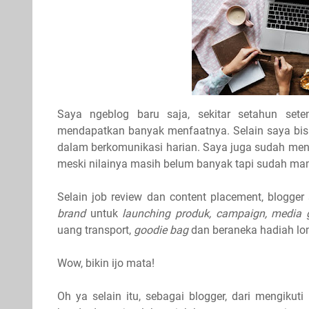
Saya ngeblog baru saja, sekitar setahun se
mendapatkan banyak menfaatnya. Selain saya bis
dalam berkomunikasi harian. Saya juga sudah me
meski nilainya masih belum banyak tapi sudah ma
Selain job review dan content placement, blogger
brand
untuk
launching produk, campaign, media 
uang transport,
goodie bag
dan beraneka hadiah lo
Wow, bikin ijo mata!
Oh ya selain itu, sebagai blogger, dari mengik