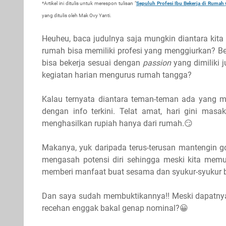
*Artikel ini ditulis untuk merespon tulisan "
Sepuluh Profesi Ibu Bekerja di Ruma
yang ditulis oleh Mak Ovy Yanti.
Heuheu, baca judulnya saja mungkin diantara kita
rumah bisa memiliki profesi yang menggiurkan? Be
bisa bekerja sesuai dengan
passion
yang dimiliki 
kegiatan harian mengurus rumah tangga?
Kalau ternyata diantara teman-teman ada yang ma
dengan info terkini. Telat amat, hari gini mas
menghasilkan rupiah hanya dari rumah.😏
Makanya, yuk daripada terus-terusan mantengin gos
mengasah potensi diri sehingga meski kita memu
memberi manfaat buat sesama dan syukur-syukur 
Dan saya sudah membuktikannya!! Meski dapatnya 
recehan enggak bakal genap nominal?😀