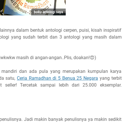
buku antologi saya
nnya dalam bentuk antologi cerpen, puisi, kisah inspiratif
tologi yang sudah terbit dan 3 antologi yang masih dalam
wkwkw masih di angan-angan..Plis, doakan!😍)
i mandiri dan ada pula yang merupakan kumpulan karya
da satu,
Ceria Ramadhan di 5 Benua 25 Negara
yang terbit
 seller! Tercetak sampai lebih dari 25.000 eksemplar.
h penulisnya. Jadi makin banyak penulisnya ya makin sedikit