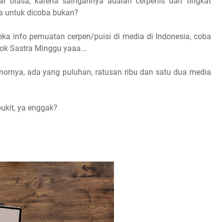
ar biasa, karena saingannya adalah cerpenis dari tingkat
a untuk dicoba bukan?
a info pemuatan cerpen/puisi di media di Indonesia, coba
ok Sastra Minggu yaaa...
onornya, ada yang puluhan, ratusan ribu dan satu dua media
bukit, ya enggak?