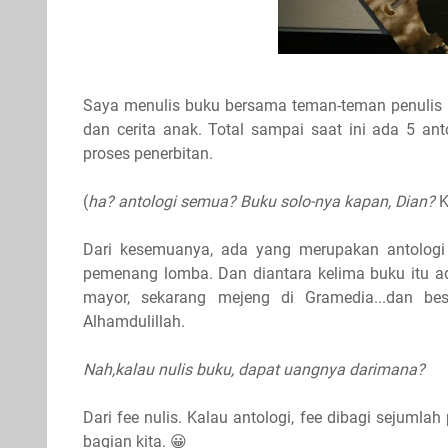
Saya menulis buku bersama teman-teman penulis lai
dan cerita anak. Total sampai saat ini ada 5 an
proses penerbitan.
(
ha? antologi semua? Buku solo-nya kapan, Dian?
K
Dari kesemuanya, ada yang merupakan antolog
pemenang lomba. Dan diantara kelima buku itu a
mayor, sekarang mejeng di Gramedia...dan best
Alhamdulillah.
Nah,kalau nulis buku, dapat uangnya darimana?
Dari fee nulis. Kalau antologi, fee dibagi sejumla
bagian kita. 😀