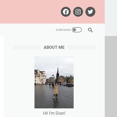
ABOUT ME
Hi! I'm Dian!