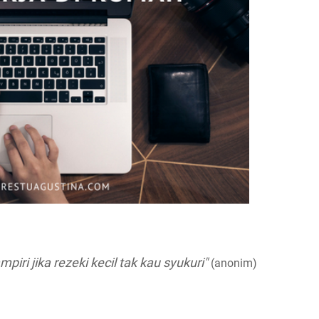
ri jika rezeki kecil tak kau syukuri"
(anonim)