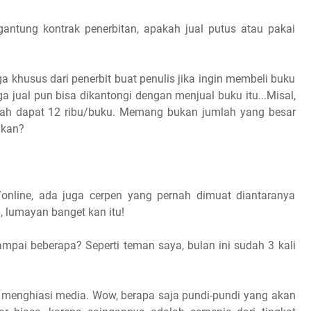
ergantung kontrak penerbitan, apakah jual putus atau pakai
rga khusus dari penerbit buat penulis jika ingin membeli buku
ga jual pun bisa dikantongi dengan menjual buku itu...Misal,
dah dapat 12 ribu/buku. Memang bukan jumlah yang besar
ukan?
/online, ada juga cerpen yang pernah dimuat diantaranya
, lumayan banget kan itu!
mpai beberapa? Seperti teman saya, bulan ini sudah 3 kali
 menghiasi media. Wow, berapa saja pundi-pundi yang akan