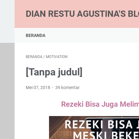
DIAN RESTU AGUSTINA'S B
BERANDA
BERANDA
/
MOTIVATION
[Tanpa judul]
Mei 07, 2018
39 komentar
Rezeki Bisa Juga Meli