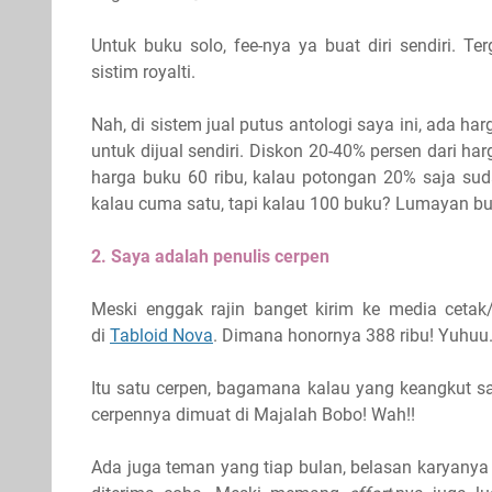
Untuk buku solo, fee-nya ya buat diri sendiri. T
sistim royalti.
Nah, di sistem jual putus antologi saya ini, ada ha
untuk dijual sendiri. Diskon 20-40% persen dari har
harga buku 60 ribu, kalau potongan 20% saja su
kalau cuma satu, tapi kalau 100 buku? Lumayan b
2. Saya adalah penulis cerpen
Meski enggak rajin banget kirim ke media cetak
di
Tabloid Nova
. Dimana honornya 388 ribu! Yuhuu.
Itu satu cerpen, bagamana kalau yang keangkut sa
cerpennya dimuat di Majalah Bobo! Wah!!
Ada juga teman yang tiap bulan, belasan karyanya