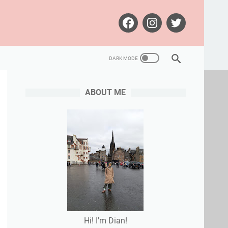
ABOUT ME
Hi! I'm Dian!