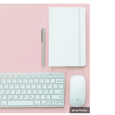
pic by Pixabay