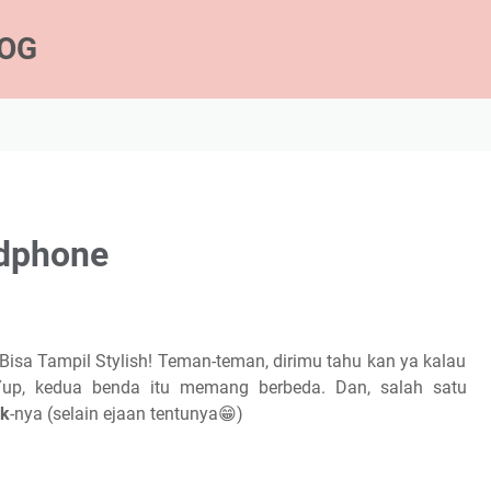
LOG
dphone
sa Tampil Stylish! Teman-teman, dirimu tahu kan ya kalau
up, kedua benda itu memang berbeda. Dan, salah satu
-k
-nya (selain ejaan tentunya😁)