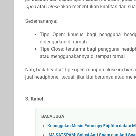
open
atau
close
akan menentukan kualitas dari suar
Sederhananya:
Tipe Open: khusus bagi pengguna headp
didengarkan di rumah
Tipe Close: terutama bagi pengguna headp
atau menggunakannya di tempat ramai
Nah, baik headset tipe open maupun close ini bias
jual headphone, kecuali jika kita bertanya atau men
3. Kabel
BACA JUGA
Keunggulan Mesin Fotocopy Fujifilm dalam M
IM3 SATSPAM: Solusi Anti Spam dan Anti Sca