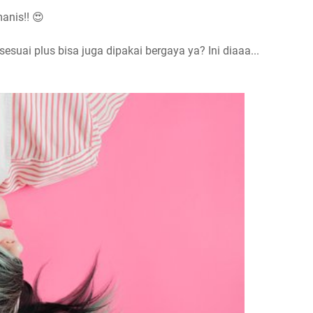
manis!! 😍
sesuai plus bisa juga dipakai bergaya ya? Ini diaaa...