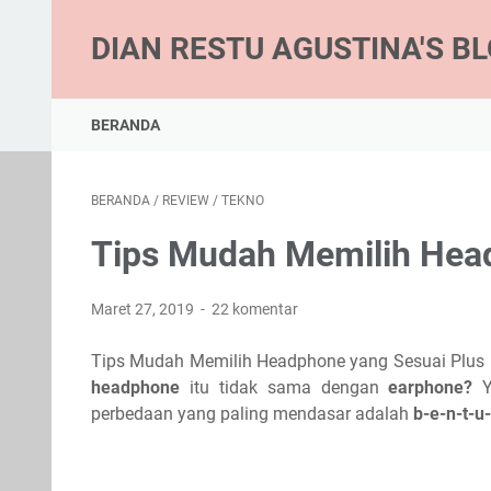
DIAN RESTU AGUSTINA'S B
BERANDA
BERANDA
/
REVIEW
/
TEKNO
Tips Mudah Memilih Hea
Maret 27, 2019
22 komentar
Tips Mudah Memilih Headphone yang Sesuai Plus Bi
headphone
itu tidak sama dengan
earphone?
Y
perbedaan yang paling mendasar adalah
b-e-n-t-u