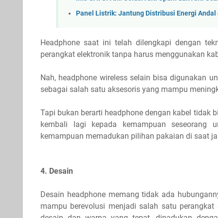
Panel Listrik: Jantung Distribusi Energi Andal 
Headphone saat ini telah dilengkapi dengan te
perangkat elektronik tanpa harus menggunakan kab
Nah, headphone wireless selain bisa digunakan un
sebagai salah satu aksesoris yang mampu meningka
Tapi bukan berarti headphone dengan kabel tidak 
kembali lagi kepada kemampuan seseorang u
kemampuan memadukan pilihan pakaian di saat jal
4. Desain
Desain headphone memang tidak ada hubungannya
mampu berevolusi menjadi salah satu perangkat e
desain dan warna yang tepat, dipadukan den