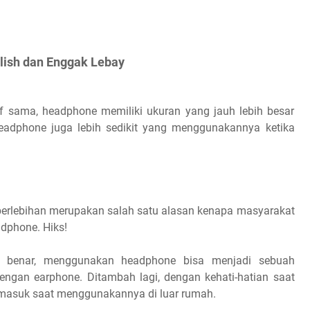
ylish dan Enggak Lebay
if sama, headphone memiliki ukuran yang jauh lebih besar
adphone juga lebih sedikit yang menggunakannya ketika
 berlebihan merupakan salah satu alasan kenapa masyarakat
dphone. Hiks!
n benar, menggunakan headphone bisa menjadi sebuah
gan earphone. Ditambah lagi, dengan kehati-hatian saat
ermasuk saat menggunakannya di luar rumah.