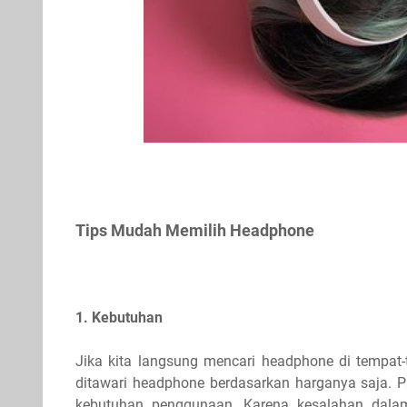
Tips Mudah Memilih Headphone
1. Kebutuhan
Jika kita langsung mencari headphone di tempat
ditawari headphone berdasarkan harganya saja. 
kebutuhan penggunaan. Karena kesalahan dalam