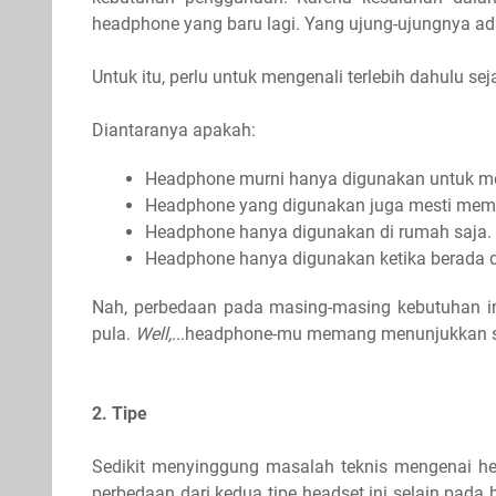
headphone yang baru lagi. Yang ujung-ujungnya ad
Untuk itu, perlu untuk mengenali terlebih dahulu s
Diantaranya apakah:
Headphone murni hanya digunakan untuk m
Headphone yang digunakan juga mesti memili
Headphone hanya digunakan di rumah saja.
Headphone hanya digunakan ketika berada d
Nah, perbedaan pada masing-masing kebutuhan in
pula.
Well,
...headphone-mu memang menunjukkan si
2. Tipe
Sedikit menyinggung masalah teknis mengenai 
perbedaan dari kedua tipe headset ini selain pada