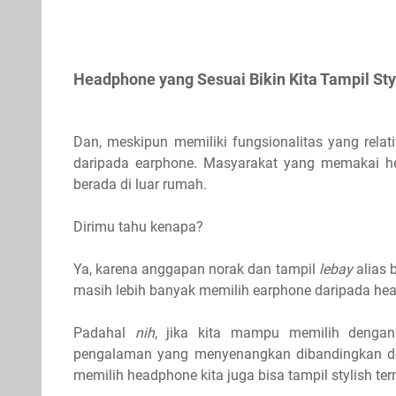
Headphone yang Sesuai Bikin Kita Tampil St
Dan, meskipun memiliki fungsionalitas yang relat
daripada earphone. Masyarakat yang memakai he
berada di luar rumah.
Dirimu tahu kenapa?
Ya, karena anggapan norak dan tampil
lebay
alias
masih lebih banyak memilih earphone daripada hea
Padahal
nih
, jika kita mampu memilih denga
pengalaman yang menyenangkan dibandingkan den
memilih headphone kita juga bisa tampil stylish t