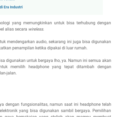
di Era Industri
knologi yang memungkinkan untuk bisa terhubung dengan
el alias secara
wireless
.
tuk mendengarkan audio, sekarang ini juga bisa digunakan
tkan penampilan ketika dipakai di luar rumah.
bisa digunakan untuk bergaya lho, ya. Namun ini semua akan
ntuk memilih headphone yang tepat ditambah dengan
an-jalan.
 dengan fungsionalitas, namun saat ini headphone telah
lektronik yang bisa digunakan sambil bergaya. Pemilihan
gan gaya berpakaian yang stylish akan mampu membuat