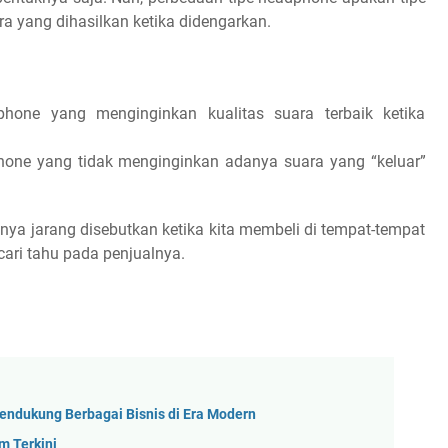
a yang dihasilkan ketika didengarkan.
hone yang menginginkan kualitas suara terbaik ketika
hone yang tidak menginginkan adanya suara yang “keluar”
anya jarang disebutkan ketika kita membeli di tempat-tempat
cari tahu pada penjualnya.
endukung Berbagai Bisnis di Era Modern
m Terkini