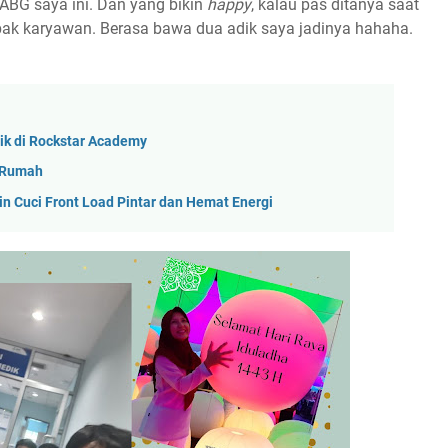
 ABG saya ini. Dan yang bikin
happy
, kalau pas ditanya saat
bak karyawan. Berasa bawa dua adik saya jadinya hahaha.
ik di Rockstar Academy
i Rumah
Cuci Front Load Pintar dan Hemat Energi