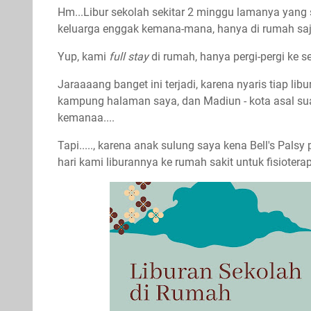
Hm...Libur sekolah sekitar 2 minggu lamanya yang
keluarga enggak kemana-mana, hanya di rumah saj
Yup, kami
full stay
di rumah, hanya pergi-pergi ke se
Jaraaaang banget ini terjadi, karena nyaris tiap lib
kampung halaman saya, dan Madiun - kota asal su
kemanaa....
Tapi....., karena anak sulung saya kena Bell's Palsy 
hari kami liburannya ke rumah sakit untuk fisioterap