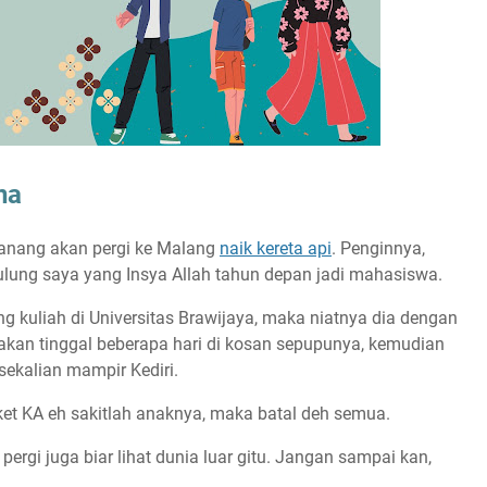
na
k lanang akan pergi ke Malang
naik kereta api
. Penginnya,
ulung saya yang Insya Allah tahun depan jadi mahasiswa.
 kuliah di Universitas Brawijaya, maka niatnya dia dengan
 akan tinggal beberapa hari di kosan sepupunya, kemudian
sekalian mampir Kediri.
iket KA eh sakitlah anaknya, maka batal deh semua.
 pergi juga biar lihat dunia luar gitu. Jangan sampai kan,