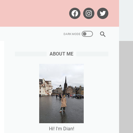
ABOUT ME
Hi! I'm Dian!