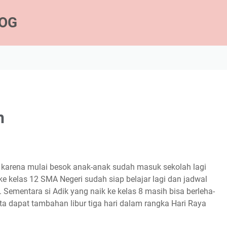
LOG
h
rta, karena mulai besok anak-anak sudah masuk sekolah lagi
k ke kelas 12 SMA Negeri sudah siap belajar lagi dan jadwal
 Sementara si Adik yang naik ke kelas 8 masih bisa berleha-
a dapat tambahan libur tiga hari dalam rangka Hari Raya