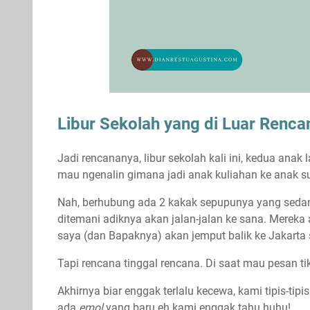
Libur Sekolah yang di Luar Renca
Jadi rencananya, libur sekolah kali ini, kedua ana
mau ngenalin gimana jadi anak kuliahan ke anak s
Nah, berhubung ada 2 kakak sepupunya yang sedang
ditemani adiknya akan jalan-jalan ke sana. Mereka
saya (dan Bapaknya) akan jemput balik ke Jakarta 
Tapi rencana tinggal rencana. Di saat mau pesan t
Akhirnya biar enggak terlalu kecewa, kami tipis-tipis
ada
emol
yang baru eh kami enggak tahu huhu!