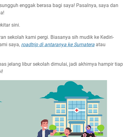
 sungguh enggak berasa bagi saya! Pasalnya, saya dan
a!
kitar sini.
uran sekolah kami pergi. Biasanya sih mudik ke Kediri-
ami saya,
roadtrip di antaranya ke Sumatera
atau
pas jelang libur sekolah dimulai, jadi akhirnya hampir tiap
i!