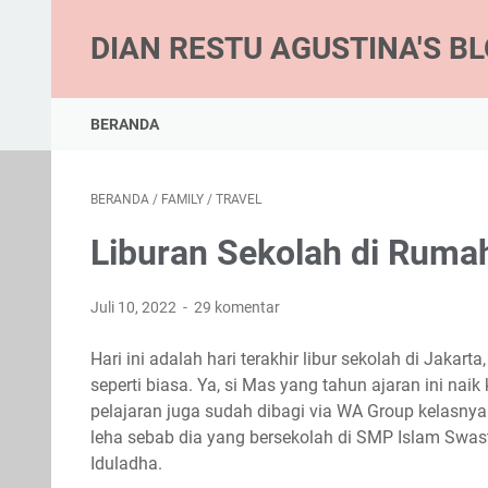
DIAN RESTU AGUSTINA'S B
BERANDA
BERANDA
/
FAMILY
/
TRAVEL
Liburan Sekolah di Ruma
Juli 10, 2022
29 komentar
Hari ini adalah hari terakhir libur sekolah di Jaka
seperti biasa. Ya, si Mas yang tahun ajaran ini nai
pelajaran juga sudah dibagi via WA Group kelasnya.
leha sebab dia yang bersekolah di SMP Islam Swast
Iduladha.