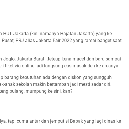
a HUT Jakarta (kini namanya Hajatan Jakarta) yang ke
 Pusat, PRJ alias Jakarta Fair 2022 yang ramai banget saat
 Joglo, Jakarta Barat...teteup kena macet dan baru sampai
i tiket via online jadi langsung cus masuk deh ke areanya.
aap barang kebutuhan ada dengan diskon yang sungguh
ak-anak sekolah makin bertambah jadi mesti sadar diri.
teng pulang, mumpung ke sini, kan?
a, tapi cuma antar dan jemput si Bapak yang lagi dinas ke