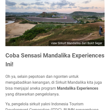
view Sirkuit Mandalika dari Bukit Seger
Coba Sensasi Mandalika Experiences
Ini!
Oh ya, selain pepotoan dan ngonten untuk
mengabadikan kenangan, di Sirkuit Mandalika kita juga
bisa menjajal aneka program
Mandalika Experiences
yang ditawarkan pengelolanya.
Ya, pengelola sirkuit yakni Indonesia Tourism
Development Corporation (ITDC), BUMN pengembang