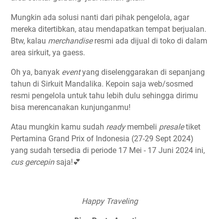
Mungkin ada solusi nanti dari pihak pengelola, agar
mereka ditertibkan, atau mendapatkan tempat berjualan.
Btw, kalau
merchandise
resmi ada dijual di toko di dalam
area sirkuit, ya gaess.
Oh ya, banyak
event
yang diselenggarakan di sepanjang
tahun di Sirkuit Mandalika. Kepoin saja web/sosmed
resmi pengelola untuk tahu lebih dulu sehingga dirimu
bisa merencanakan kunjunganmu!
Atau mungkin kamu sudah
ready
membeli
presale
tiket
Pertamina Grand Prix of Indonesia (27-29 Sept 2024)
yang sudah tersedia di periode 17 Mei - 17 Juni 2024 ini,
cus gercepin
saja!💕
Happy Traveling