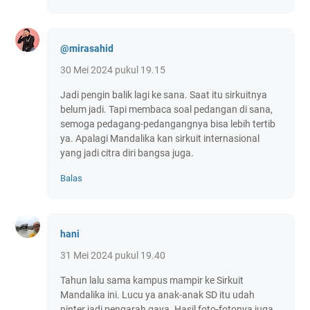
@mirasahid
30 Mei 2024 pukul 19.15
Jadi pengin balik lagi ke sana. Saat itu sirkuitnya
belum jadi. Tapi membaca soal pedangan di sana,
semoga pedagang-pedangangnya bisa lebih tertib
ya. Apalagi Mandalika kan sirkuit internasional
yang jadi citra diri bangsa juga.
Balas
hani
31 Mei 2024 pukul 19.40
Tahun lalu sama kampus mampir ke Sirkuit
Mandalika ini. Lucu ya anak-anak SD itu udah
pinter jadi pengarah gaya. Hasil foto-fotonya juga