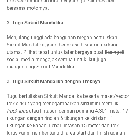
foto seakan tangan kita menyangga Pak Presiden
bersama motornya.
2. Tugu Sirkuit Mandalika
Menjulang tinggi ada bangunan megah bertuliskan
Sirkuit Mandalika, yang berlokasi di sisi kiri gerbang
utama. Pilihat tepat untuk latar bergaya buat
flexing di
sosial media
mengajak semua untuk ikut juga
mengunjungi Sirkuit Mandalika
3. Tugu Sirkuit Mandalika dengan Treknya
Tugu bertuliskan Sirkuit Mandalika beserta maket/vector
trek sirkuit yang menggambarkan sirkuit ini memiliki
track lane
atau lintasan dengan panjang 4.301 meter, 17
tikungan dengan rincian 6 tikungan ke kiri dan 11
tikungan ke kanan. Lebar lintasan 15 meter dan trek
lurus yang membentang di area start dan finish adalah