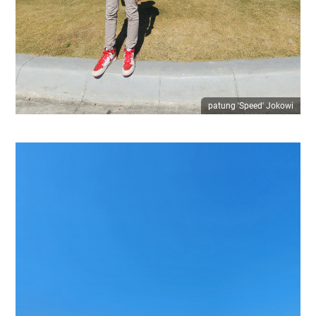
patung 'Speed' Jokowi