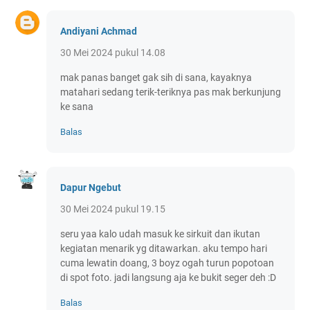
Andiyani Achmad
30 Mei 2024 pukul 14.08
mak panas banget gak sih di sana, kayaknya
matahari sedang terik-teriknya pas mak berkunjung
ke sana
Balas
Dapur Ngebut
30 Mei 2024 pukul 19.15
seru yaa kalo udah masuk ke sirkuit dan ikutan
kegiatan menarik yg ditawarkan. aku tempo hari
cuma lewatin doang, 3 boyz ogah turun popotoan
di spot foto. jadi langsung aja ke bukit seger deh :D
Balas