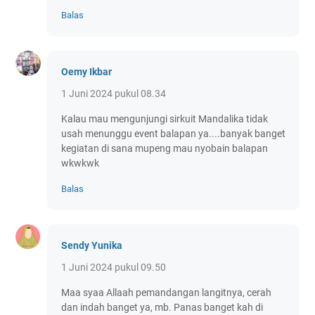
Balas
Oemy Ikbar
1 Juni 2024 pukul 08.34
Kalau mau mengunjungi sirkuit Mandalika tidak
usah menunggu event balapan ya....banyak banget
kegiatan di sana mupeng mau nyobain balapan
wkwkwk
Balas
Sendy Yunika
1 Juni 2024 pukul 09.50
Maa syaa Allaah pemandangan langitnya, cerah
dan indah banget ya, mb. Panas banget kah di