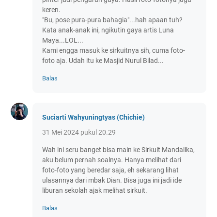
keren.
"Bu, pose pura-pura bahagia"...hah apaan tuh?
Kata anak-anak ini, ngikutin gaya artis Luna
Maya...LOL...
Kami engga masuk ke sirkuitnya sih, cuma foto-
foto aja. Udah itu ke Masjid Nurul Bilad...
Balas
Suciarti Wahyuningtyas (Chichie)
31 Mei 2024 pukul 20.29
Wah ini seru banget bisa main ke Sirkuit Mandalika,
aku belum pernah soalnya. Hanya melihat dari
foto-foto yang beredar saja, eh sekarang lihat
ulasannya dari mbak Dian. Bisa juga ini jadi ide
liburan sekolah ajak melihat sirkuit.
Balas