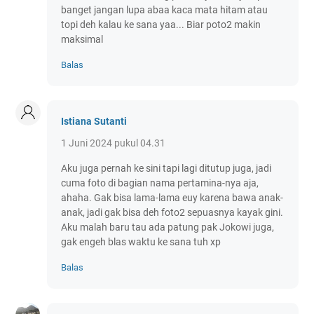
banget jangan lupa abaa kaca mata hitam atau
topi deh kalau ke sana yaa... Biar poto2 makin
maksimal
Balas
Istiana Sutanti
1 Juni 2024 pukul 04.31
Aku juga pernah ke sini tapi lagi ditutup juga, jadi
cuma foto di bagian nama pertamina-nya aja,
ahaha. Gak bisa lama-lama euy karena bawa anak-
anak, jadi gak bisa deh foto2 sepuasnya kayak gini.
Aku malah baru tau ada patung pak Jokowi juga,
gak engeh blas waktu ke sana tuh xp
Balas