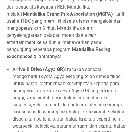
dan pengelola kawasan KEK Mandalika,
melalui
Mandalika Grand Prix Association (MGPA)
- unit
usaha ITDC yang memiliki bisnis utama mengelola dan
mengoperasikan Sirkuit Mandalika dalam
penyelenggaraan balapan motor dan
event
entertainment kelas dunia, menawarkan pada
pengunjung beberapa program
Mandalika Racing
Experiences
di antaranya:
Arrive & Drive (Agya GR)
: rasakan sensasi
mengemudi Toyota Agya GR yang telah dimodifikasi
untuk balap. Memberikan kesempatan kepada para
penggemar untuk menyewa Agya GR berperforma
tinggi, yang sudah dimodifikasi mulai dari rem,
suspensi, velg, knalpot, dan bahkan interior sehingga
terasa seperti seorang pembalap profesional. Sekalian
disediakan perlengkapan balap lengkap seperti helm,
wearpack, balaclava, sarung tangan, dan sepatu balap