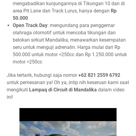
mengabadikan kunjungannya di Tikungan 10 dan di
area Pit Lane dan Track Lurus, hanya dengan
Rp
50.000
Open Track Day
: mengundang para penggemar
olahraga otomotif untuk mencoba tikungan dan
belokan sirkuit Mandalika, menawarkan kesempatan
seru untuk menguji adrenalin. Harga mulai dari Rp
500.000 untuk motor <250cc dan Rp 1.250.000 untuk
motor >250cc
Jika tertarik, hubungi saja nomor
+62 821 2559 6792
untuk pemesanan ya! Oh ya, intip nih keseruan kami saat
mengikuti
Lampaq di Circuit di Mandalika
dalam video
ini!