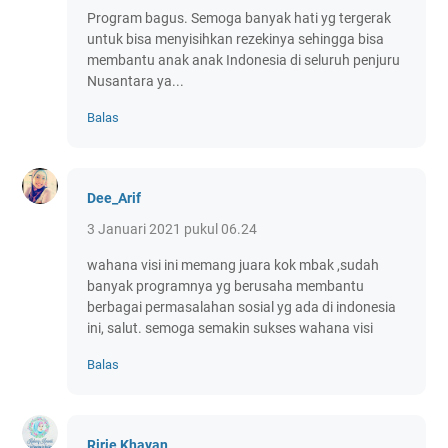
Program bagus. Semoga banyak hati yg tergerak
untuk bisa menyisihkan rezekinya sehingga bisa
membantu anak anak Indonesia di seluruh penjuru
Nusantara ya...
Balas
Dee_Arif
3 Januari 2021 pukul 06.24
wahana visi ini memang juara kok mbak ,sudah
banyak programnya yg berusaha membantu
berbagai permasalahan sosial yg ada di indonesia
ini, salut. semoga semakin sukses wahana visi
Balas
Ririe Khayan