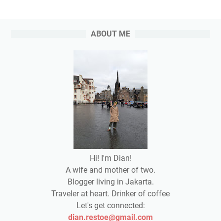
ABOUT ME
Hi! I'm Dian!
A wife and mother of two.
Blogger living in Jakarta.
Traveler at heart. Drinker of coffee
Let's get connected:
dian.restoe@gmail.com