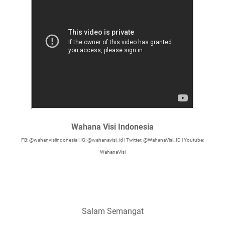
Wahana Visi Indonesia
FB: @wahanvisiindonesia | IG: @wahanavisi_id | Twitter: @WahanaVisi_ID | Youtube:
WahanaVisi
Salam Semangat