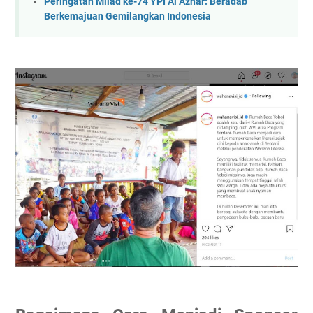
Peringatan Milad ke-74 YPI Al Azhar: Beradab
Berkemajuan Gemilangkan Indonesia