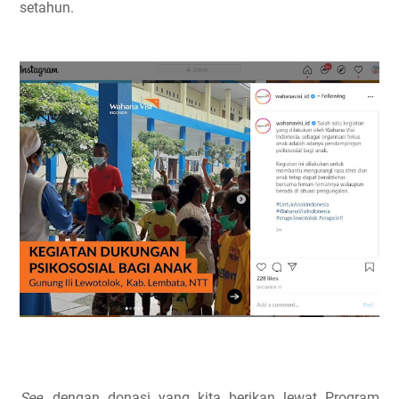
setahun.
See
, dengan donasi yang kita berikan lewat Program