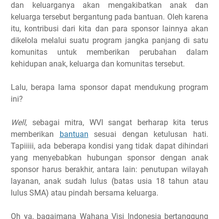
dan keluarganya akan mengakibatkan anak dan
keluarga tersebut bergantung pada bantuan. Oleh karena
itu, kontribusi dari kita dan para sponsor lainnya akan
dikelola melalui suatu program jangka panjang di satu
komunitas untuk memberikan perubahan dalam
kehidupan anak, keluarga dan komunitas tersebut.
Lalu, berapa lama sponsor dapat mendukung program
ini?
Well
, sebagai mitra, WVI sangat berharap kita terus
memberikan
bantuan
sesuai dengan ketulusan hati.
Tapiiiii, ada beberapa kondisi yang tidak dapat dihindari
yang menyebabkan hubungan sponsor dengan anak
sponsor harus berakhir, antara lain: penutupan wilayah
layanan, anak sudah lulus (batas usia 18 tahun atau
lulus SMA) atau pindah bersama keluarga.
Oh ya, bagaimana Wahana Visi Indonesia bertanggung