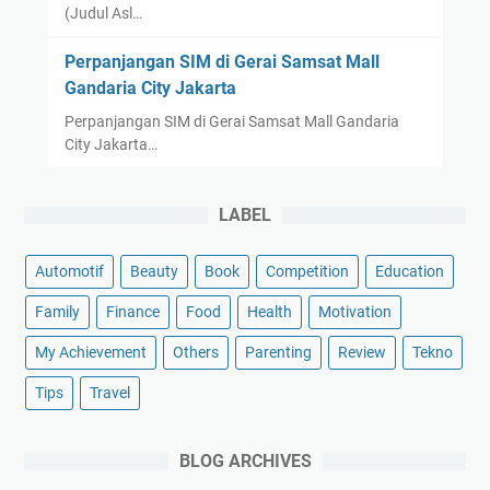
(Judul Asl…
Perpanjangan SIM di Gerai Samsat Mall
Gandaria City Jakarta
Perpanjangan SIM di Gerai Samsat Mall Gandaria
City Jakarta…
LABEL
Automotif
Beauty
Book
Competition
Education
Family
Finance
Food
Health
Motivation
My Achievement
Others
Parenting
Review
Tekno
Tips
Travel
BLOG ARCHIVES