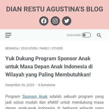
DIAN RESTU AGUSTINA'S BLOG
BERANDA
/
EDUCATION
/
FAMILY
/
OTHERS
Yuk Dukung Program Sponsor Anak
untuk Masa Depan Anak Indonesia di
Wilayah yang Paling Membutuhkan!
Desember 30, 2020
9 komentar
Program
Sponsor Anak
adalah sebuah program yang
jadi solusi mudah dan efektif untuk mendukung masa
depan anak-anak Indonesia di berbagai wilayah yang