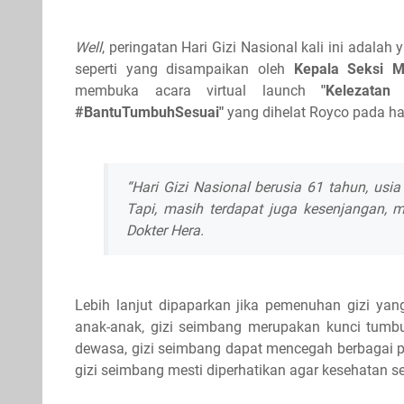
Well
, peringatan Hari Gizi Nasional kali ini adala
seperti yang disampaikan oleh
Kepala Seksi M
membuka acara virtual launch
"Kelezata
#BantuTumbuhSesuai"
yang dihelat Royco pada har
“Hari Gizi Nasional berusia 61 tahun, us
Tapi, masih terdapat juga kesenjangan, 
Dokter Hera.
Lebih lanjut dipaparkan jika pemenuhan gizi yan
anak-anak, gizi seimbang merupakan kunci tum
dewasa, gizi seimbang dapat mencegah berbagai pen
gizi seimbang mesti diperhatikan agar kesehatan sel