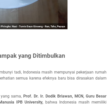
si Piringku: Nasi - Tumis Daun Ginseng - Ikan, Tahu, Pepaya
mpak yang Ditimbulkan
sembunyi tadi, Indonesia masih mempunyai pekerjaan rumah
perhatian semua karena efeknya baru bisa dirasakan dalam
a yang sama,
Prof. Dr. Ir. Dodik Briawan, MCN, Guru Besar
Manusia IPB University,
bahwa Indonesia masih memiliki