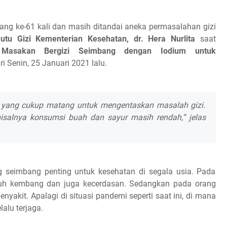
h yang ke-61 kali dan masih ditandai aneka permasalahan gizi
utu Gizi Kementerian Kesehatan, dr. Hera Nurlita
saat
n Masakan Bergizi Seimbang dengan Iodium untuk
i Senin, 25 Januari 2021 lalu.
ia yang cukup matang untuk mengentaskan masalah gizi.
misalnya konsumsi buah dan sayur masih rendah,” jelas
g seimbang penting untuk kesehatan di segala usia. Pada
buh kembang dan juga kecerdasan. Sedangkan pada orang
yakit. Apalagi di situasi pandemi seperti saat ini, di mana
alu terjaga.