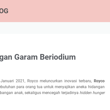
LOG
ngan Garam Beriodium
5 Januari 2021, Royco meluncurkan inovasi terbaru,
Royco
kebutuhan para orang tua untuk menyajikan aneka hidangan
bangan anak, sekaligus mencegah terjadinya
hidden hunger