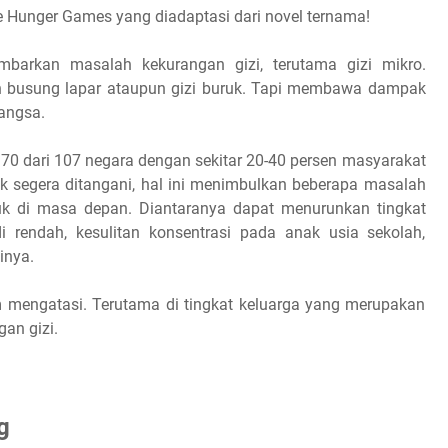
he Hunger Games yang diadaptasi dari novel ternama!
arkan masalah kekurangan gizi, terutama gizi mikro.
n busung lapar ataupun gizi buruk. Tapi membawa dampak
bangsa.
 70 dari 107 negara dengan sekitar 20-40 persen masyarakat
dak segera ditangani, hal ini menimbulkan beberapa masalah
uk di masa depan. Diantaranya dapat menurunkan tingkat
rendah, kesulitan konsentrasi pada anak usia sekolah,
ainya.
m mengatasi. Terutama di tingkat keluarga yang merupakan
an gizi.
g