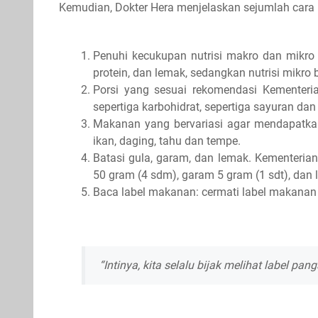
Kemudian, Dokter Hera menjelaskan sejumlah cara 
Penuhi kecukupan nutrisi makro dan mikro s
protein, dan lemak, sedangkan nutrisi mikro 
Porsi yang sesuai rekomendasi Kementerian
sepertiga karbohidrat, sepertiga sayuran da
Makanan yang bervariasi agar mendapatkan 
ikan, daging, tahu dan tempe.
Batasi gula, garam, dan lemak. Kementeria
50 gram (4 sdm), garam 5 gram (1 sdt), dan
Baca label makanan: cermati label makanan 
“Intinya, kita selalu bijak melihat label p