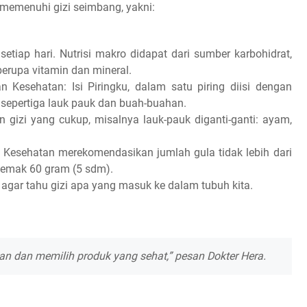
memenuhi gizi seimbang, yakni:
etiap hari. Nutrisi makro didapat dari sumber karbohidrat,
berupa vitamin dan mineral.
 Kesehatan: Isi Piringku, dalam satu piring diisi dengan
n sepertiga lauk pauk dan buah-buahan.
gizi yang cukup, misalnya lauk-pauk diganti-ganti: ayam,
n Kesehatan merekomendasikan jumlah gula tidak lebih dari
 lemak 60 gram (5 sdm).
agar tahu gizi apa yang masuk ke dalam tubuh kita.
angan dan memilih produk yang sehat,” pesan Dokter Hera.