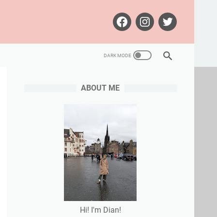
ABOUT ME
Hi! I'm Dian!