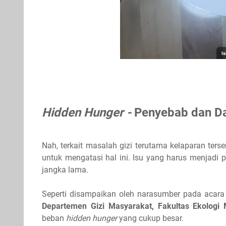
I
Hidden Hunger -
Penyebab dan Da
Nah, terkait masalah gizi terutama kelaparan ter
untuk mengatasi hal ini. Isu yang harus menjadi 
jangka lama.
Seperti disampaikan oleh narasumber pada acar
Departemen Gizi Masyarakat, Fakultas Ekologi 
beban
hidden hunger
yang cukup besar.