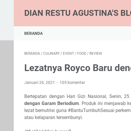
DIAN RESTU AGUSTINA'S B
BERANDA
BERANDA
/
CULINARY
/
EVENT
/
FOOD
/
REVIEW
Lezatnya Royco Baru de
Januari 26, 2021
105 komentar
Bertepatan dengan Hari Gizi Nasional, Senin, 2
dengan Garam Beriodium
. Produk ini menjawab 
lezat bernutrisi guna #BantuTumbuhSesuai perkem
atau kelaparan tersembunyi.