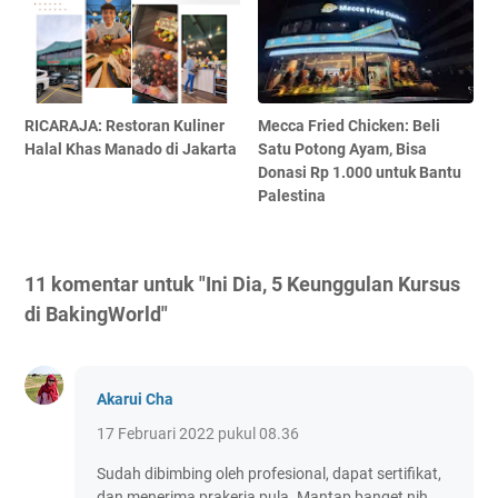
RICARAJA: Restoran Kuliner
Mecca Fried Chicken: Beli
Halal Khas Manado di Jakarta
Satu Potong Ayam, Bisa
Donasi Rp 1.000 untuk Bantu
Palestina
11 komentar untuk "Ini Dia, 5 Keunggulan Kursus
di BakingWorld"
Akarui Cha
17 Februari 2022 pukul 08.36
Sudah dibimbing oleh profesional, dapat sertifikat,
dan menerima prakerja pula. Mantap banget nih