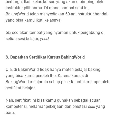
berharga. Ikuti kelas kursus yang akan dibimbing oleh
instruktur pilihanmu. Di mana sampai saat ini,
BakingWorld telah menyediakan 50-an instruktur handal
yang bisa kamu ikuti kelasnya.
So
, sediakan tempat yang nyaman untuk bergabung di
setiap sesi belajar,
yess
!
3. Dapatkan Sertifikat Kursus BakingWorld
Oia, di BakinWorld tidak hanya materi belajar baking
yang bisa kamu peroleh lho. Karena kursus di
BakingWorld menjamin setiap peserta untuk memperoleh
sertifikat belajar.
Nah, sertifikat ini bisa kamu gunakan sebagai acuan
kompetensi, melamar pekerjaan dan prestasi
skill
yang
baru.