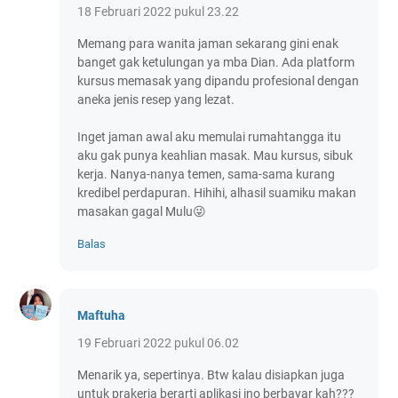
18 Februari 2022 pukul 23.22
Memang para wanita jaman sekarang gini enak
banget gak ketulungan ya mba Dian. Ada platform
kursus memasak yang dipandu profesional dengan
aneka jenis resep yang lezat.
Inget jaman awal aku memulai rumahtangga itu
aku gak punya keahlian masak. Mau kursus, sibuk
kerja. Nanya-nanya temen, sama-sama kurang
kredibel perdapuran. Hihihi, alhasil suamiku makan
masakan gagal Mulu😜
Balas
Maftuha
19 Februari 2022 pukul 06.02
Menarik ya, sepertinya. Btw kalau disiapkan juga
untuk prakerja berarti aplikasi ino berbayar kah???