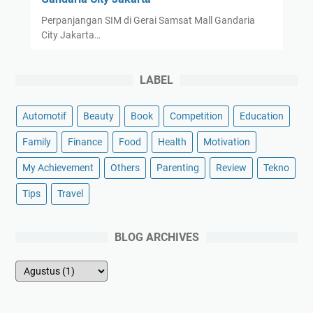
Perpanjangan SIM di Gerai Samsat Mall Gandaria
City Jakarta…
LABEL
Automotif
Beauty
Book
Competition
Education
Family
Finance
Food
Health
Motivation
My Achievement
Others
Parenting
Review
Tekno
Tips
Travel
BLOG ARCHIVES