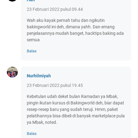
23 Februari 2022 pukul 09.44
Wah aku kayak pernah tahu dan ngikutin
bakingworld ini deh, dimana yahh. Dan emang
penjelasannya mudah banget, hacktips baking ada
semua
Balas
Nurhilmiyah
23 Februari 2022 pukul 19.45
Kebetulan udah deket bulan Ramadan ya Mbak,
pingin ikutan kursus di Bakingworld deh, biar dapat
resep-resep baru yang sudah teruji. Hmm, paket
pelatihannya bisa dibeli di banyak marketplace pula
ya Mbak, noted.
Balas