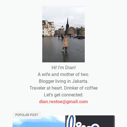
Hi! I'm Dian!
A wife and mother of two.
Blogger living in Jakarta.
Traveler at heart. Drinker of coffee
Let's get connected:
dian.restoe@gmail.com
POPULAR POST