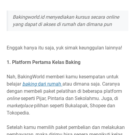
Bakingworld.id menyediakan kursus secara online
yang dapat di akses di rumah dan dimana pun
Enggak hanya itu saja, yuk simak keunggulan lainnya!
1. Platform Pertama Kelas Baking
Nah, BakingWorld memberi kamu kesempatan untuk
belajar
baking
dari rumah
atau dimana saja. Caranya
dengan membeli paket pelatihan di beberapa platform
online
seperti Pijar, Pintaria dan Sekolahmu. Juga, di
marketplace
pilihan seperti Bukalapak, Shopee dan
Tokopedia.
Setelah kamu memilih paket pembelian dan melakukan
pembayaran, maka dirimu bisa segera mengikuti kelas