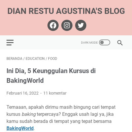
DIAN RESTU AGUSTINA'S BLOG
BERANDA
/
EDUCATION
/
FOOD
Ini Dia, 5 Keunggulan Kursus di
BakingWorld
Februari 16, 2022
11 komentar
Temaaan, apakah dirimu masih bingung cari tempat
kursus
baking
terpercaya? Enggak usah lagi ya, jika
kamu sudah berada di tempat yang tepat bersama
BakingWorld
.